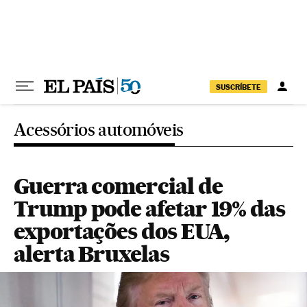
Pular para o conteúdo
SUSCRÍBETE
Acessórios automóveis
Guerra comercial de
Trump pode afetar 19% das
exportações dos EUA,
alerta Bruxelas