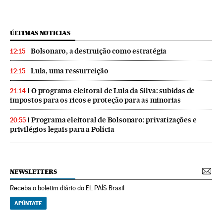
ÚLTIMAS NOTICIAS
Bolsonaro, a destruição como estratégia
12:15
Lula, uma ressurreição
12:15
O programa eleitoral de Lula da Silva: subidas de
21:14
impostos para os ricos e proteção para as minorias
Programa eleitoral de Bolsonaro: privatizações e
20:55
privilégios legais para a Polícia
NEWSLETTERS
Receba o boletim diário do EL PAÍS Brasil
APÚNTATE