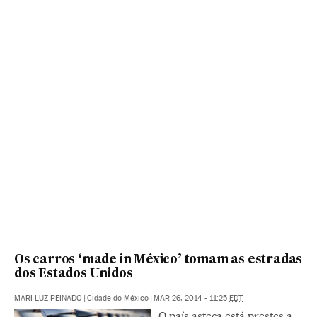
Os carros ‘made in México’ tomam as estradas
dos Estados Unidos
MARI LUZ PEINADO
|
Cidade do México
|
MAR 26, 2014 - 11:25
EDT
O país asteca está prestes a