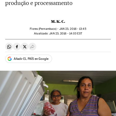
produção e processamento
M. K. C.
Flores (Pernambuco) -
JAN
23, 2016 - 13:45
atualizado:
JAN
23, 2016 - 14:03
EST
Compartir en Whatsapp
Compartir en Facebook
Compartir en Twitter
Desplegar Redes Sociales
Añadir EL PAÍS en Google