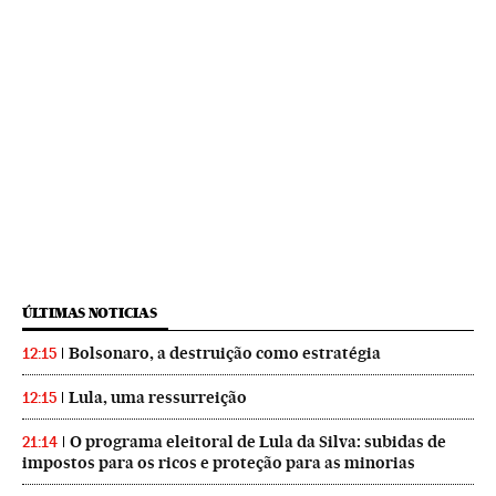
ÚLTIMAS NOTICIAS
Bolsonaro, a destruição como estratégia
12:15
Lula, uma ressurreição
12:15
O programa eleitoral de Lula da Silva: subidas de
21:14
impostos para os ricos e proteção para as minorias