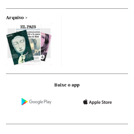
Arquivo
Baixe o app