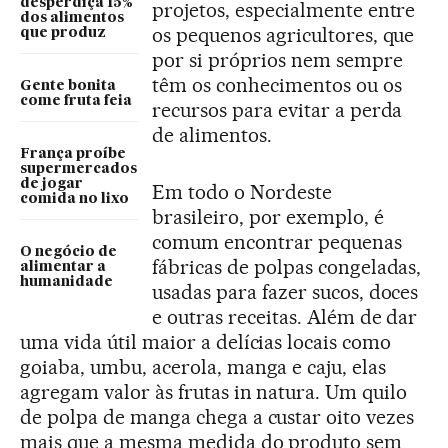
desperdiça 15%
projetos, especialmente entre
dos alimentos
os pequenos agricultores, que
que produz
por si próprios nem sempre
têm os conhecimentos ou os
Gente bonita
come fruta feia
recursos para evitar a perda
de alimentos.
França proíbe
supermercados
de jogar
Em todo o Nordeste
comida no lixo
brasileiro, por exemplo, é
comum encontrar pequenas
O negócio de
fábricas de polpas congeladas,
alimentar a
humanidade
usadas para fazer sucos, doces
e outras receitas. Além de dar
uma vida útil maior a delícias locais como
goiaba, umbu, acerola, manga e caju, elas
agregam valor às frutas in natura. Um quilo
de polpa de manga chega a custar oito vezes
mais que a mesma medida do produto sem