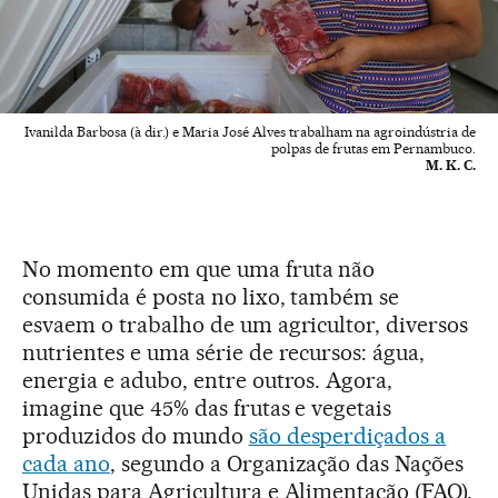
Ivanilda Barbosa (à dir.) e Maria José Alves trabalham na agroindústria de
polpas de frutas em Pernambuco.
M. K. C.
No momento em que uma fruta não
consumida é posta no lixo, também se
esvaem o trabalho de um agricultor, diversos
nutrientes e uma série de recursos: água,
energia e adubo, entre outros. Agora,
imagine que 45% das frutas e vegetais
produzidos do mundo
são desperdiçados a
cada ano
, segundo a Organização das Nações
Unidas para Agricultura e Alimentação (FAO).