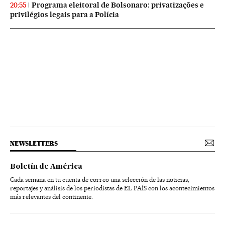
Programa eleitoral de Bolsonaro: privatizações e
20:55
privilégios legais para a Polícia
NEWSLETTERS
Boletín de América
Cada semana en tu cuenta de correo una selección de las noticias,
reportajes y análisis de los periodistas de EL PAÍS con los acontecimientos
más relevantes del continente.