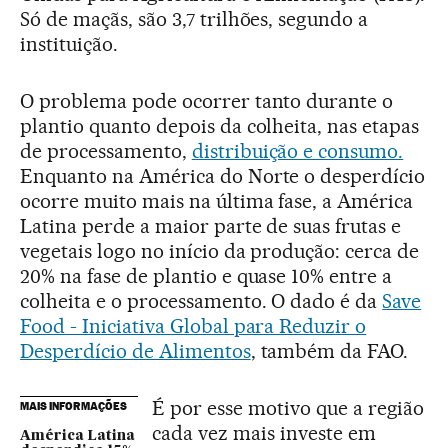
Só de maçãs, são 3,7 trilhões, segundo a
instituição.
O problema pode ocorrer tanto durante o
plantio quanto depois da colheita, nas etapas
de processamento,
distribuição e consumo.
Enquanto na América do Norte o desperdício
ocorre muito mais na última fase, a América
Latina perde a maior parte de suas frutas e
vegetais logo no início da produção: cerca de
20% na fase de plantio e quase 10% entre a
colheita e o processamento. O dado é da
Save
Food - Iniciativa Global para Reduzir o
Desperdício de Alimentos
, também da FAO.
É por esse motivo que a região
MAIS INFORMAÇÕES
cada vez mais investe em
América Latina