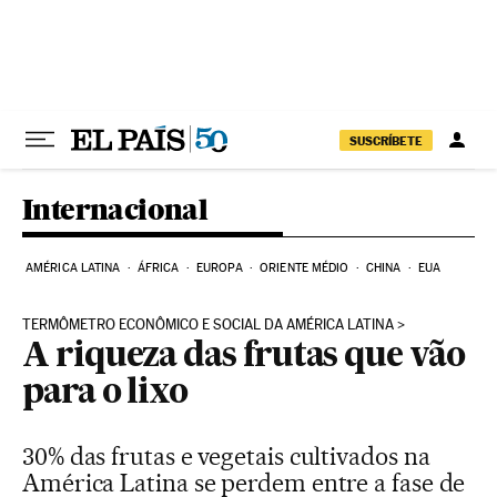
Pular para o conteúdo
SUSCRÍBETE
Internacional
AMÉRICA LATINA
ÁFRICA
EUROPA
ORIENTE MÉDIO
CHINA
EUA
TERMÔMETRO ECONÔMICO E SOCIAL DA AMÉRICA LATINA
A riqueza das frutas que vão
para o lixo
30% das frutas e vegetais cultivados na
América Latina se perdem entre a fase de