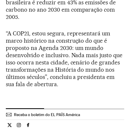
brasileira é reduzir em 43% as emissões de
carbono no ano 2030 em comparação com
2005.
“A COP21, estou segura, representará um
marco histórico na construção do que é
proposto na Agenda 2030: um mundo
desenvolvido e inclusivo. Nada mais justo que
isso ocorra nesta cidade, cenário de grandes
transformações na História do mundo nos
últimos séculos”, concluiu a presidenta em
sua fala de abertura.
Receba o boletim do EL PAÍS América
Internacional El País Brasil en Twitter
Internacional El País Brasil en Instagram
Internacional El País Brasil en Facebook