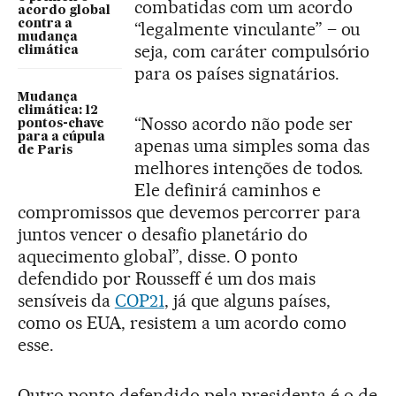
combatidas com um acordo
acordo global
contra a
“legalmente vinculante” – ou
mudança
seja, com caráter compulsório
climática
para os países signatários.
Mudança
climática: 12
“Nosso acordo não pode ser
pontos-chave
para a cúpula
apenas uma simples soma das
de Paris
melhores intenções de todos.
Ele definirá caminhos e
compromissos que devemos percorrer para
juntos vencer o desafio planetário do
aquecimento global”, disse. O ponto
defendido por Rousseff é um dos mais
sensíveis da
COP21
, já que alguns países,
como os EUA, resistem a um acordo como
esse.
Outro ponto defendido pela presidenta é o de