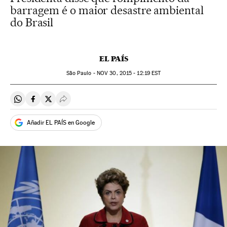
barragem é o maior desastre ambiental
do Brasil
EL PAÍS
São Paulo -
NOV
30, 2015 - 12:19
EST
Compartir en Whatsapp
Compartir en Facebook
Compartir en Twitter
Desplegar Redes Sociales
Añadir EL PAÍS en Google