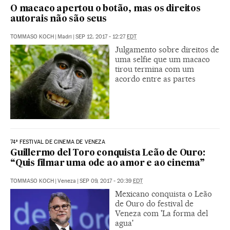
O macaco apertou o botão, mas os direitos
autorais não são seus
TOMMASO KOCH
|
Madri
|
SEP 12, 2017 - 12:27
EDT
Julgamento sobre direitos de
uma selfie que um macaco
tirou termina com um
acordo entre as partes
74º FESTIVAL DE CINEMA DE VENEZA
Guillermo del Toro conquista Leão de Ouro:
“Quis filmar uma ode ao amor e ao cinema”
TOMMASO KOCH
|
Veneza
|
SEP 09, 2017 - 20:39
EDT
Mexicano conquista o Leão
de Ouro do festival de
Veneza com 'La forma del
agua'