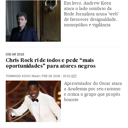
Em livro, Andrew Keen
ataca o lado sombrio da
Rede Jornalista acusa 'web'
de favorecer desigualdade,
monopólios e vigilância
OSCAR 2016
Chris Rock ri de todos e pede “mais
oportunidades” para atores negros
TOMMASO KOCH
|
Madri
|
FEB 29, 2016 - 15:02
EST
Apresentador do Oscar ataca
a Academia por seu racismo
e critica o grupo que propôs
boicote