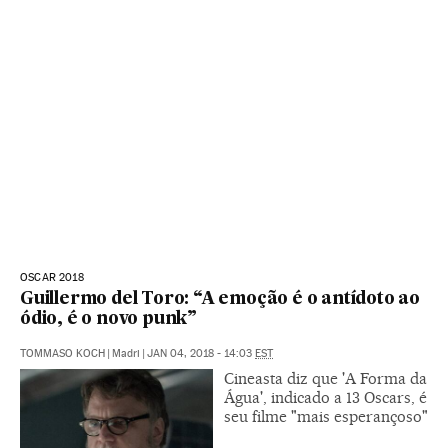
OSCAR 2018
Guillermo del Toro: “A emoção é o antídoto ao
ódio, é o novo punk”
TOMMASO KOCH
|
Madri
|
JAN 04, 2018 - 14:03
EST
Cineasta diz que 'A Forma da
Água', indicado a 13 Oscars, é
seu filme "mais esperançoso"