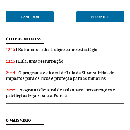
<
ANTERIOR
SEGUINTE
>
ÚLTIMAS NOTICIAS
Bolsonaro, a destruição como estratégia
12:15
Lula, uma ressurreição
12:15
O programa eleitoral de Lula da Silva: subidas de
21:14
impostos para os ricos e proteção para as minorias
Programa eleitoral de Bolsonaro: privatizações e
20:55
privilégios legais para a Polícia
O MAIS VISTO