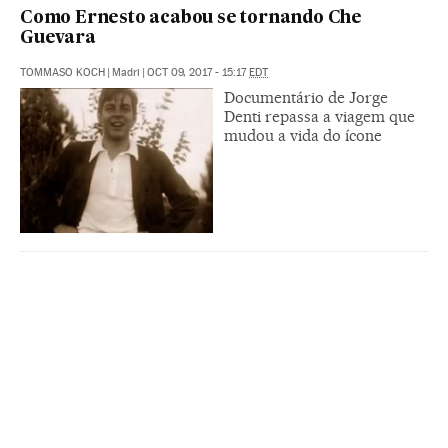
Como Ernesto acabou se tornando Che
Guevara
TOMMASO KOCH
|
Madri
|
OCT 09, 2017 - 15:17
EDT
Documentário de Jorge
Denti repassa a viagem que
mudou a vida do ícone