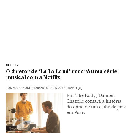
NETFLIX
O diretor de ‘La La Land’ rodará uma série
musical com a Netflix
TOMMASO KOCH
|
Veneza
|
SEP 01, 2017 - 19:12
EDT
Em ‘The Eddy’, Damien
Chazelle contará a história
do dono de um clube de jazz
em Paris