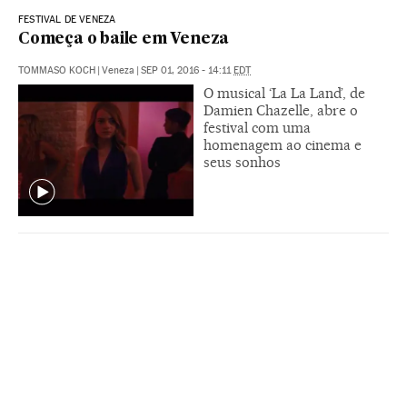
FESTIVAL DE VENEZA
Começa o baile em Veneza
TOMMASO KOCH
|
Veneza
|
SEP 01, 2016 - 14:11
EDT
O musical ‘La La Land’, de
Damien Chazelle, abre o
festival com uma
homenagem ao cinema e
seus sonhos