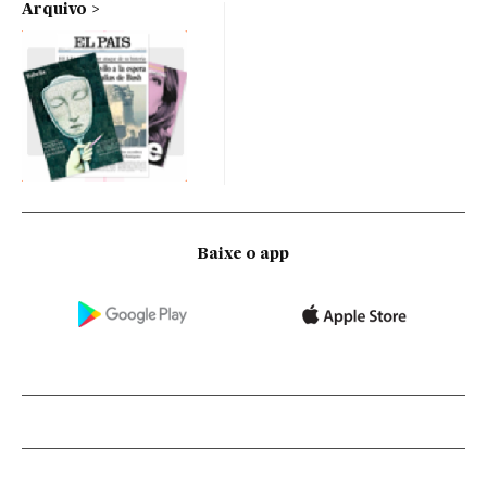
Arquivo
Baixe o app