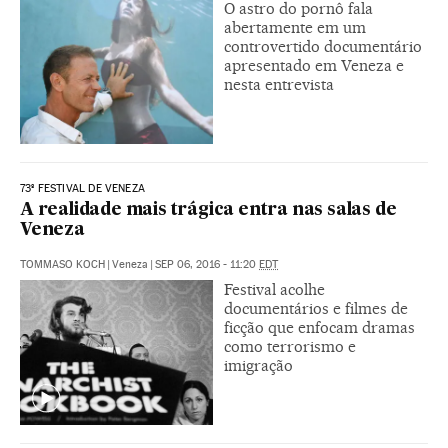
O astro do pornô fala
abertamente em um
controvertido documentário
apresentado em Veneza e
nesta entrevista
73º FESTIVAL DE VENEZA
A realidade mais trágica entra nas salas de
Veneza
TOMMASO KOCH
|
Veneza
|
SEP 06, 2016 - 11:20
EDT
Festival acolhe
documentários e filmes de
ficção que enfocam dramas
como terrorismo e
imigração