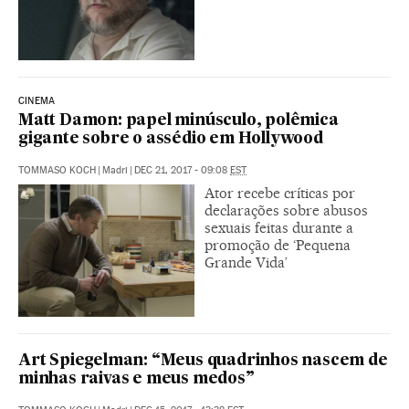
CINEMA
Matt Damon: papel minúsculo, polêmica
gigante sobre o assédio em Hollywood
TOMMASO KOCH
|
Madri
|
DEC 21, 2017 - 09:08
EST
Ator recebe críticas por
declarações sobre abusos
sexuais feitas durante a
promoção de ‘Pequena
Grande Vida’
Art Spiegelman: “Meus quadrinhos nascem de
minhas raivas e meus medos”