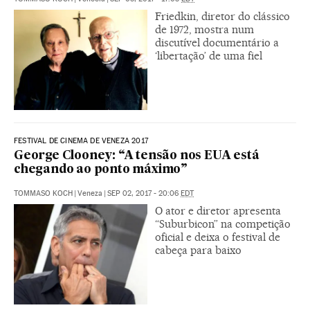
Friedkin, diretor do clássico
de 1972, mostra num
discutível documentário a
‘libertação’ de uma fiel
FESTIVAL DE CINEMA DE VENEZA 2017
George Clooney: “A tensão nos EUA está
chegando ao ponto máximo”
TOMMASO KOCH
|
Veneza
|
SEP 02, 2017 - 20:06
EDT
O ator e diretor apresenta
“Suburbicon” na competição
oficial e deixa o festival de
cabeça para baixo