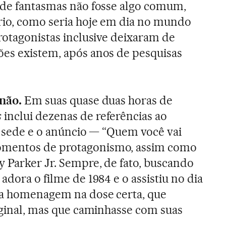
 de fantasmas não fosse algo comum,
rio, como seria hoje em dia no mundo
protagonistas inclusive deixaram de
ões existem, após anos de pesquisas
 não.
Em suas quase duas horas de
s
inclui dezenas de referências ao
ga sede e o anúncio — “Quem você vai
mentos de protagonismo, assim como
y Parker Jr. Sempre, de fato, buscando
adora o filme de 1984 e o assistiu no dia
uma homenagem na dose certa, que
riginal, mas que caminhasse com suas