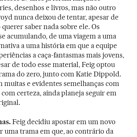
ies, desenhos e livros, mas não outro
royd nunca deixou de tentar, apesar de
 querer saber nada sobre ele. Os
 se acumulando, de uma viagem a uma
nativa a uma história em que a equipe
periências a caça-fantasmas mais jovens,
ar de todo esse material, Feig optou
rama do zero, junto com Katie Dippold.
em muitas e evidentes semelhanças com
, com certeza, ainda planeja seguir em
iginal.
as.
Feig decidiu apostar em um novo
r uma trama em que, ao contrário da