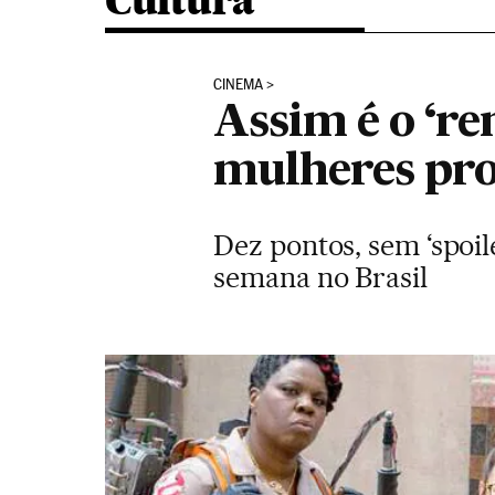
Cultura
CINEMA
Assim é o ‘r
mulheres pro
Dez pontos, sem ‘spoil
semana no Brasil