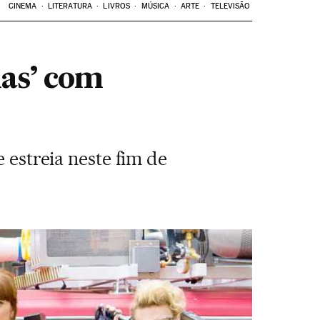
CINEMA
LITERATURA
LIVROS
MÚSICA
ARTE
TELEVISÃO
mas’ com
 estreia neste fim de