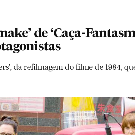
emake’ de ‘Caça-Fantas
tagonistas
ers’, da refilmagem do filme de 1984, que