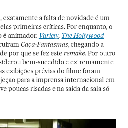
, exatamente a falta de novidade é um
las primeiras críticas. Por enquanto, o
ão é animador.
Variety
,
The Hollywood
ruíram
Caça-Fantasmas
, chegando a
de por que se fez este
remake
. Por outro
siderou bem-sucedido e extremamente
as exibições prévias do filme foram
jeção para a imprensa internacional em
e poucas risadas e na saída da sala só