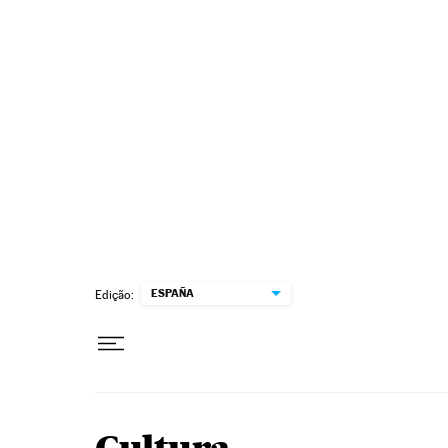
Pular para o conteúdo
ESPAÑA
Edição: