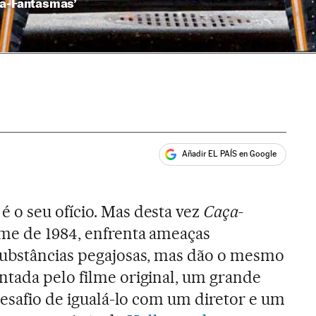
ça-Fantasmas’
Añadir EL PAÍS en Google
ales
o seu ofício. Mas desta vez
Caça-
lme de 1984, enfrenta ameaças
substâncias pegajosas, mas dão o mesmo
tada pelo filme original, um grande
desafio de igualá-lo com um diretor e um