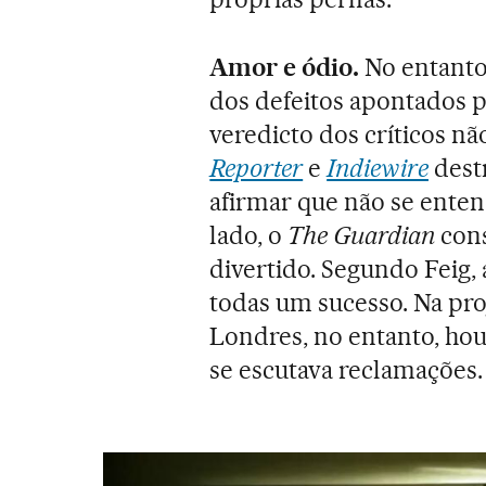
Amor e ódio.
No entanto
dos defeitos apontados pe
veredicto dos críticos n
Reporter
e
Indiewire
dest
afirmar que não se enten
lado, o
The Guardian
con
divertido. Segundo Feig, 
todas um sucesso. Na pro
Londres, no entanto, houv
se escutava reclamações.