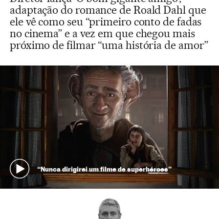
adaptação do romance de Roald Dahl que
ele vê como seu “primeiro conto de fadas
no cinema” e a vez em que chegou mais
próximo de filmar “uma história de amor”
“Nunca dirigirei um filme de superhéroes”