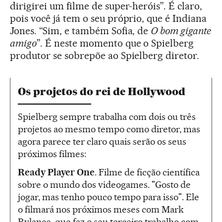
dirigirei um filme de super-heróis”. É claro,
pois você já tem o seu próprio, que é Indiana
Jones. “Sim, e também Sofia, de
O bom gigante
amigo
”. É neste momento que o Spielberg
produtor se sobrepõe ao Spielberg diretor.
Os projetos do rei de Hollywood
Spielberg sempre trabalha com dois ou três
projetos ao mesmo tempo como diretor, mas
agora parece ter claro quais serão os seus
próximos filmes:
Ready Player One
. Filme de ficção científica
sobre o mundo dos videogames. "Gosto de
jogar, mas tenho pouco tempo para isso". Ele
o filmará nos próximos meses com Mark
Rylance, que faz o seu terceiro trabalho com