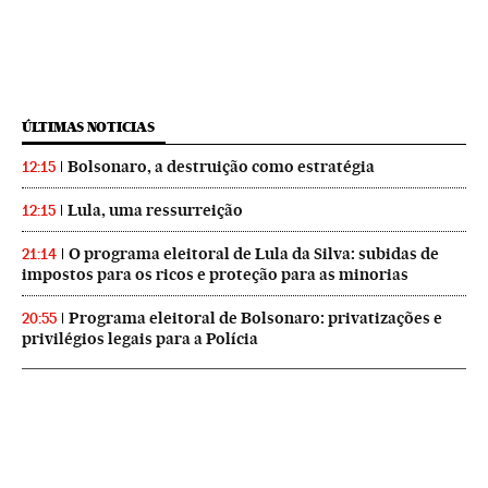
ÚLTIMAS NOTICIAS
Bolsonaro, a destruição como estratégia
12:15
Lula, uma ressurreição
12:15
O programa eleitoral de Lula da Silva: subidas de
21:14
impostos para os ricos e proteção para as minorias
Programa eleitoral de Bolsonaro: privatizações e
20:55
privilégios legais para a Polícia