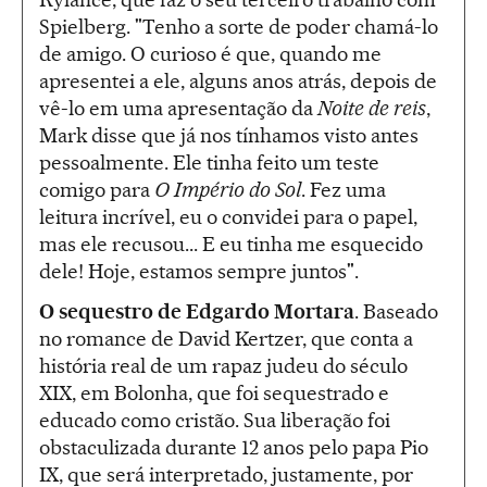
Spielberg. "Tenho a sorte de poder chamá-lo
de amigo. O curioso é que, quando me
apresentei a ele, alguns anos atrás, depois de
vê-lo em uma apresentação da
Noite de reis
,
Mark disse que já nos tínhamos visto antes
pessoalmente. Ele tinha feito um teste
comigo para
O Império do Sol
. Fez uma
leitura incrível, eu o convidei para o papel,
mas ele recusou... E eu tinha me esquecido
dele! Hoje, estamos sempre juntos".
O sequestro de Edgardo Mortara
. Baseado
no romance de David Kertzer, que conta a
história real de um rapaz judeu do século
XIX, em Bolonha, que foi sequestrado e
educado como cristão. Sua liberação foi
obstaculizada durante 12 anos pelo papa Pio
IX, que será interpretado, justamente, por