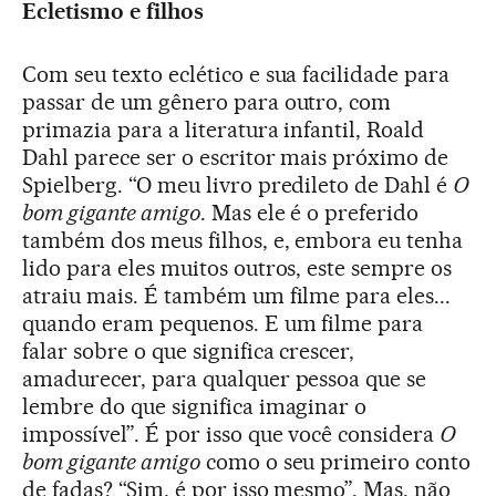
Ecletismo e filhos
Com seu texto eclético e sua facilidade para
passar de um gênero para outro, com
primazia para a literatura infantil, Roald
Dahl parece ser o escritor mais próximo de
Spielberg. “O meu livro predileto de Dahl é
O
bom gigante amigo
. Mas ele é o preferido
também dos meus filhos, e, embora eu tenha
lido para eles muitos outros, este sempre os
atraiu mais. É também um filme para eles...
quando eram pequenos. E um filme para
falar sobre o que significa crescer,
amadurecer, para qualquer pessoa que se
lembre do que significa imaginar o
impossível”. É por isso que você considera
O
bom gigante amigo
como o seu primeiro conto
de fadas? “Sim, é por isso mesmo”. Mas, não