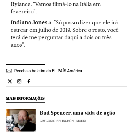
Rylance. "Vamos filmá-lo na Itália em
fevereiro".
Indiana Jones 5
. "Só posso dizer que ele irá
estrear em julho de 2019. Sobre o resto, você
terá de me perguntar daqui a dois ou três
anos".
Receba o boletim do EL PAÍS América
Cultura El País Brasil en Twitter
Cultura El País Brasil en Instagram
Cultura El País Brasil en Facebook
MAIS INFORMAÇÕES
Bud Spencer, uma vida de ação
GREGORIO BELINCHÓN
| MADRI