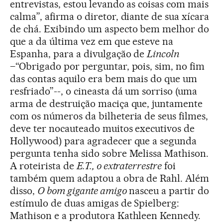
entrevistas, estou levando as coisas com mais
calma”, afirma o diretor, diante de sua xícara
de chá. Exibindo um aspecto bem melhor do
que a da última vez em que esteve na
Espanha, para a divulgação de
Lincoln
–“Obrigado por perguntar, pois, sim, no fim
das contas aquilo era bem mais do que um
resfriado”--, o cineasta dá um sorriso (uma
arma de destruição maciça que, juntamente
com os números da bilheteria de seus filmes,
deve ter nocauteado muitos executivos de
Hollywood) para agradecer que a segunda
pergunta tenha sido sobre Melissa Mathison.
A roteirista de
E.T., o extraterrestre
foi
também quem adaptou a obra de Rahl. Além
disso,
O bom gigante amigo
nasceu a partir do
estímulo de duas amigas de Spielberg:
Mathison e a produtora Kathleen Kennedy.