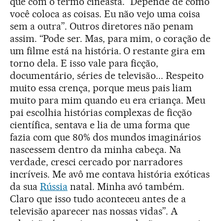
que com o termo cineasta. “Depende de como
você coloca as coisas. Eu não vejo uma coisa
sem a outra”. Outros diretores não penam
assim. “Pode ser. Mas, para mim, o coração de
um filme está na história. O restante gira em
torno dela. E isso vale para ficção,
documentário, séries de televisão... Respeito
muito essa crença, porque meus pais liam
muito para mim quando eu era criança. Meu
pai escolhia histórias complexas de ficção
científica, sentava e lia de uma forma que
fazia com que 80% dos mundos imaginários
nascessem dentro da minha cabeça. Na
verdade, cresci cercado por narradores
incríveis. Me avô me contava história exóticas
da sua
Rússia
natal. Minha avó também.
Claro que isso tudo aconteceu antes de a
televisão aparecer nas nossas vidas”. A