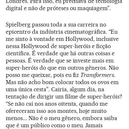
Londres. Para isso, eu precisava de tecnologia
digital e não de próteses ou maquiagem”.
Spielberg passou toda a sua carreira no
epicentro da indústria cinematográfica. “Eu
me sinto à vontade em Hollywood, inclusive
nessa Hollywood de super-heróis e ficção
científica. É verdade que há outras coisas e
pessoas. É verdade que se investe mais em
super-heróis do que em outros gêneros. Não
posso me queixar, pois eu fiz
Transformers
.
Mas não acho bom colocar todos os ovos em
uma única cesta”. Cairia, algum dia, na
tentação de dirigir um filme de super-heróis?
“Se não caí nos anos oitenta, quando me
ofereceram isso aos montes, hoje muito
menos... Não é o meu gênero, embora saiba
que é um público como o meu. Jamais