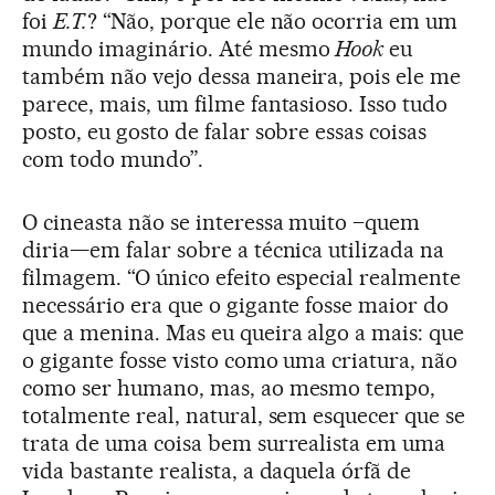
foi
E.T.
? “Não, porque ele não ocorria em um
mundo imaginário. Até mesmo
Hook
eu
também não vejo dessa maneira, pois ele me
parece, mais, um filme fantasioso. Isso tudo
posto, eu gosto de falar sobre essas coisas
com todo mundo”.
O cineasta não se interessa muito –quem
diria—em falar sobre a técnica utilizada na
filmagem. “O único efeito especial realmente
necessário era que o gigante fosse maior do
que a menina. Mas eu queira algo a mais: que
o gigante fosse visto como uma criatura, não
como ser humano, mas, ao mesmo tempo,
totalmente real, natural, sem esquecer que se
trata de uma coisa bem surrealista em uma
vida bastante realista, a daquela órfã de