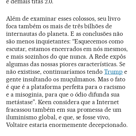
e demais titãs 2.0.
Além de examinar esses colossos, seu livro
foca também os mais de três bilhões de
internautas do planeta. E as conclusões não
são menos inquietantes: “Esquecemos como
escutar, estamos encerrados em nós mesmos,
e mais sozinhos do que nunca. A Rede expôs
algumas das nossas piores características. Se
não existisse, continuaríamos tendo
Trump
e
gente insultando os muçulmanos. Mas o fato
é que é a plataforma perfeita para o racismo
e a misoginia, para que o ódio difunda sua
metástase”. Keen considera que a Internet
fracassou também em sua promessa de um
iluminismo global, e que, se fosse vivo,
Voltaire estaria enormemente decepcionado.