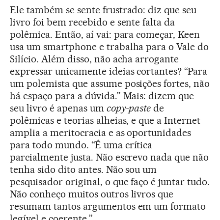
Ele também se sente frustrado: diz que seu
livro foi bem recebido e sente falta da
polêmica. Então, aí vai: para começar, Keen
usa um smartphone e trabalha para o Vale do
Silício. Além disso, não acha arrogante
expressar unicamente ideias cortantes? “Para
um polemista que assume posições fortes, não
há espaço para a dúvida.” Mais: dizem que
seu livro é apenas um
copy-paste
de
polêmicas e teorias alheias, e que a Internet
amplia a meritocracia e as oportunidades
para todo mundo. “É uma crítica
parcialmente justa. Não escrevo nada que não
tenha sido dito antes. Não sou um
pesquisador original, o que faço é juntar tudo.
Não conheço muitos outros livros que
resumam tantos argumentos em um formato
legível e coerente.”