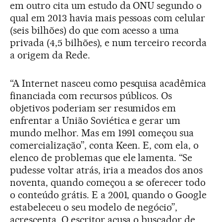
em outro cita um estudo da ONU segundo o
qual em 2013 havia mais pessoas com celular
(seis bilhões) do que com acesso a uma
privada (4,5 bilhões), e num terceiro recorda
a origem da Rede.
“A Internet nasceu como pesquisa acadêmica
financiada com recursos públicos. Os
objetivos poderiam ser resumidos em
enfrentar a União Soviética e gerar um
mundo melhor. Mas em 1991 começou sua
comercialização”, conta Keen. E, com ela, o
elenco de problemas que ele lamenta. “Se
pudesse voltar atrás, iria a meados dos anos
noventa, quando começou a se oferecer todo
o conteúdo grátis. E a 2001, quando o Google
estabeleceu o seu modelo de negócio”,
acrescenta. O escritor acusa o buscador de