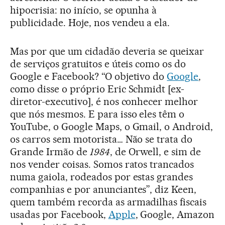
hipocrisia: no início, se opunha à
publicidade. Hoje, nos vendeu a ela.
Mas por que um cidadão deveria se queixar
de serviços gratuitos e úteis como os do
Google e Facebook? “O objetivo do
Google
,
como disse o próprio Eric Schmidt [ex-
diretor-executivo], é nos conhecer melhor
que nós mesmos. E para isso eles têm o
YouTube, o Google Maps, o Gmail, o Android,
os carros sem motorista… Não se trata do
Grande Irmão de
1984
, de Orwell, e sim de
nos vender coisas. Somos ratos trancados
numa gaiola, rodeados por estas grandes
companhias e por anunciantes”, diz Keen,
quem também recorda as armadilhas fiscais
usadas por Facebook,
Apple
, Google, Amazon