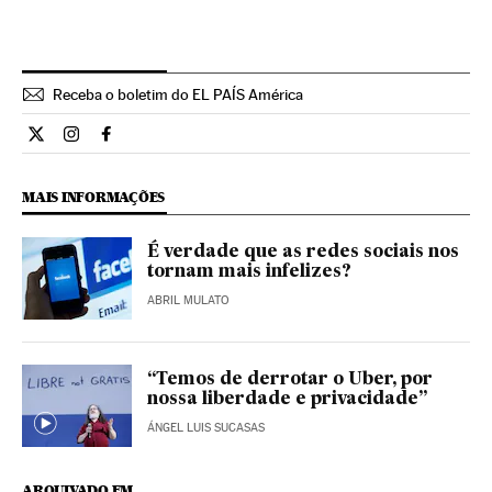
Receba o boletim do EL PAÍS América
Cultura El País Brasil en Twitter
Cultura El País Brasil en Instagram
Cultura El País Brasil en Facebook
MAIS INFORMAÇÕES
É verdade que as redes sociais nos
tornam mais infelizes?
ABRIL MULATO
“Temos de derrotar o Uber, por
nossa liberdade e privacidade”
ÁNGEL LUIS SUCASAS
ARQUIVADO EM