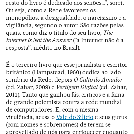
resto do livro é dedicado aos senões…”, sorri.
Ou seja, como a Rede favoreceu os
monopólios, a desigualdade, o narcisismo e a
vigilância, segundo o autor. São razões pelas
quais, como diz o título do seu livro,
The
Internet Is Not the Answer
(“a Internet não é a
resposta”, inédito no Brasil).
É o terceiro livro que esse jornalista e escritor
britânico (Hampstead, 1960) dedica ao lado
sombrio da Rede, depois
O Culto do Amador
(ed. Zahar, 2009) e
Vertigem Digital
(ed. Zahar,
2012). Tanto que ganhou fãs, críticos e a fama
de grande polemista contra a rede mundial
de computadores. E, com a mesma
virulência, acusa o
Vale do Silício
e seus gurus
(com nomes e sobrenomes) de terem se
aproveitado de nós para enriquecer enquanto