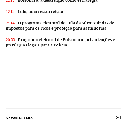
Bolsonaro, a destruição como estratégia
12:15
Lula, uma ressurreição
12:15
O programa eleitoral de Lula da Silva: subidas de
21:14
impostos para os ricos e proteção para as minorias
Programa eleitoral de Bolsonaro: privatizações e
20:55
privilégios legais para a Polícia
NEWSLETTERS