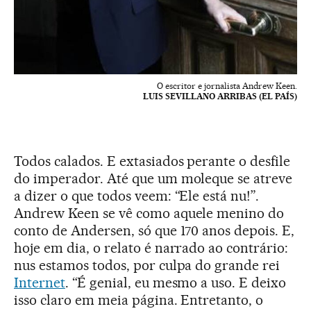
O escritor e jornalista Andrew Keen.
LUIS SEVILLANO ARRIBAS (EL PAÍS)
Todos calados. E extasiados perante o desfile
do imperador. Até que um moleque se atreve
a dizer o que todos veem: “Ele está nu!”.
Andrew Keen se vê como aquele menino do
conto de Andersen, só que 170 anos depois. E,
hoje em dia, o relato é narrado ao contrário:
nus estamos todos, por culpa do grande rei
Internet
. “É genial, eu mesmo a uso. E deixo
isso claro em meia página. Entretanto, o