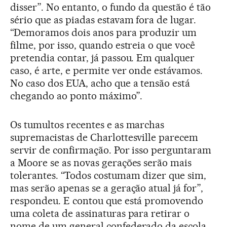
disser”. No entanto, o fundo da questão é tão
sério que as piadas estavam fora de lugar.
“Demoramos dois anos para produzir um
filme, por isso, quando estreia o que você
pretendia contar, já passou. Em qualquer
caso, é arte, e permite ver onde estávamos.
No caso dos EUA, acho que a tensão está
chegando ao ponto máximo”.
Os tumultos recentes e as marchas
supremacistas de Charlottesville parecem
servir de confirmação. Por isso perguntaram
a Moore se as novas gerações serão mais
tolerantes. “Todos costumam dizer que sim,
mas serão apenas se a geração atual já for”,
respondeu. E contou que está promovendo
uma coleta de assinaturas para retirar o
nome de um general confederado da escola