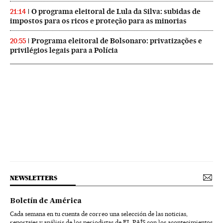
O programa eleitoral de Lula da Silva: subidas de
21:14
impostos para os ricos e proteção para as minorias
Programa eleitoral de Bolsonaro: privatizações e
20:55
privilégios legais para a Polícia
NEWSLETTERS
Boletín de América
Cada semana en tu cuenta de correo una selección de las noticias,
reportajes y análisis de los periodistas de EL PAÍS con los acontecimientos