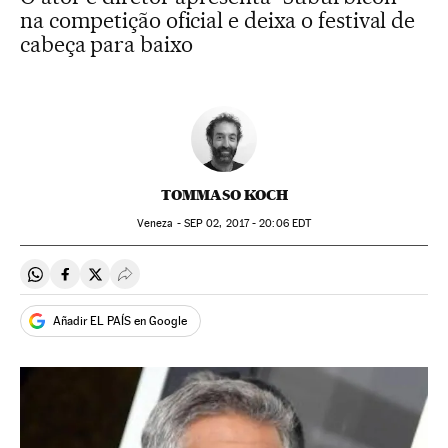
na competição oficial e deixa o festival de
cabeça para baixo
TOMMASO KOCH
Veneza -
SEP
02, 2017 - 20:06
EDT
Compartir en Whatsapp
Compartir en Facebook
Compartir en Twitter
Desplegar Redes Sociales
Añadir EL PAÍS en Google