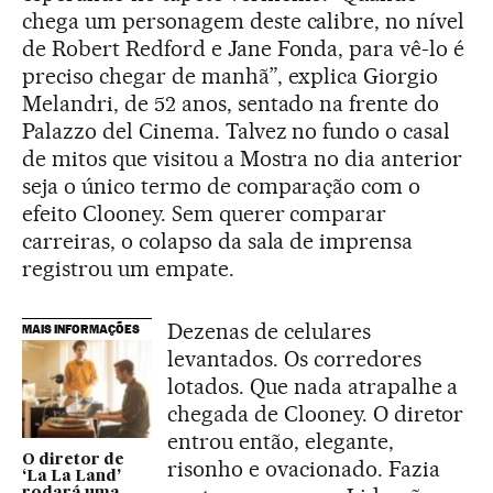
chega um personagem deste calibre, no nível
de Robert Redford e Jane Fonda, para vê-lo é
preciso chegar de manhã”, explica Giorgio
Melandri, de 52 anos, sentado na frente do
Palazzo del Cinema. Talvez no fundo o casal
de mitos que visitou a Mostra no dia anterior
seja o único termo de comparação com o
efeito Clooney. Sem querer comparar
carreiras, o colapso da sala de imprensa
registrou um empate.
Dezenas de celulares
MAIS INFORMAÇÕES
levantados. Os corredores
lotados. Que nada atrapalhe a
chegada de Clooney. O diretor
entrou então, elegante,
O diretor de
risonho e ovacionado. Fazia
‘La La Land’
rodará uma