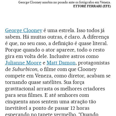
George Clooney assobia no posado ante os fotógrafos em Veneza.
ETTORE FERRARI (EFE)
George Clooney
é uma estrela. Isso todos já
sabem. Há muitas outras, é claro. A diferença
é que, no seu caso, a definição é quase literal.
Porque quando o ator aparece, todo o resto
gira em volta dele. Inclusive astros como
Julianne Moore
e
Matt Damon
, protagonistas
de
Suburbicon
, o filme com que Clooney
compete em Veneza, como diretor, acabam se
tornando quase satélites. Sua força
gravitacional arrasta os melhores criadores
para seus filmes. E até senhores com
cinquenta anos sentem uma atração tão
inevitável a ponto de passar 12 horas
esperando no tapete vermelho. “Quando