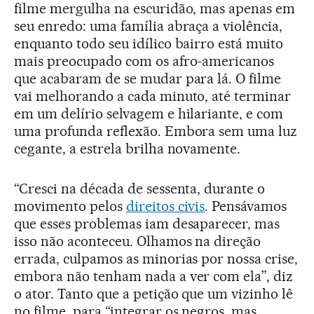
filme mergulha na escuridão, mas apenas em
seu enredo: uma família abraça a violência,
enquanto todo seu idílico bairro está muito
mais preocupado com os afro-americanos
que acabaram de se mudar para lá. O filme
vai melhorando a cada minuto, até terminar
em um delírio selvagem e hilariante, e com
uma profunda reflexão. Embora sem uma luz
cegante, a estrela brilha novamente.
“Cresci na década de sessenta, durante o
movimento pelos
direitos civis
. Pensávamos
que esses problemas iam desaparecer, mas
isso não aconteceu. Olhamos na direção
errada, culpamos as minorias por nossa crise,
embora não tenham nada a ver com ela”, diz
o ator. Tanto que a petição que um vizinho lê
no filme, para “integrar os negros, mas