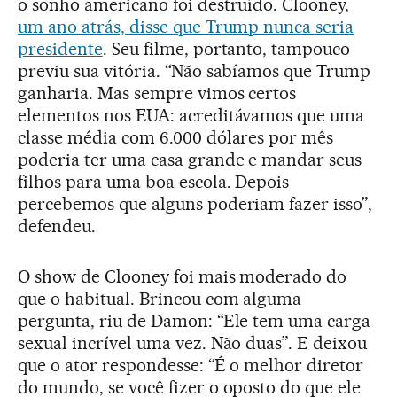
o sonho americano foi destruído. Clooney,
um ano atrás, disse que Trump nunca seria
presidente
. Seu filme, portanto, tampouco
previu sua vitória. “Não sabíamos que Trump
ganharia. Mas sempre vimos certos
elementos nos EUA: acreditávamos que uma
classe média com 6.000 dólares por mês
poderia ter uma casa grande e mandar seus
filhos para uma boa escola. Depois
percebemos que alguns poderiam fazer isso”,
defendeu.
O show de Clooney foi mais moderado do
que o habitual. Brincou com alguma
pergunta, riu de Damon: “Ele tem uma carga
sexual incrível uma vez. Não duas”. E deixou
que o ator respondesse: “É o melhor diretor
do mundo, se você fizer o oposto do que ele