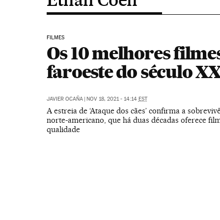
FILMES
Os 10 melhores filme
faroeste do século XX
JAVIER OCAÑA
|
NOV 18, 2021 - 14:14
EST
A estreia de ‘Ataque dos cães’ confirma a sobreviv
norte-americano, que há duas décadas oferece film
qualidade