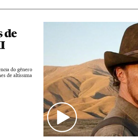
s de
I
ência do gênero
es de altíssima