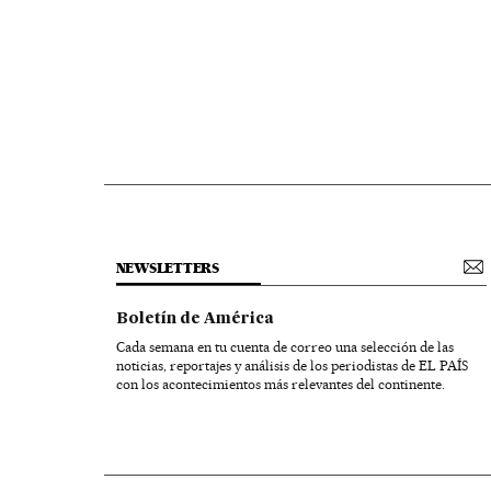
NEWSLETTERS
Boletín de América
Cada semana en tu cuenta de correo una selección de las
noticias, reportajes y análisis de los periodistas de EL PAÍS
con los acontecimientos más relevantes del continente.