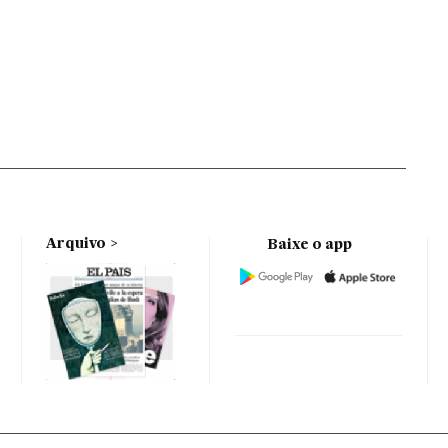
Arquivo
Baixe o app