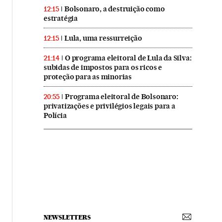
Bolsonaro, a destruição como
12:15
estratégia
Lula, uma ressurreição
12:15
O programa eleitoral de Lula da Silva:
21:14
subidas de impostos para os ricos e
proteção para as minorias
Programa eleitoral de Bolsonaro:
20:55
privatizações e privilégios legais para a
Polícia
NEWSLETTERS