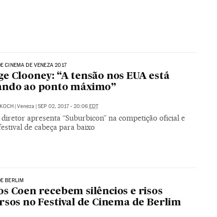
DE CINEMA DE VENEZA 2017
e Clooney: “A tensão nos EUA está
ando ao ponto máximo”
KOCH
|
Veneza
|
SEP 02, 2017 - 20:06
EDT
 diretor apresenta “Suburbicon” na competição oficial e
festival de cabeça para baixo
DE BERLIM
s Coen recebem silêncios e risos
rsos no Festival de Cinema de Berlim