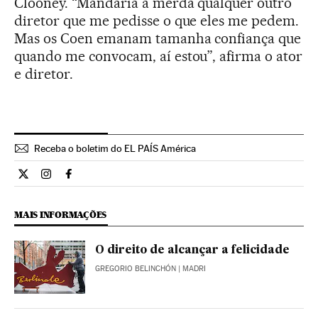
Clooney. “Mandaria à merda qualquer outro
diretor que me pedisse o que eles me pedem.
Mas os Coen emanam tamanha confiança que
quando me convocam, aí estou”, afirma o ator
e diretor.
Receba o boletim do EL PAÍS América
Cultura El País Brasil en Twitter
Cultura El País Brasil en Instagram
Cultura El País Brasil en Facebook
MAIS INFORMAÇÕES
O direito de alcançar a felicidade
GREGORIO BELINCHÓN
| MADRI