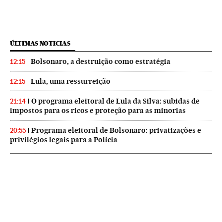
ÚLTIMAS NOTICIAS
Bolsonaro, a destruição como estratégia
12:15
Lula, uma ressurreição
12:15
O programa eleitoral de Lula da Silva: subidas de
21:14
impostos para os ricos e proteção para as minorias
Programa eleitoral de Bolsonaro: privatizações e
20:55
privilégios legais para a Polícia