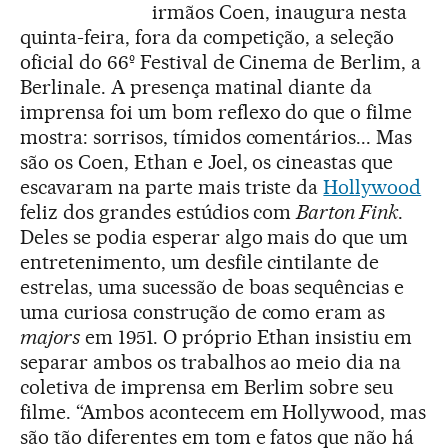
irmãos Coen, inaugura nesta
quinta-feira, fora da competição, a seleção
oficial do 66º Festival de Cinema de Berlim, a
Berlinale. A presença matinal diante da
imprensa foi um bom reflexo do que o filme
mostra: sorrisos, tímidos comentários... Mas
são os Coen, Ethan e Joel, os cineastas que
escavaram na parte mais triste da
Hollywood
feliz dos grandes estúdios com
Barton Fink
.
Deles se podia esperar algo mais do que um
entretenimento, um desfile cintilante de
estrelas, uma sucessão de boas sequências e
uma curiosa construção de como eram as
majors
em 1951. O próprio Ethan insistiu em
separar ambos os trabalhos ao meio dia na
coletiva de imprensa em Berlim sobre seu
filme. “Ambos acontecem em Hollywood, mas
são tão diferentes em tom e fatos que não há