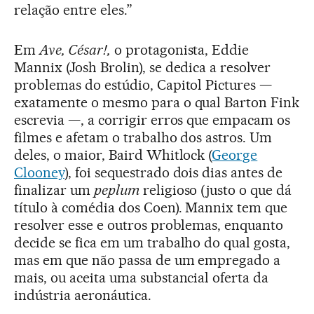
relação entre eles.”
Em
Ave, César!,
o protagonista, Eddie
Mannix (Josh Brolin), se dedica a resolver
problemas do estúdio, Capitol Pictures —
exatamente o mesmo para o qual Barton Fink
escrevia —, a corrigir erros que empacam os
filmes e afetam o trabalho dos astros. Um
deles, o maior, Baird Whitlock (
George
Clooney
), foi sequestrado dois dias antes de
finalizar um
peplum
religioso (justo o que dá
título à comédia dos Coen). Mannix tem que
resolver esse e outros problemas, enquanto
decide se fica em um trabalho do qual gosta,
mas em que não passa de um empregado a
mais, ou aceita uma substancial oferta da
indústria aeronáutica.