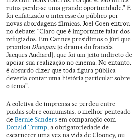
mas com bons roteiros. Porque se são filmes
ruins perde-se uma grande oportunidade.” E
foi enfatizado o interesse do público por
novas abordagens fílmicas. Joel Coen entrou
no debate: “Claro que é importante falar dos
refugiados. Em Cannes presidimos o júri que
premiou
Dheepan
[o drama do francês
Jacques Audiard], que foi um jeito indireto de
apoiar sua realização no cinema. No entanto,
é absurdo dizer que toda figura pública
deveria contar uma história particular sobre
o tema”.
A coletiva de imprensa se perdeu entre
piadas sobre comunistas, o melhor penteado
de
Bernie Sanders
em comparação com
Donald Trump
, a obrigatoriedade de
escarnecer uma vez na vida de Clooney, ou