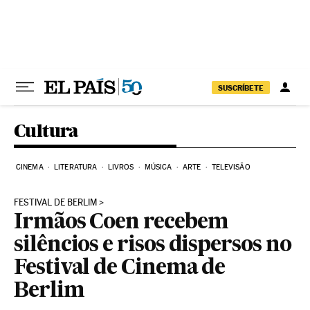
Pular para o conteúdo
SUSCRÍBETE
Cultura
CINEMA
LITERATURA
LIVROS
MÚSICA
ARTE
TELEVISÃO
FESTIVAL DE BERLIM
Irmãos Coen recebem
silêncios e risos dispersos no
Festival de Cinema de
Berlim