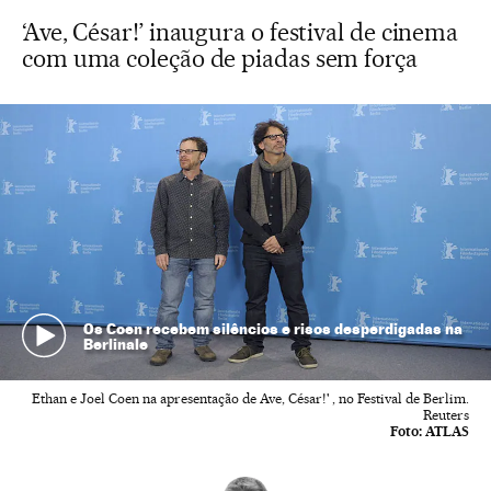
‘Ave, César!’ inaugura o festival de cinema
com uma coleção de piadas sem força
Os Coen recebem silêncios e risos desperdigadas na
Berlinale
Ethan e Joel Coen na apresentação de Ave, César!' , no Festival de Berlim.
Reuters
Foto:
ATLAS