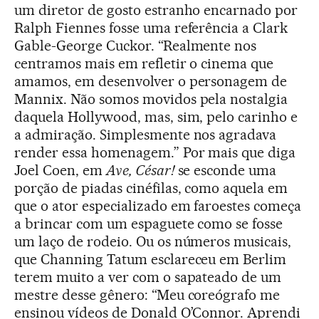
um diretor de gosto estranho encarnado por
Ralph Fiennes fosse uma referência a Clark
Gable-George Cuckor. “Realmente nos
centramos mais em refletir o cinema que
amamos, em desenvolver o personagem de
Mannix. Não somos movidos pela nostalgia
daquela Hollywood, mas, sim, pelo carinho e
a admiração. Simplesmente nos agradava
render essa homenagem.” Por mais que diga
Joel Coen, em
Ave, César!
se esconde uma
porção de piadas cinéfilas, como aquela em
que o ator especializado em faroestes começa
a brincar com um espaguete como se fosse
um laço de rodeio. Ou os números musicais,
que Channing Tatum esclareceu em Berlim
terem muito a ver com o sapateado de um
mestre desse gênero: “Meu coreógrafo me
ensinou vídeos de Donald O’Connor. Aprendi