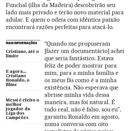
Funchal (ilha da Madeira) descobrirão seu
lado mais privado e terão novo material para
adular. E quem o odeia com idêntica paixão
encontrará razões perfeitas para atacá-lo.
“Quando me propuseram
MAIS INFORMAÇÕES
[fazer um documentário] achei
Cristiano, até o
limite
que seria fantástico. Estava
feliz de poder mostrar para
mim, para a minha família e
E agora...
Cristiano
os meus fãs como é a minha
Ronaldo, o
filme
existência. Não esperava que
abrisse minha vida dessa
Messi é eleito o
maneira, mas foi natural. É
melhor
tudo real, não é falso, sou eu”,
jogador da
Liga dos
garantiu Ronaldo em agosto,
Campeões
numa conversa com oito