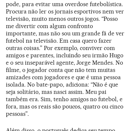
pode, para evitar uma overdose futebolística.
Procura não ler os jornais esportivos nem ver
televisão, muito menos outros jogos. “Posso
me divertir com algum confronto
importante, mas não sou um grande fã de ver
futebol na televisão. Em casa quero fazer
outras coisas.” Por exemplo, conviver com
amigos e parentes, incluindo seu irmão Hugo
e o seu inseparável agente, Jorge Mendes. No
filme, o jogador conta que não tem muitas
amizades com jogadores e que é uma pessoa
isolada. No bate-papo, adiciona: “Não é que
seja solitário, mas nasci assim. Meu pai
também era. Sim, tenho amigos no futebol, e
fora, mas os reais são poucos, quatro ou cinco
pessoas”.
Além disso, o português dedica seu tempo