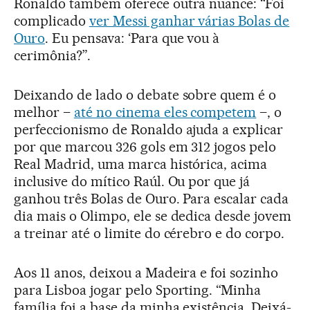
Ronaldo também oferece outra nuance: “Foi
complicado
ver Messi ganhar várias Bolas de
Ouro
. Eu pensava: ‘Para que vou à
cerimônia?”.
Deixando de lado o debate sobre quem é o
melhor –
até no cinema eles competem
–, o
perfeccionismo de Ronaldo ajuda a explicar
por que marcou 326 gols em 312 jogos pelo
Real Madrid, uma marca histórica, acima
inclusive do mítico Raúl. Ou por que já
ganhou três Bolas de Ouro. Para escalar cada
dia mais o Olimpo, ele se dedica desde jovem
a treinar até o limite do cérebro e do corpo.
Aos 11 anos, deixou a Madeira e foi sozinho
para Lisboa jogar pelo Sporting. “Minha
família foi a base da minha existência. Deixá-