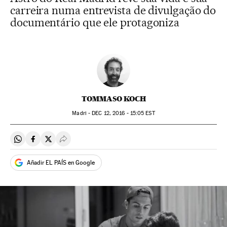
carreira numa entrevista de divulgação do
documentário que ele protagoniza
TOMMASO KOCH
Madri -
DEC
12, 2016 - 15:05
EST
Compartir en Whatsapp
Compartir en Facebook
Compartir en Twitter
Desplegar Redes Sociales
Añadir EL PAÍS en Google