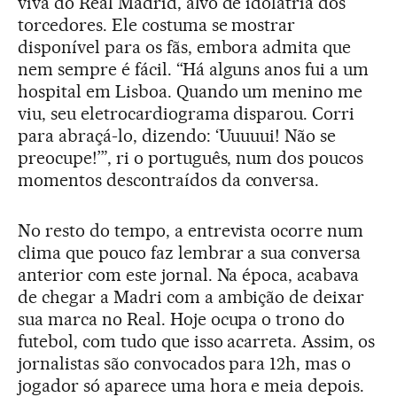
viva do Real Madrid, alvo de idolatria dos
torcedores. Ele costuma se mostrar
disponível para os fãs, embora admita que
nem sempre é fácil. “Há alguns anos fui a um
hospital em Lisboa. Quando um menino me
viu, seu eletrocardiograma disparou. Corri
para abraçá-lo, dizendo: ‘Uuuuui! Não se
preocupe!’”, ri o português, num dos poucos
momentos descontraídos da conversa.
No resto do tempo, a entrevista ocorre num
clima que pouco faz lembrar a sua conversa
anterior com este jornal. Na época, acabava
de chegar a Madri com a ambição de deixar
sua marca no Real. Hoje ocupa o trono do
futebol, com tudo que isso acarreta. Assim, os
jornalistas são convocados para 12h, mas o
jogador só aparece uma hora e meia depois.