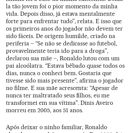
la tão jovem foi o pior momento da minha
vida. Depois disso, já estava mentalmente
forte para enfrentar tudo”, relata. E isso que
os primeiros anos do jogador não devem ter
sido fáceis. De origem humilde, criado na
periferia – “Se não se dedicasse ao futebol,
provavelmente teria ido para a droga”,
declarou sua mãe –, Ronaldo lutou com um
pai alcoólatra. “Estava bêbado quase todos os
dias, nunca o conheci bem. Gostaria que
tivesse sido mais presente”, afirma o jogador
no filme. E sua mãe acrescenta: “Apesar de
nunca ter maltratado seus filhos, eu me
transformei em sua vítima”. Dinis Aveiro
morreu em 2005, aos 51 anos.
Após deixar o ninho familiar, Ronaldo