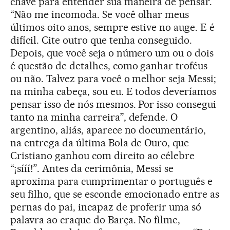
chave para entender sua maneira de pensar.
“Não me incomoda. Se você olhar meus
últimos oito anos, sempre estive no auge. E é
difícil. Cite outro que tenha conseguido.
Depois, que você seja o número um ou o dois
é questão de detalhes, como ganhar troféus
ou não. Talvez para você o melhor seja Messi;
na minha cabeça, sou eu. E todos deveríamos
pensar isso de nós mesmos. Por isso consegui
tanto na minha carreira”, defende. O
argentino, aliás, aparece no documentário,
na entrega da última Bola de Ouro, que
Cristiano ganhou com direito ao célebre
“¡sííí!”. Antes da cerimônia, Messi se
aproxima para cumprimentar o português e
seu filho, que se esconde emocionado entre as
pernas do pai, incapaz de proferir uma só
palavra ao craque do Barça. No filme,