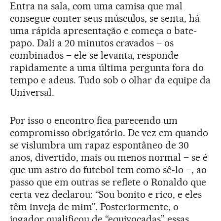
Entra na sala, com uma camisa que mal
consegue conter seus músculos, se senta, há
uma rápida apresentação e começa o bate-
papo. Dali a 20 minutos cravados – os
combinados – ele se levanta, responde
rapidamente a uma última pergunta fora do
tempo e adeus. Tudo sob o olhar da equipe da
Universal.
Por isso o encontro fica parecendo um
compromisso obrigatório. De vez em quando
se vislumbra um rapaz espontâneo de 30
anos, divertido, mais ou menos normal – se é
que um astro do futebol tem como sê-lo –, ao
passo que em outras se reflete o Ronaldo que
certa vez declarou: “Sou bonito e rico, e eles
têm inveja de mim”. Posteriormente, o
jogador qualificou de “equivocadas” essas