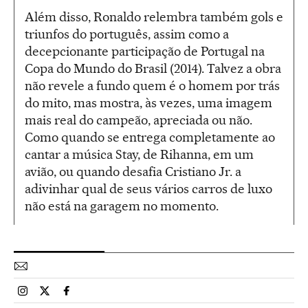
Além disso, Ronaldo relembra também gols e
triunfos do português, assim como a
decepcionante participação de Portugal na
Copa do Mundo do Brasil (2014). Talvez a obra
não revele a fundo quem é o homem por trás
do mito, mas mostra, às vezes, uma imagem
mais real do campeão, apreciada ou não.
Como quando se entrega completamente ao
cantar a música Stay, de Rihanna, em um
avião, ou quando desafia Cristiano Jr. a
adivinhar qual de seus vários carros de luxo
não está na garagem no momento.
Esportes El País Brasil en Instagram
Esportes El País Brasil en Twitter
Esportes El País Brasil en Facebook