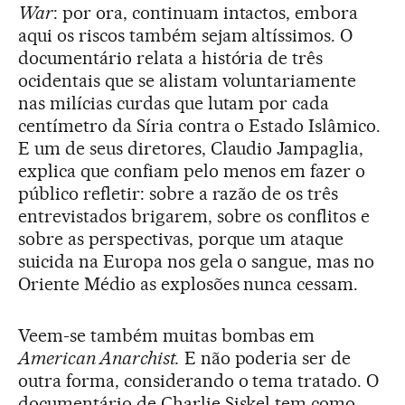
War
: por ora, continuam intactos, embora
aqui os riscos também sejam altíssimos. O
documentário relata a história de três
ocidentais que se alistam voluntariamente
nas milícias curdas que lutam por cada
centímetro da Síria contra o Estado Islâmico.
E um de seus diretores, Claudio Jampaglia,
explica que confiam pelo menos em fazer o
público refletir: sobre a razão de os três
entrevistados brigarem, sobre os conflitos e
sobre as perspectivas, porque um ataque
suicida na Europa nos gela o sangue, mas no
Oriente Médio as explosões nunca cessam.
Veem-se também muitas bombas em
American Anarchist.
E não poderia ser de
outra forma, considerando o tema tratado. O
documentário de Charlie Siskel tem como