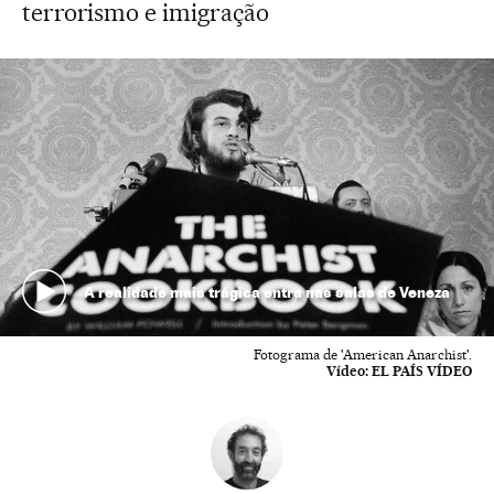
terrorismo e imigração
A realidade mais trágica entra nas salas de Veneza
Fotograma de 'American Anarchist'.
Vídeo:
EL PAÍS VÍDEO