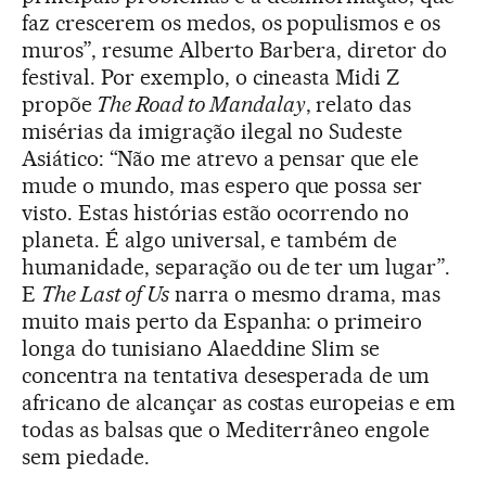
faz crescerem os medos, os populismos e os
muros”, resume Alberto Barbera, diretor do
festival. Por exemplo, o cineasta Midi Z
propõe
The Road to Mandalay
, relato das
misérias da imigração ilegal no Sudeste
Asiático: “Não me atrevo a pensar que ele
mude o mundo, mas espero que possa ser
visto. Estas histórias estão ocorrendo no
planeta. É algo universal, e também de
humanidade, separação ou de ter um lugar”.
E
The Last of Us
narra o mesmo drama, mas
muito mais perto da Espanha: o primeiro
longa do tunisiano Alaeddine Slim se
concentra na tentativa desesperada de um
africano de alcançar as costas europeias e em
todas as balsas que o Mediterrâneo engole
sem piedade.