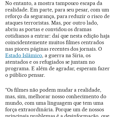
No entanto, a mostra tampouco escapa da
realidade. Em parte, para seu pesar, com um
reforço da segurança, para reduzir o risco de
ataques terroristas. Mas, por outro lado,
abriu as portas e convidou os dramas
cotidianos a entrar: daí que nesta edição haja
coincidentemente muitos filmes centrados
nas piores páginas recentes dos jornais. O
Estado Islâmico
, a guerra na Síria, os
atentados e os refugiados se juntam no
programa. E além de agradar, esperam fazer
o público pensar.
“Os filmes não podem mudar a realidade,
mas, sim, melhorar nosso conhecimento do
mundo, com uma linguagem que tem uma
força extraordinária. Porque um de nossos
principais problemas é a desinformação, que