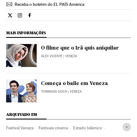
Receba o boletim do EL PAÍS América
Cultura El País Brasil en Twitter
Cultura El País Brasil en Instagram
Cultura El País Brasil en Facebook
MAIS INFORMAÇÕES
O filme que o Irã quis aniquilar
ÁLEX VICENTE
| VENEZA
Começa o baile em Veneza
TOMMASO KOCH
| VENEZA
ARQUIVADO EM
Festival Veneza
Festivais cinema
Estado Islâmico