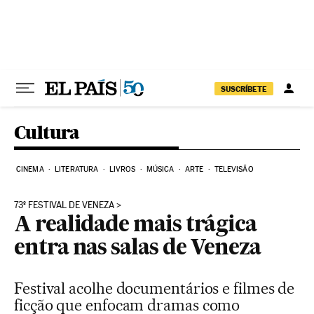
Pular para o conteúdo
SUSCRÍBETE
Cultura
CINEMA
LITERATURA
LIVROS
MÚSICA
ARTE
TELEVISÃO
73º FESTIVAL DE VENEZA
A realidade mais trágica
entra nas salas de Veneza
Festival acolhe documentários e filmes de
ficção que enfocam dramas como