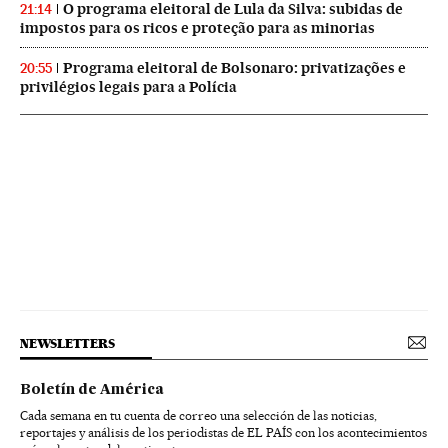
O programa eleitoral de Lula da Silva: subidas de
21:14
impostos para os ricos e proteção para as minorias
Programa eleitoral de Bolsonaro: privatizações e
20:55
privilégios legais para a Polícia
NEWSLETTERS
Boletín de América
Cada semana en tu cuenta de correo una selección de las noticias,
reportajes y análisis de los periodistas de EL PAÍS con los acontecimientos