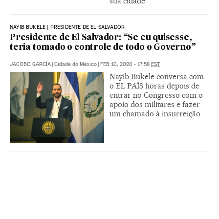
sua cidade
NAYIB BUKELE | PRESIDENTE DE EL SALVADOR
Presidente de El Salvador: “Se eu quisesse,
teria tomado o controle de todo o Governo”
JACOBO GARCÍA
|
Cidade do México
|
FEB 10, 2020 - 17:58
EST
Nayib Bukele conversa com
o EL PAÍS horas depois de
entrar no Congresso com o
apoio dos militares e fazer
um chamado à insurreição