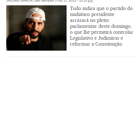
JACOBO GARCÍA
|
São Salvador
|
FEB 27, 2021 - 15:13
EST
Tudo indica que o partido do
midiático presidente
arrasará no pleito
parlamentar deste domingo,
o que lhe permitirá controlar
Legislativo e Judiciário e
reformar a Constituição