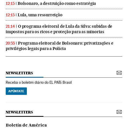
Bolsonaro, a destruição como estratégia
12:15
Lula, uma ressurreição
12:15
O programa eleitoral de Lula da Silva: subidas de
21:14
impostos para os ricos e proteção para as minorias
Programa eleitoral de Bolsonaro: privatizações e
20:55
privilégios legais para a Polícia
NEWSLETTERS
Receba o boletim diário do EL PAÍS Brasil
APÚNTATE
NEWSLETTERS
Boletín de América