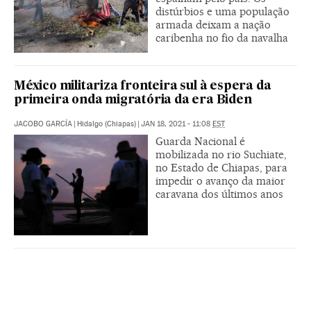
distúrbios e uma população
armada deixam a nação
caribenha no fio da navalha
México militariza fronteira sul à espera da
primeira onda migratória da era Biden
JACOBO GARCÍA
|
Hidalgo (Chiapas)
|
JAN 18, 2021 - 11:08
EST
Guarda Nacional é
mobilizada no rio Suchiate,
no Estado de Chiapas, para
impedir o avanço da maior
caravana dos últimos anos