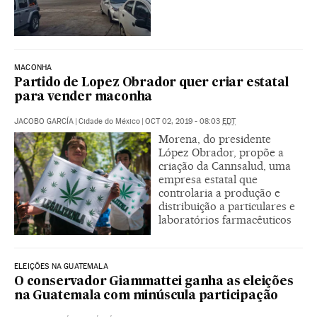
MACONHA
Partido de Lopez Obrador quer criar estatal
para vender maconha
JACOBO GARCÍA
|
Cidade do México
|
OCT 02, 2019 - 08:03
EDT
Morena, do presidente
López Obrador, propõe a
criação da Cannsalud, uma
empresa estatal que
controlaria a produção e
distribuição a particulares e
laboratórios farmacêuticos
ELEIÇÕES NA GUATEMALA
O conservador Giammattei ganha as eleições
na Guatemala com minúscula participação