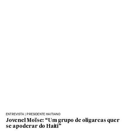
ENTREVISTA | PRESIDENTE HAITIANO
Jovenel Moïse: “Um grupo de oligarcas quer
se apoderar do Haiti”