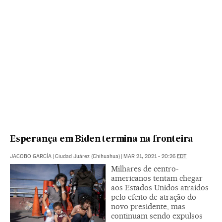
Esperança em Biden termina na fronteira
JACOBO GARCÍA
|
Ciudad Juárez (Chihuahua)
|
MAR 21, 2021 - 20:26
EDT
Milhares de centro-
americanos tentam chegar
aos Estados Unidos atraídos
pelo efeito de atração do
novo presidente, mas
continuam sendo expulsos