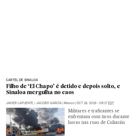
CARTEL DE SINALOA
Filho de ‘El Chapo’ é detido e depois solto, e
Sinaloa mergulha no caos
JAVIER LAFUENTE
/
JACOBO GARCÍA
|
México
|
OCT 18, 2019 - 09:17
EDT
Militares e traficantes se
enfrentam com tiros durante
horas nas ruas de Culiacán