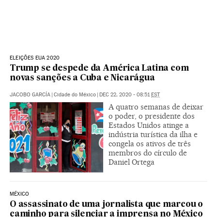
ELEIÇÕES EUA 2020
Trump se despede da América Latina com
novas sanções a Cuba e Nicarágua
JACOBO GARCÍA
|
Cidade do México
|
DEC 22, 2020 - 08:51
EST
A quatro semanas de deixar
o poder, o presidente dos
Estados Unidos atinge a
indústria turística da ilha e
congela os ativos de três
membros do círculo de
Daniel Ortega
MÉXICO
O assassinato de uma jornalista que marcou o
caminho para silenciar a imprensa no México