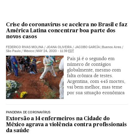
Crise do coronavírus se acelera no Brasil e faz
América Latina concentrar boa parte dos
novos casos
FEDERICO RIVAS MOLINA
/
JOANA OLIVEIRA
/
JACOBO GARCÍA
|
Buenos Aires /
São Paulo / México
|
MAY 24, 2020 - 11:39
EDT
País já é o segundo em
número de contágios
globalmente, mesmo com
falta crônica de testes.
Argentina, com 445 mortes,
vai bem melhor, mas teme
por sua situação econômica
PANDEMIA DE CORONAVÍRUS
Extorsão a 14 enfermeiros na Cidade do
México agrava a violência contra profissionais
da saúde