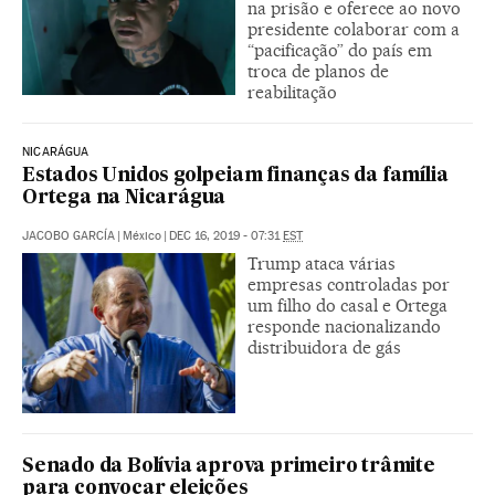
na prisão e oferece ao novo
presidente colaborar com a
“pacificação” do país em
troca de planos de
reabilitação
NICARÁGUA
Estados Unidos golpeiam finanças da família
Ortega na Nicarágua
JACOBO GARCÍA
|
México
|
DEC 16, 2019 - 07:31
EST
Trump ataca várias
empresas controladas por
um filho do casal e Ortega
responde nacionalizando
distribuidora de gás
Senado da Bolívia aprova primeiro trâmite
para convocar eleições