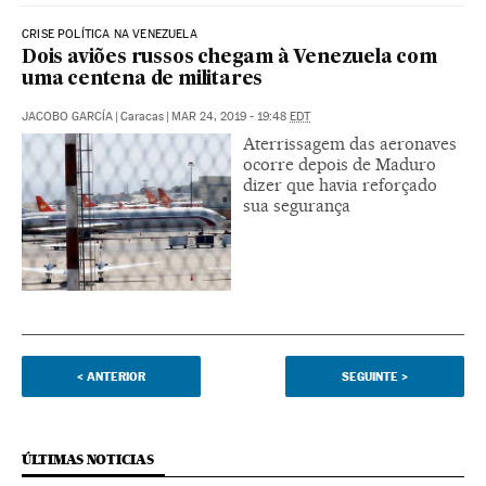
CRISE POLÍTICA NA VENEZUELA
Dois aviões russos chegam à Venezuela com
uma centena de militares
JACOBO GARCÍA
|
Caracas
|
MAR 24, 2019 - 19:48
EDT
Aterrissagem das aeronaves
ocorre depois de Maduro
dizer que havia reforçado
sua segurança
<
ANTERIOR
SEGUINTE
>
ÚLTIMAS NOTICIAS