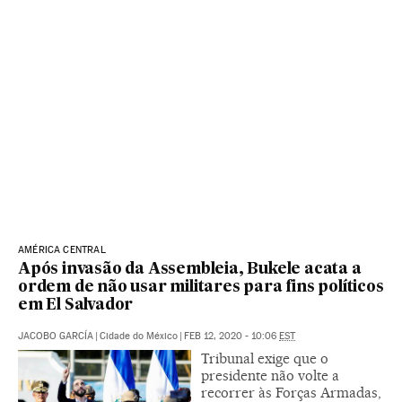
AMÉRICA CENTRAL
Após invasão da Assembleia, Bukele acata a
ordem de não usar militares para fins políticos
em El Salvador
JACOBO GARCÍA
|
Cidade do México
|
FEB 12, 2020 - 10:06
EST
Tribunal exige que o
presidente não volte a
recorrer às Forças Armadas,