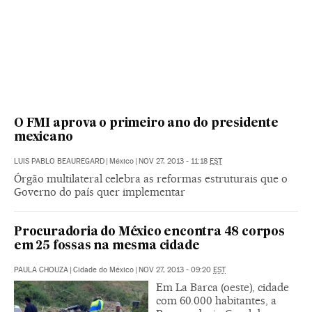
O FMI aprova o primeiro ano do presidente
mexicano
LUIS PABLO BEAUREGARD
|
México
|
NOV 27, 2013 - 11:18
EST
Órgão multilateral celebra as reformas estruturais que o
Governo do país quer implementar
Procuradoria do México encontra 48 corpos
em 25 fossas na mesma cidade
PAULA CHOUZA
|
Cidade do México
|
NOV 27, 2013 - 09:20
EST
Em La Barca (oeste), cidade
com 60.000 habitantes, a