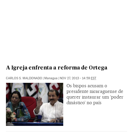
A Igreja enfrenta a reforma de Ortega
CARLOS S. MALDONADO
|
Managua
|
NOV 27, 2013 - 14:59
EST
Os bispos acusam o
presidente nicaraguense de
querer instaurar um ‘poder
dinástico’ no país