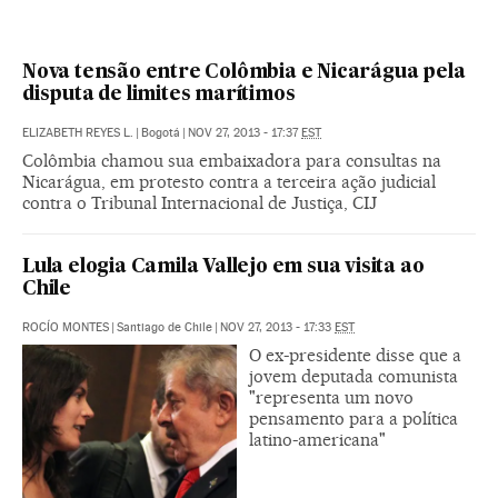
Nova tensão entre Colômbia e Nicarágua pela
disputa de limites marítimos
ELIZABETH REYES L.
|
Bogotá
|
NOV 27, 2013 - 17:37
EST
Colômbia chamou sua embaixadora para consultas na
Nicarágua, em protesto contra a terceira ação judicial
contra o Tribunal Internacional de Justiça, CIJ
Lula elogia Camila Vallejo em sua visita ao
Chile
ROCÍO MONTES
|
Santiago de Chile
|
NOV 27, 2013 - 17:33
EST
O ex-presidente disse que a
jovem deputada comunista
"representa um novo
pensamento para a política
latino-americana"