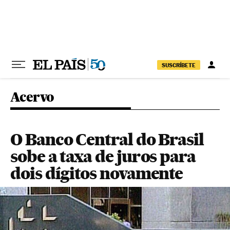
Pular para o conteúdo
SUSCRÍBETE
Acervo
O Banco Central do Brasil
sobe a taxa de juros para
dois dígitos novamente