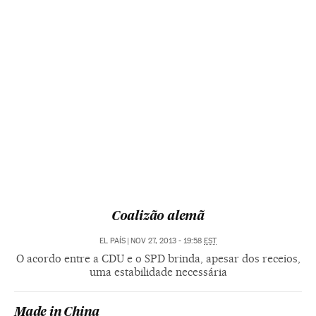
Coalizão alemã
EL PAÍS
|
NOV 27, 2013 - 19:58
EST
O acordo entre a CDU e o SPD brinda, apesar dos receios,
uma estabilidade necessária
Made in China