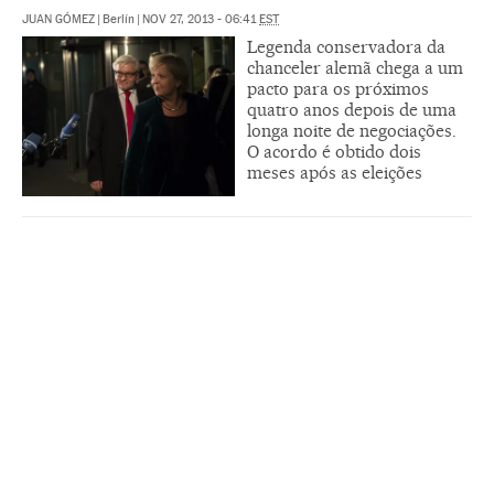
JUAN GÓMEZ
|
Berlín
|
NOV 27, 2013 - 06:41
EST
Legenda conservadora da
chanceler alemã chega a um
pacto para os próximos
quatro anos depois de uma
longa noite de negociações.
O acordo é obtido dois
meses após as eleições