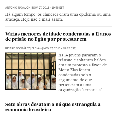
ANTONIO NAVALÓN
|
NOV 27, 2013 - 19:56
EST
Há algum tempo, os chineses eram uma epidemia ou uma
ameaça. Hoje não é mais assim.
Várias menores de idade condenadas a 11 anos
de prisão no Egito por protestarem
RICARD GONZÁLEZ
|
El Cairo
|
NOV 27, 2013 - 18:45
EST
As 14 jovens pararam o
trânsito e soltaram balões
em um protesto a favor de
Morsi Elas foram
condenadas sob o
argumento de que
pertenciam a uma
organização "terrorista"
Sete obras desatam o nó que estrangula a
economia brasileira