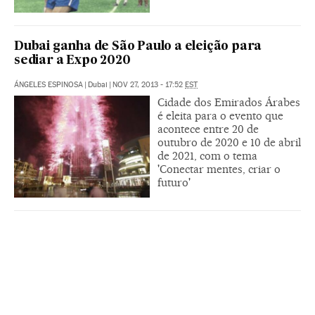
Dubai ganha de São Paulo a eleição para
sediar a Expo 2020
ÁNGELES ESPINOSA
|
Dubai
|
NOV 27, 2013 - 17:52
EST
Cidade dos Emirados Árabes
é eleita para o evento que
acontece entre 20 de
outubro de 2020 e 10 de abril
de 2021, com o tema
'Conectar mentes, criar o
futuro'