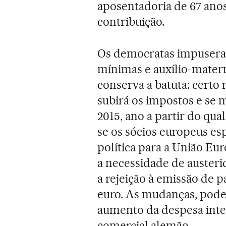
aposentadoria de 67 anos
contribuição.
Os democratas impusera
mínimas e auxílio-matern
conserva a batuta: certo
subirá os impostos e se 
2015, ano a partir do qua
se os sócios europeus es
política para a União Eur
a necessidade de austerid
a rejeição à emissão de p
euro. As mudanças, pode
aumento da despesa int
comercial alemão.