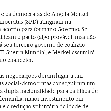
 e os democratas de Angela Merkel
emocratas (SPD) atingiram na
acordo para formar o Governo. Se
tificam o pacto (algo provável, mas não
á seu terceiro governo de coalizão
 II Guerra Mundial, e Merkel assumirá
mo chanceler.
as negociações deram lugar a um
 Os social-democratas conseguiram um
a dupla nacionalidade para os filhos de
Alemanha, maior investimento em
a e a redução voluntária da idade de