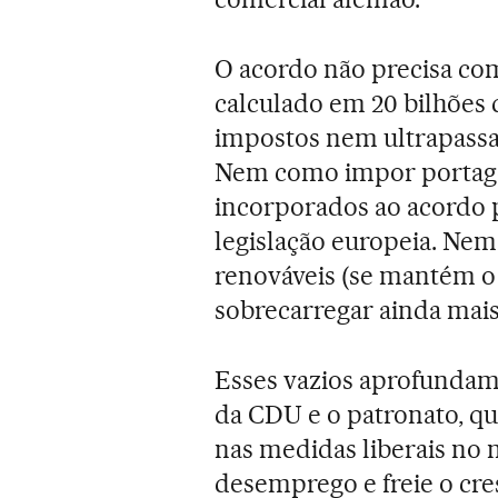
O acordo não precisa co
calculado em 20 bilhões 
impostos nem ultrapassar
Nem como impor portagen
incorporados ao acordo p
legislação europeia. Ne
renováveis (se mantém o
sobrecarregar ainda mai
Esses vazios aprofundam
da CDU e o patronato, q
nas medidas liberais no 
desemprego e freie o cre