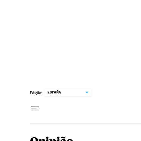
Pular para o conteúdo
ESPAÑA
Edição: