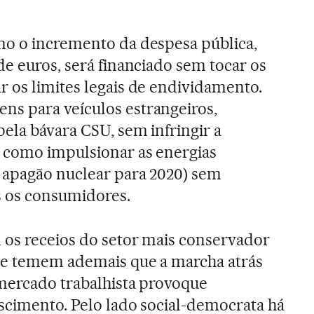
mo o incremento da despesa pública,
de euros, será financiado sem tocar os
 os limites legais de endividamento.
s para veículos estrangeiros,
ela bávara CSU, sem infringir a
m como impulsionar as energias
 apagão nuclear para 2020) sem
s os consumidores.
 os receios do setor mais conservador
ue temem ademais que a marcha atrás
mercado trabalhista provoque
scimento. Pelo lado social-democrata há