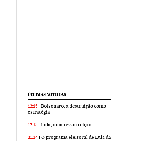
ÚLTIMAS NOTICIAS
Bolsonaro, a destruição como
12:15
estratégia
Lula, uma ressurreição
12:15
O programa eleitoral de Lula da
21:14