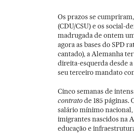
Os prazos se cumpriram,
(CDU/CSU) e os social-d
madrugada de ontem um 
agora as bases do SPD ra
cantado), a Alemanha ter
direita-esquerda desde a
seu terceiro mandato co
Cinco semanas de intens
contrato
de 185 páginas.
salário mínimo nacional, 
imigrantes nascidos na 
educação e infraestrutur