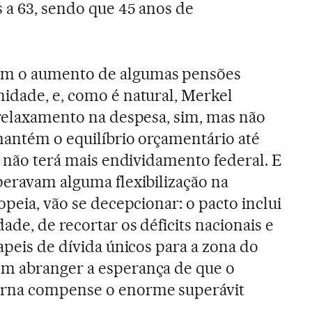
 a 63, sendo que 45 anos de
m o aumento de algumas pensões
idade, e, como é natural, Merkel
 relaxamento na despesa, sim, mas não
mantém o equilíbrio orçamentário até
l não terá mais endividamento federal. E
peravam alguma flexibilização na
opeia, vão se decepcionar: o pacto inclui
ade, de recortar os déficits nacionais e
apeis de dívida únicos para a zona do
m abranger a esperança de que o
erna compense o enorme superávit