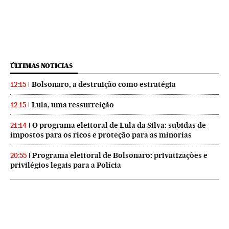
ÚLTIMAS NOTICIAS
Bolsonaro, a destruição como estratégia
12:15
Lula, uma ressurreição
12:15
O programa eleitoral de Lula da Silva: subidas de
21:14
impostos para os ricos e proteção para as minorias
Programa eleitoral de Bolsonaro: privatizações e
20:55
privilégios legais para a Polícia