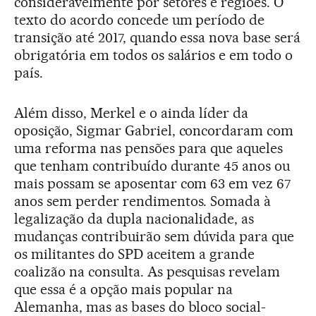
consideravelmente por setores e regiões. O
texto do acordo concede um período de
transição até 2017, quando essa nova base será
obrigatória em todos os salários e em todo o
país.
Além disso, Merkel e o ainda líder da
oposição, Sigmar Gabriel, concordaram com
uma reforma nas pensões para que aqueles
que tenham contribuído durante 45 anos ou
mais possam se aposentar com 63 em vez 67
anos sem perder rendimentos. Somada à
legalização da dupla nacionalidade, as
mudanças contribuirão sem dúvida para que
os militantes do SPD aceitem a grande
coalizão na consulta. As pesquisas revelam
que essa é a opção mais popular na
Alemanha, mas as bases do bloco social-