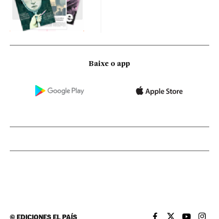
Baixe o app
©
EDICIONES EL PAÍS