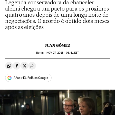
Legenda conservadora da chanceler
alemã chega a um pacto para os próximos
quatro anos depois de uma longa noite de
negociações. O acordo é obtido dois meses
após as eleições
JUAN GÓMEZ
Berlín -
NOV
27, 2013 - 06:41
EST
Compartir en Whatsapp
Compartir en Facebook
Compartir en Twitter
Desplegar Redes Sociales
Añadir EL PAÍS en Google