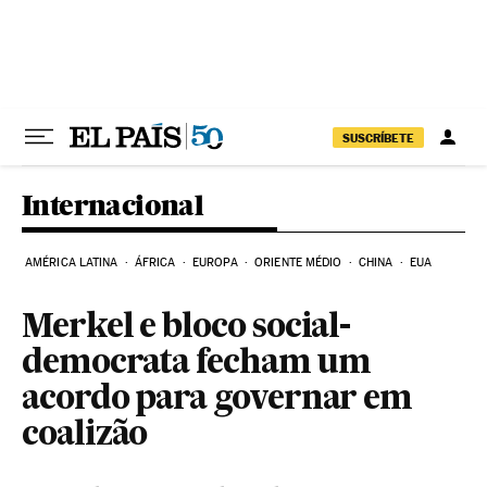
Pular para o conteúdo
SUSCRÍBETE
Internacional
AMÉRICA LATINA
ÁFRICA
EUROPA
ORIENTE MÉDIO
CHINA
EUA
Merkel e bloco social-
democrata fecham um
acordo para governar em
coalizão