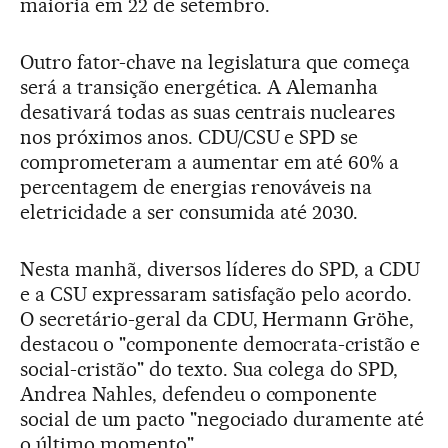
maioria em 22 de setembro.
Outro fator-chave na legislatura que começa
será a transição energética. A Alemanha
desativará todas as suas centrais nucleares
nos próximos anos. CDU/CSU e SPD se
comprometeram a aumentar em até 60% a
percentagem de energias renováveis na
eletricidade a ser consumida até 2030.
Nesta manhã, diversos líderes do SPD, a CDU
e a CSU expressaram satisfação pelo acordo.
O secretário-geral da CDU, Hermann Gröhe,
destacou o "componente democrata-cristão e
social-cristão" do texto. Sua colega do SPD,
Andrea Nahles, defendeu o componente
social de um pacto "negociado duramente até
o último momento".