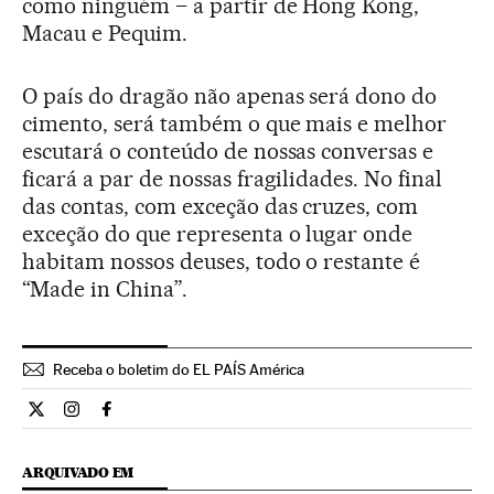
como ninguém – a partir de Hong Kong,
Macau e Pequim.
O país do dragão não apenas será dono do
cimento, será também o que mais e melhor
escutará o conteúdo de nossas conversas e
ficará a par de nossas fragilidades. No final
das contas, com exceção das cruzes, com
exceção do que representa o lugar onde
habitam nossos deuses, todo o restante é
“Made in China”.
Receba o boletim do EL PAÍS América
Opiniao El País Brasil en Twitter
Opiniao El País Brasil en Instagram
Opiniao El País Brasil en Facebook
ARQUIVADO EM