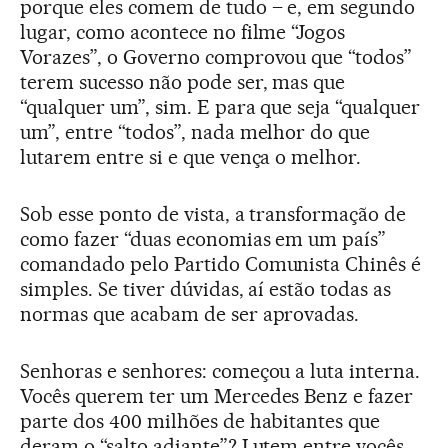
porque eles comem de tudo – e, em segundo
lugar, como acontece no filme “Jogos
Vorazes”, o Governo comprovou que “todos”
terem sucesso não pode ser, mas que
“qualquer um”, sim. E para que seja “qualquer
um”, entre “todos”, nada melhor do que
lutarem entre si e que vença o melhor.
Sob esse ponto de vista, a transformação de
como fazer “duas economias em um país”
comandado pelo Partido Comunista Chinês é
simples. Se tiver dúvidas, aí estão todas as
normas que acabam de ser aprovadas.
Senhoras e senhores: começou a luta interna.
Vocês querem ter um Mercedes Benz e fazer
parte dos 400 milhões de habitantes que
deram o “salto adiante”? Lutem entre vocês,