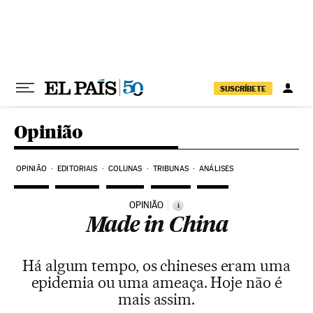
Pular para o conteúdo
SUSCRÍBETE
Opinião
OPINIÃO
EDITORIAIS
COLUNAS
TRIBUNAS
ANÁLISES
OPINIÃO
i
Made in China
Há algum tempo, os chineses eram uma
epidemia ou uma ameaça. Hoje não é
mais assim.