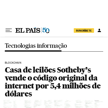
Pular para o conteúdo
SUSCRÍBETE
Tecnologias informação
BLOCKCHAIN
Casa de leilões Sotheby’s
vende o código original da
internet por 5,4 milhões de
dólares