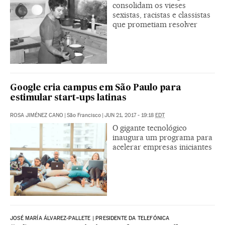
consolidam os vieses
sexistas, racistas e classistas
que prometiam resolver
Google cria campus em São Paulo para
estimular start-ups latinas
ROSA JIMÉNEZ CANO
|
São Francisco
|
JUN 21, 2017 - 19:18
EDT
O gigante tecnológico
inaugura um programa para
acelerar empresas iniciantes
JOSÉ MARÍA ÁLVAREZ-PALLETE | PRESIDENTE DA TELEFÓNICA