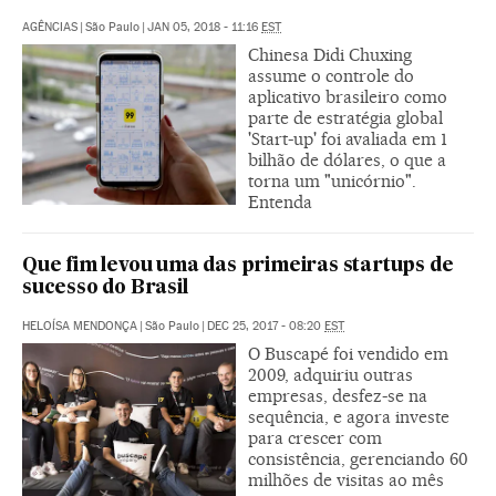
AGÊNCIAS
|
São Paulo
|
JAN 05, 2018 - 11:16
EST
Chinesa Didi Chuxing
assume o controle do
aplicativo brasileiro como
parte de estratégia global
'Start-up' foi avaliada em 1
bilhão de dólares, o que a
torna um "unicórnio".
Entenda
Que fim levou uma das primeiras startups de
sucesso do Brasil
HELOÍSA MENDONÇA
|
São Paulo
|
DEC 25, 2017 - 08:20
EST
O Buscapé foi vendido em
2009, adquiriu outras
empresas, desfez-se na
sequência, e agora investe
para crescer com
consistência, gerenciando 60
milhões de visitas ao mês