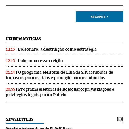
SEGUINTE
>
ÚLTIMAS NOTICIAS
Bolsonaro, a destruição como estratégia
12:15
Lula, uma ressurreição
12:15
O programa eleitoral de Lula da Silva: subidas de
21:14
impostos para os ricos e proteção para as minorias
Programa eleitoral de Bolsonaro: privatizações e
20:55
privilégios legais para a Polícia
NEWSLETTERS
Receba o boletim diário do EL PAÍS Brasil