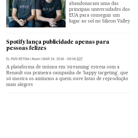
abandonaram uma das
principais universidades dos
EUA para conseguir um
lugar ao sol no Silicon Valley
Spotify lança publicidade apenas para
pessoas felizes
EL PAÍS RETINA
|
Madri
|
MAR 24, 2019 - 09:08
EDT
A plataforma de música em ‘streaming’ estreia com a
Renault sua primeira campanha de ‘happy targeting’, que
só mostra os anúncios a quem ouve listas de reprodução
mais alegres