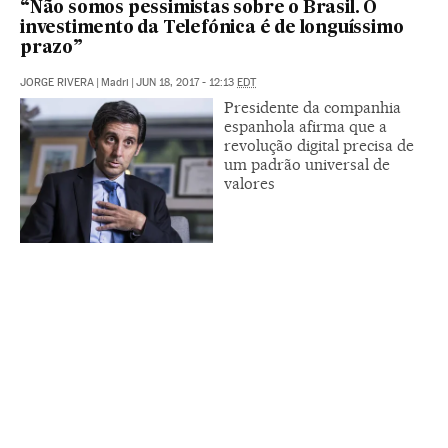
“Não somos pessimistas sobre o Brasil. O
investimento da Telefónica é de longuíssimo
prazo”
JORGE RIVERA
|
Madri
|
JUN 18, 2017 - 12:13
EDT
Presidente da companhia
espanhola afirma que a
revolução digital precisa de
um padrão universal de
valores