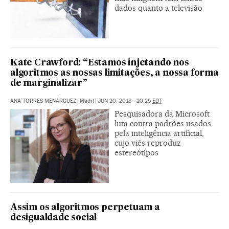
dados quanto a televisão
Kate Crawford: “Estamos injetando nos
algoritmos as nossas limitações, a nossa forma
de marginalizar”
ANA TORRES MENÁRGUEZ
|
Madri
|
JUN 20, 2018 - 20:25
EDT
Pesquisadora da Microsoft
luta contra padrões usados
pela inteligência artificial,
cujo viés reproduz
estereótipos
Assim os algoritmos perpetuam a
desigualdade social