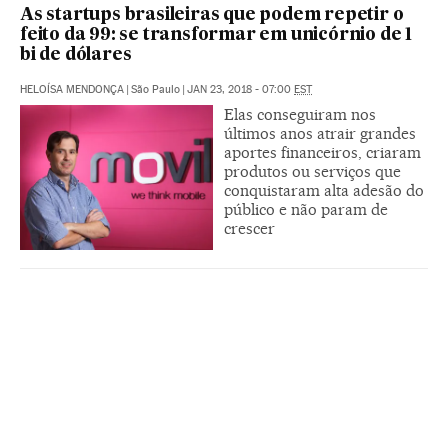
As startups brasileiras que podem repetir o
feito da 99: se transformar em unicórnio de 1
bi de dólares
HELOÍSA MENDONÇA
|
São Paulo
|
JAN 23, 2018 - 07:00
EST
Elas conseguiram nos
últimos anos atrair grandes
aportes financeiros, criaram
produtos ou serviços que
conquistaram alta adesão do
público e não param de
crescer