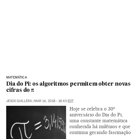
MATEMÁTICA
Dia do Pi: os algoritmos permitem obter novas
cifras do π
JESÚS GUILLERA
|
MAR 14, 2018 - 16:43
EDT
Hoje se celebra o 30º
aniversário do Dia do Pi,
uma constante matemática
conhecida há milênios e que
continua gerando fascinação