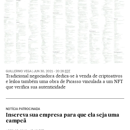
GUILLERMO VEGA
|
JUN 30, 2021 - 20:28
EDT
Tradicional negociadora dedica-se à venda de criptoativos
e leiloa também uma obra de Picasso vinculada a um NFT
que verifica sua autenticidade
NOTÍCIA PATROCINADA
Inscreva sua empresa para que ela seja uma
campeã