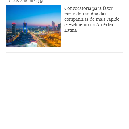
|
DEC 05, 2019 - 15:43
EST
Convocatória para fazer
parte do ranking das
companhias de mais rápido
crescimento na América
Latina