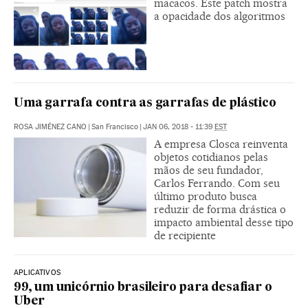
macacos. Este patch mostra
a opacidade dos algoritmos
Uma garrafa contra as garrafas de plástico
ROSA JIMÉNEZ CANO
|
San Francisco
|
JAN 06, 2018 - 11:39
EST
A empresa Closca reinventa
objetos cotidianos pelas
mãos de seu fundador,
Carlos Ferrando. Com seu
último produto busca
reduzir de forma drástica o
impacto ambiental desse tipo
de recipiente
APLICATIVOS
99, um unicórnio brasileiro para desafiar o
Uber