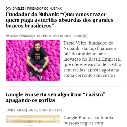
DAVID VÉLEZ | FUNDADOR DO NUBANK
Fundador do Nubank: “Queremos trazer
quem paga as tarifas absurdas dos grandes
bancos brasileiros”
HELOÍSA MENDONÇA
|
São Paulo
|
JAN 18, 2018 - 12:06
EST
David Vélez, fundador do
Nubank, startup financeira,
fala do ambiente para
inovação no Brasil. Empresa,
que oferece cartão de crédito
sem tarifas, aposta agora na
conta corrente sem custos
Google conserta seu algoritmo “racista”
apagando os gorilas
JAVIER SALAS
|
JAN 16, 2018 - 12:08
EST
Google Photos confundia
pessoas negras com