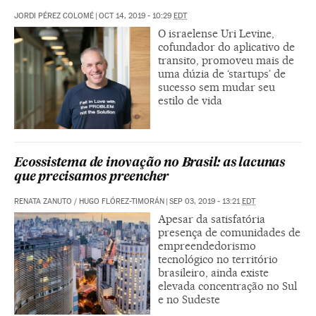
JORDI PÉREZ COLOMÉ
|
OCT 14, 2019 - 10:29
EDT
O israelense Uri Levine,
cofundador do aplicativo de
transito, promoveu mais de
uma dúzia de ‘startups’ de
sucesso sem mudar seu
estilo de vida
Ecossistema de inovação no Brasil: as lacunas
que precisamos preencher
RENATA ZANUTO
/
HUGO FLÓREZ-TIMORÁN
|
SEP 03, 2019 - 13:21
EDT
Apesar da satisfatória
presença de comunidades de
empreendedorismo
tecnológico no território
brasileiro, ainda existe
elevada concentração no Sul
e no Sudeste