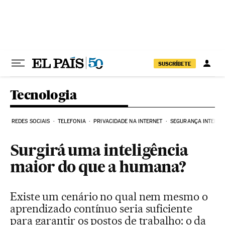
Pular para o conteúdo
SUSCRÍBETE
Tecnologia
REDES SOCIAIS
TELEFONIA
PRIVACIDADE NA INTERNET
SEGURANÇA INTERNE
Surgirá uma inteligência
maior do que a humana?
Existe um cenário no qual nem mesmo o
aprendizado contínuo seria suficiente
para garantir os postos de trabalho: o da