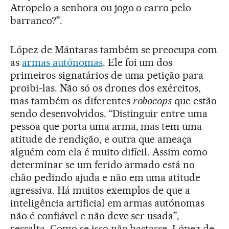
Atropelo a senhora ou jogo o carro pelo
barranco?”.
López de Mántaras também se preocupa com
as
armas autónomas
. Ele foi um dos
primeiros signatários de uma petição para
proibi-las. Não só os drones dos exércitos,
mas também os diferentes
robocops
que estão
sendo desenvolvidos. “Distinguir entre uma
pessoa que porta uma arma, mas tem uma
atitude de rendição, e outra que ameaça
alguém com ela é muito difícil. Assim como
determinar se um ferido armado está no
chão pedindo ajuda e não em uma atitude
agressiva. Há muitos exemplos de que a
inteligência artificial em armas autónomas
não é confiável e não deve ser usada”,
ressalta. Como se isso não bastasse, López de