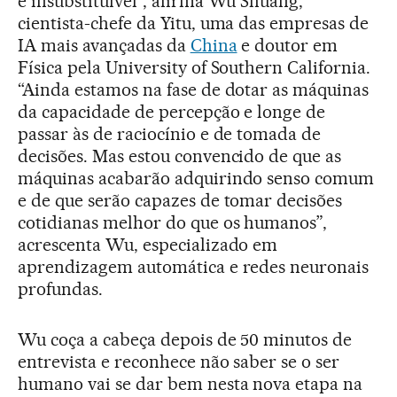
é insubstituível”, afirma Wu Shuang,
cientista-chefe da Yitu, uma das empresas de
IA mais avançadas da
China
e doutor em
Física pela University of Southern California.
“Ainda estamos na fase de dotar as máquinas
da capacidade de percepção e longe de
passar às de raciocínio e de tomada de
decisões. Mas estou convencido de que as
máquinas acabarão adquirindo senso comum
e de que serão capazes de tomar decisões
cotidianas melhor do que os humanos”,
acrescenta Wu, especializado em
aprendizagem automática e redes neuronais
profundas.
Wu coça a cabeça depois de 50 minutos de
entrevista e reconhece não saber se o ser
humano vai se dar bem nesta nova etapa na