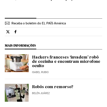
Receba o boletim do EL PAÍS América
Tecnologia El País Brasil en Twitter
Tecnologia El País Brasil en Facebook
MAIS INFORMAÇÕES
Hackers franceses ‘invadem’ robô
de cozinha e encontram microfone
oculto
ISABEL RUBIO
Robôs com remorso?
BELÉN JUÁREZ