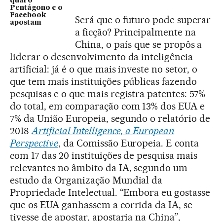
qual o
Pentágono e o
Facebook
Será que o futuro pode superar
apostam
a ficção? Principalmente na
China, o país que se propôs a
liderar o desenvolvimento da inteligência
artificial: já é o que mais investe no setor, o
que tem mais instituições públicas fazendo
pesquisas e o que mais registra patentes: 57%
do total, em comparação com 13% dos EUA e
7% da União Europeia, segundo o relatório de
2018
Artificial Intelligence, a European
Perspective
, da Comissão Europeia. E conta
com 17 das 20 instituições de pesquisa mais
relevantes no âmbito da IA, segundo um
estudo da Organização Mundial da
Propriedade Intelectual. “Embora eu gostasse
que os EUA ganhassem a corrida da IA, se
tivesse de apostar, apostaria na China”,