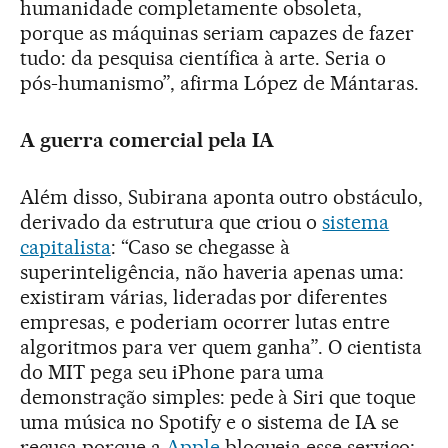
humanidade completamente obsoleta,
porque as máquinas seriam capazes de fazer
tudo: da pesquisa científica à arte. Seria o
pós-humanismo”, afirma López de Mántaras.
A guerra comercial pela IA
Além disso, Subirana aponta outro obstáculo,
derivado da estrutura que criou o
sistema
capitalista
: “Caso se chegasse à
superinteligência, não haveria apenas uma:
existiram várias, lideradas por diferentes
empresas, e poderiam ocorrer lutas entre
algoritmos para ver quem ganha”. O cientista
do MIT pega seu iPhone para uma
demonstração simples: pede à Siri que toque
uma música no Spotify e o sistema de IA se
recusa porque a
Apple
bloqueia esse serviço;