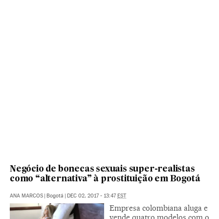
Negócio de bonecas sexuais super-realistas
como “alternativa” à prostituição em Bogotá
ANA MARCOS
|
Bogotá
|
DEC 02, 2017 - 13:47
EST
Empresa colombiana aluga e
vende quatro modelos com o