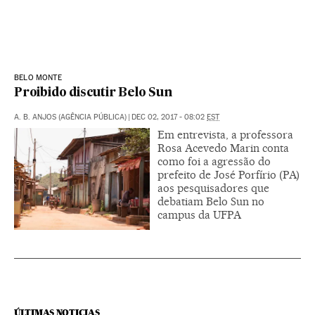
BELO MONTE
Proibido discutir Belo Sun
A. B. ANJOS (AGÊNCIA PÚBLICA)
|
DEC 02, 2017 - 08:02
EST
Em entrevista, a professora
Rosa Acevedo Marin conta
como foi a agressão do
prefeito de José Porfírio (PA)
aos pesquisadores que
debatiam Belo Sun no
campus da UFPA
ÚLTIMAS NOTICIAS