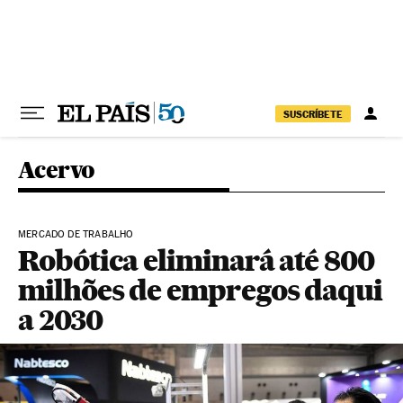
Pular para o conteúdo
SUSCRÍBETE
Acervo
MERCADO DE TRABALHO
Robótica eliminará até 800
milhões de empregos daqui
a 2030