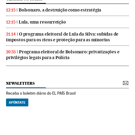
Bolsonaro, a destruição como estratégia
12:15
Lula, uma ressurreição
12:15
O programa eleitoral de Lula da Silva: subidas de
21:14
impostos para os ricos e proteção para as minorias
Programa eleitoral de Bolsonaro: privatizações e
20:55
privilégios legais para a Polícia
NEWSLETTERS
Receba o boletim diário do EL PAÍS Brasil
APÚNTATE
NEWSLETTERS