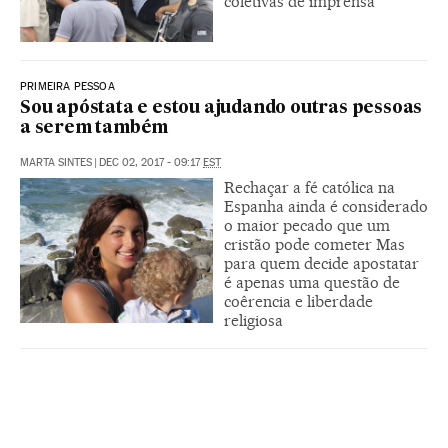
coletivas de imprensa
PRIMEIRA PESSOA
Sou apóstata e estou ajudando outras pessoas
a serem também
MARTA SINTES
|
DEC 02, 2017 - 09:17
EST
Rechaçar a fé católica na
Espanha ainda é considerado
o maior pecado que um
cristão pode cometer Mas
para quem decide apostatar
é apenas uma questão de
coêrencia e liberdade
religiosa