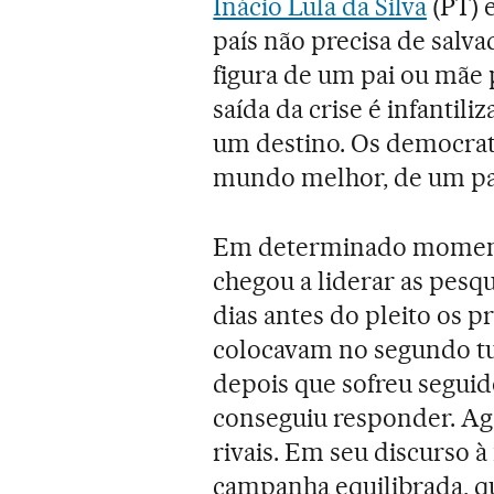
Inácio Lula da Silva
(PT) e
país não precisa de salva
figura de um pai ou mãe 
saída da crise é infantili
um destino. Os democrata
mundo melhor, de um pa
Em determinado momento
chegou a liderar as pesqu
dias antes do pleito os pr
colocavam no segundo t
depois que sofreu seguid
conseguiu responder. Ago
rivais. Em seu discurso à
campanha equilibrada, qu