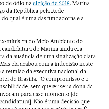
rso de ódio na
eleição de 2018
. Marina
rgo da República pela Rede
o do qual é uma das fundadoras e a
ex-ministra do Meio Ambiente do
 a candidatura de Marina ainda era
ta da ausência de uma sinalização clara
 Mas ela acabou com a indecisão neste
 a reunião da executiva nacional da
tel de Brasília. “O compromisso e o
nsabilidade, sem querer ser a dona da
onvocam para esse momento [de
-candidatura]. Não é uma decisão que