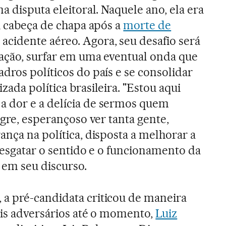
a disputa eleitoral. Naquele ano, ela era
u cabeça de chapa após a
morte de
cidente aéreo. Agora, seu desafio será
tação, surfar em uma eventual onda que
dros políticos do país e se consolidar
ada política brasileira. "Estou aqui
 dor e a delícia de sermos quem
egre, esperançoso ver tanta gente,
ança na política, disposta a melhorar a
 resgatar o sentido e o funcionamento da
 em seu discurso.
a pré-candidata criticou de maneira
ais adversários até o momento,
Luiz