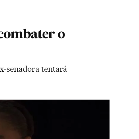
 combater o
ex-senadora tentará