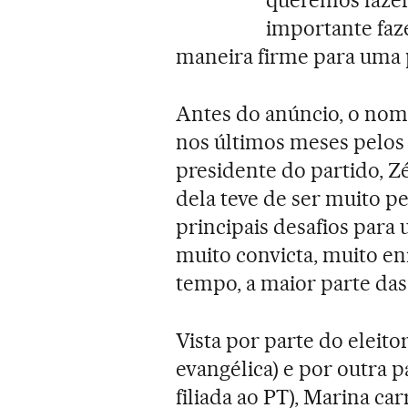
queremos fazer,
importante fazer
maneira firme para uma p
Antes do anúncio, o nome
nos últimos meses pelos 
presidente do partido, Z
dela teve de ser muito 
principais desafios para
muito convicta, muito en
tempo, a maior parte das
Vista por parte do eleit
evangélica) e por outra p
filiada ao PT), Marina car