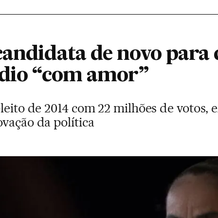
candidata de novo para
ódio “com amor”
leito de 2014 com 22 milhões de votos, 
vação da política