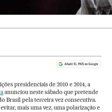
Añadir EL PAÍS en Google
ales
ições presidenciais de 2010 e 2014, a
va
anunciou neste sábado que pretende
o Brasil pela terceira vez consecutiva.
 evitar, mais uma vez, uma polarização e