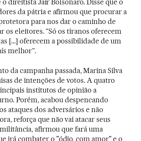
 o direitista Jair Bolsonaro. Disse que o
dores da pátria e afirmou que procurar a
protetora para nos dar o caminho de
zar os eleitores. “Só os tiranos oferecem
s [...] oferecem a possibilidade de um
ís melhor”.
 da campanha passada, Marina Silva
isas de intenções de votos. A quatro
incipais institutos de opinião a
urno. Porém, acabou despencando
os ataques dos adversários e não
ra, reforça que não vai atacar seus
 militância, afirmou que fará uma
e irá combater o "ódio, com amor" e o