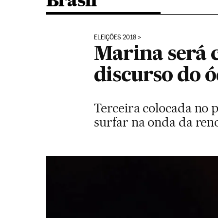
Brasil
ELEIÇÕES 2018
Marina será 
discurso do 
Terceira colocada no p
surfar na onda da reno