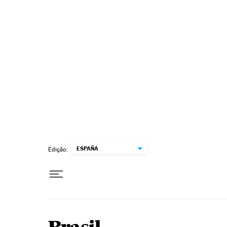
Pular para o conteúdo
ESPAÑA
Edição: