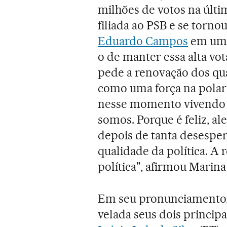
milhões de votos na últim
filiada ao PSB e se torno
Eduardo Campos
em um a
o de manter essa alta vo
pede a renovação dos qua
como uma força na polariz
nesse momento vivendo a
somos. Porque é feliz, al
depois de tanta desesper
qualidade da política. A
política", afirmou Marina
Em seu pronunciamento, 
velada seus dois princip