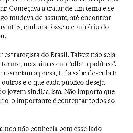
tar. Começava a tratar de um tema e se
ogo mudava de assunto, até encontrar
uvintes, embora fosse o contrário do
ar.
 estrategista do Brasil. Talvez não seja
termo, mas sim como “olfato político”.
 rastreiam a presa, Lula sabe descobrir
 outros e o que cada público deseja
do jovem sindicalista. Não importa que
rio, o importante é contentar todos ao
inda não conhecia bem esse lado