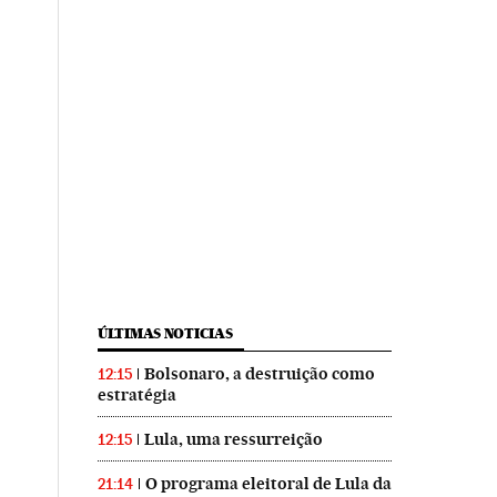
ÚLTIMAS NOTICIAS
Bolsonaro, a destruição como
12:15
estratégia
Lula, uma ressurreição
12:15
O programa eleitoral de Lula da
21:14