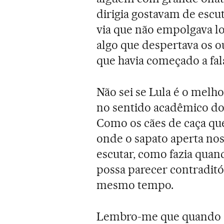
dirigia gostavam de escu
via que não empolgava l
algo que despertava os o
que havia começado a fal
Não sei se Lula é o melhor
no sentido acadêmico do 
Como os cães de caça que
onde o sapato aperta nos
escutar, como fazia quan
possa parecer contraditó
mesmo tempo.
Lembro-me que quando a