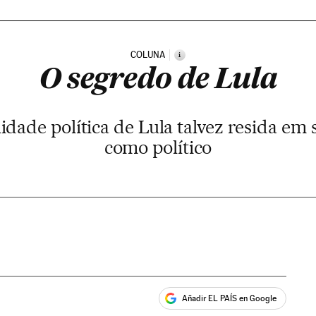
COLUNA
i
O segredo de Lula
idade política de Lula talvez resida em 
como político
Añadir EL PAÍS en Google
ales