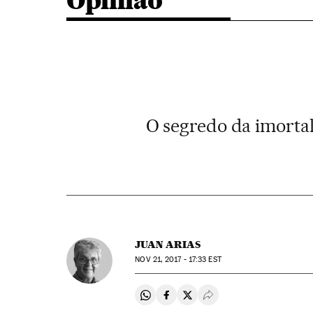
Opinião
O segredo da imortal
JUAN ARIAS
NOV
21, 2017 - 17:33
EST
Compartir en Whatsapp
Compartir en Facebook
Compartir en Twitter
Desplegar Redes Soci