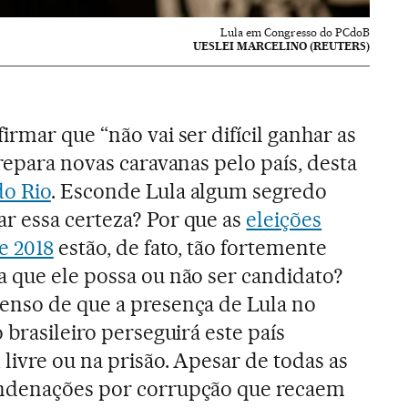
Lula em Congresso do PCdoB
UESLEI MARCELINO (REUTERS)
irmar que “não vai ser difícil ganhar as
prepara novas caravanas pelo país, desta
do Rio
. Esconde Lula algum segredo
r essa certeza? Por que as
eleições
e 2018
estão, de fato, tão fortemente
a que ele possa ou não ser candidato?
enso de que a presença de Lula no
o brasileiro perseguirá este país
 livre ou na prisão. Apesar de todas as
ondenações por corrupção que recaem