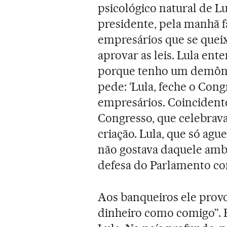
psicológico natural de Lu
presidente, pela manhã 
empresários que se quei
aprovar as leis. Lula ent
porque tenho um demôni
pede: ‘Lula, feche o Cong
empresários. Coincidente
Congresso, que celebrava
criação. Lula, que só a
não gostava daquele amb
defesa do Parlamento co
Aos banqueiros ele prov
dinheiro como comigo”. 