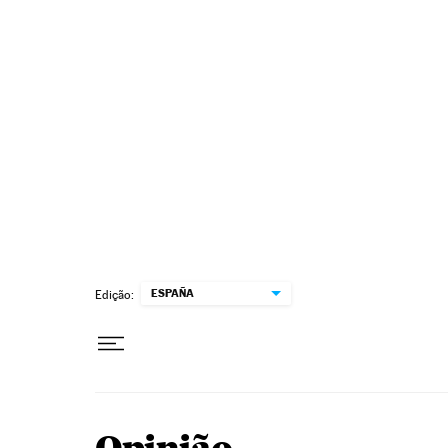
Pular para o conteúdo
ESPAÑA
Edição: