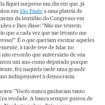
la fiquei surpreso um dia em que, já
falou em
São Paulo
a uma plateia de
xavam da lentidão do Congresso em
endeu e lhes disse: “Não me tentem
o que a cada vez que me levanto me
resso!’” É o que queriam escutar aqueles
mente, à tarde teve de falar no
 não recordo que aniversário de sua
guentou um ano como deputado porque
iente, fez naquela tarde uma grande
mo indispensável à democracia.
ocava: “Vocês nunca ganharam tanto
Era verdade. A banca sempre gostou de