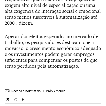
exigem alto nível de especialização ou uma
alta exigência de interação social e emocional
serão menos suscetíveis à automatização até
2030”, dizem.
Apesar dos efeitos esperados no mercado de
trabalho, os pesquisadores destacam que a
inovação, o crescimento econômico adequado
e os investimentos podem gerar empregos
suficientes para compensar os postos de que
serão perdidos pela automatização.
Receba o boletim do EL PAÍS América.
Economia El País Brasil en Twitter
Economia El País Brasil en Instagram
Economia El País Brasil en Facebook