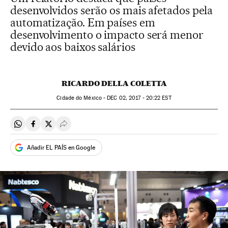
desenvolvidos serão os mais afetados pela
automatização. Em países em
desenvolvimento o impacto será menor
devido aos baixos salários
RICARDO DELLA COLETTA
Cidade do México -
DEC
02, 2017 - 20:22
EST
Compartir en Whatsapp
Compartir en Facebook
Compartir en Twitter
Desplegar Redes Sociales
Añadir EL PAÍS en Google