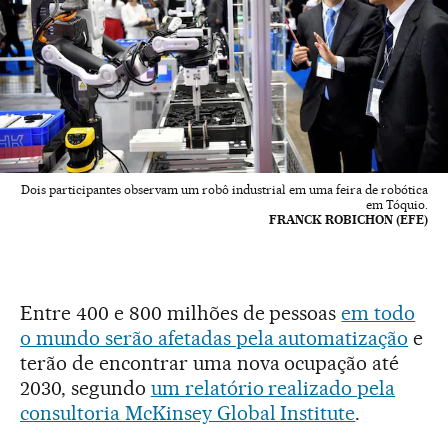
Dois participantes observam um robô industrial em uma feira de robótica
em Tóquio.
FRANCK ROBICHON (EFE)
Entre 400 e 800 milhões de pessoas
em todo
o mundo serão afetadas pela automatização
e
terão de encontrar uma nova ocupação até
2030, segundo
um relatório realizado pela
consultoria McKinsey Global Institute
.