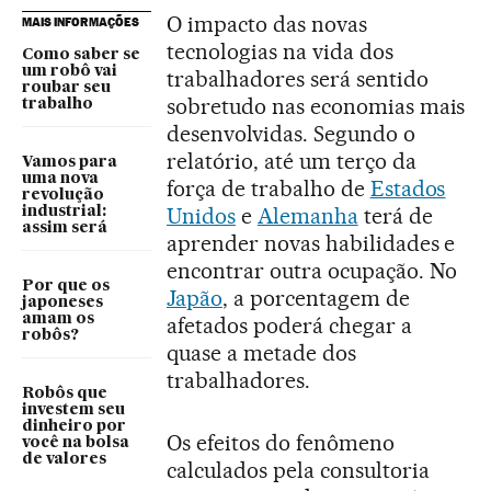
O impacto das novas
MAIS INFORMAÇÕES
tecnologias na vida dos
Como saber se
um robô vai
trabalhadores será sentido
roubar seu
sobretudo nas economias mais
trabalho
desenvolvidas. Segundo o
relatório, até um terço da
Vamos para
uma nova
força de trabalho de
Estados
revolução
Unidos
e
Alemanha
terá de
industrial:
assim será
aprender novas habilidades e
encontrar outra ocupação. No
Por que os
Japão
, a porcentagem de
japoneses
amam os
afetados poderá chegar a
robôs?
quase a metade dos
trabalhadores.
Robôs que
investem seu
dinheiro por
Os efeitos do fenômeno
você na bolsa
de valores
calculados pela consultoria