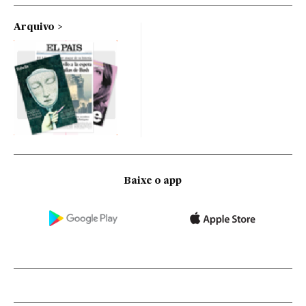
Arquivo
Baixe o app