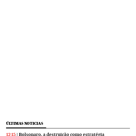
ÚLTIMAS NOTICIAS
Bolsonaro, a destruição como estratégia
12:15