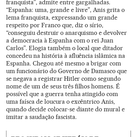
franquista”, admite entre gargalhadas.
“Espanha: uma, grande e livre”, Anis grita o
lema franquista, expressando um grande
respeito por Franco que, diz o sírio,
“conseguiu destruir o anarquismo e devolver
a democracia à Espanha com o rei Juan
Carlos”. Elogia também o local que ditador
concedeu na história à afluência islâmica na
Espanha. Chegou até mesmo a brigar com
um funcionário do Governo de Damasco que
se negava a registrar Hitler como segundo
nome de um de seus três filhos homens. É
possível que a guerra tenha atingido com
uma faísca de loucura o excêntrico Anis,
quando decide colocar-se diante do mural e
imitar a saudação fascista.