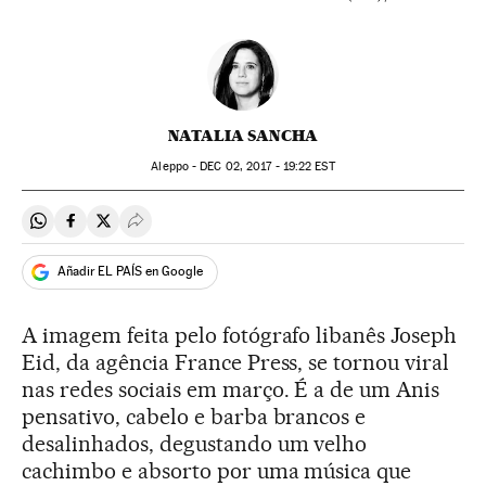
NATALIA SANCHA
Aleppo -
DEC
02, 2017 - 19:22
EST
Compartir en Whatsapp
Compartir en Facebook
Compartir en Twitter
Desplegar Redes Sociales
Añadir EL PAÍS en Google
A imagem feita pelo fotógrafo libanês Joseph
Eid, da agência France Press, se tornou viral
nas redes sociais em março. É a de um Anis
pensativo, cabelo e barba brancos e
desalinhados, degustando um velho
cachimbo e absorto por uma música que