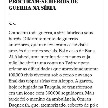
PROCURAM-SE HERÓIS DE
GUERRA NA SÍRIA
N. S.
Como em toda guerra, a síria fabricou seus
heróis. Diferentemente de guerras
anteriores, quem o fez foram os ativistas
através das redes sociais. Foi o caso de Bana
Al Alabed, uma menina de sete anos cuja
mãe lhe abriu uma conta no Twitter para
relatar as dificuldades que aproximadamente
100.000 civis viveram sob o cerco e avanço
final das tropas sírias em Aleppo. A garota,
hoje refugiada na Turquia, se transformou
em um ícone com 360.000 seguidores. Mais
tarde foi o menino da ambulância, Omran
Daqneesh, que, atemorizado, coberto de pó e