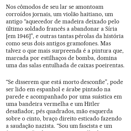
Nos cômodos de seu lar se amontoam
corroídos jornais, um violão haitiano, um
antigo “aquecedor de madeira deixado pelo
último soldado francês a abandonar a Síria
[em 1946]”, e outras tantas pérolas da história
como seus dois antigos gramofones. Mas
talvez o que mais surpreenda é a pintura que,
marcada por estilhaços de bomba, domina
uma das salas entulhada de caixas poeirentas.
“Se disserem que está morto desconfie”, pode
ser lido em espanhol e árabe pintado na
parede e acompanhado por uma suástica em
uma bandeira vermelha e um Hitler
desafiador, pés quadrados, mão esquerda
sobre o cinto, braço direito esticado fazendo
a saudação nazista. “Sou um fascista e um