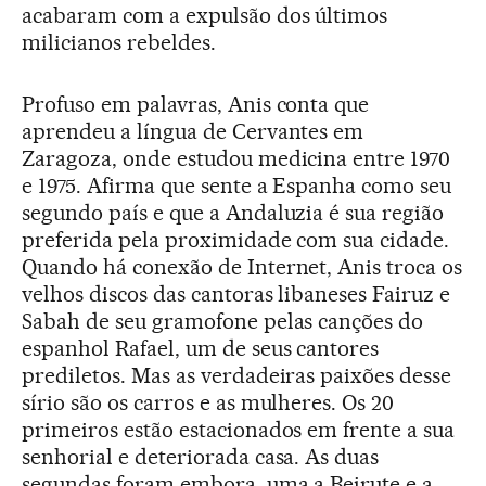
acabaram com a expulsão dos últimos
milicianos rebeldes.
Profuso em palavras, Anis conta que
aprendeu a língua de Cervantes em
Zaragoza, onde estudou medicina entre 1970
e 1975. Afirma que sente a Espanha como seu
segundo país e que a Andaluzia é sua região
preferida pela proximidade com sua cidade.
Quando há conexão de Internet, Anis troca os
velhos discos das cantoras libaneses Fairuz e
Sabah de seu gramofone pelas canções do
espanhol Rafael, um de seus cantores
prediletos. Mas as verdadeiras paixões desse
sírio são os carros e as mulheres. Os 20
primeiros estão estacionados em frente a sua
senhorial e deteriorada casa. As duas
segundas foram embora, uma a Beirute e a