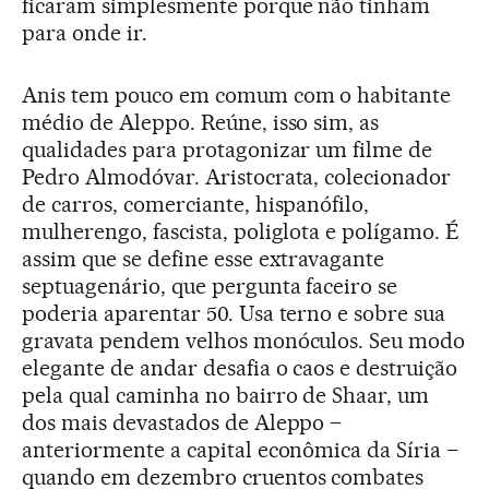
ficaram simplesmente porque não tinham
para onde ir.
Anis tem pouco em comum com o habitante
médio de Aleppo. Reúne, isso sim, as
qualidades para protagonizar um filme de
Pedro Almodóvar. Aristocrata, colecionador
de carros, comerciante, hispanófilo,
mulherengo, fascista, poliglota e polígamo. É
assim que se define esse extravagante
septuagenário, que pergunta faceiro se
poderia aparentar 50. Usa terno e sobre sua
gravata pendem velhos monóculos. Seu modo
elegante de andar desafia o caos e destruição
pela qual caminha no bairro de Shaar, um
dos mais devastados de Aleppo –
anteriormente a capital econômica da Síria –
quando em dezembro cruentos combates