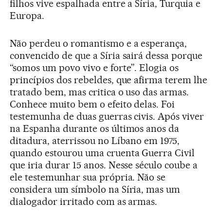
filhos vive espalhada entre a Síria, Turquia e
Europa.
Não perdeu o romantismo e a esperança,
convencido de que a Síria sairá dessa porque
“somos um povo vivo e forte”. Elogia os
princípios dos rebeldes, que afirma terem lhe
tratado bem, mas critica o uso das armas.
Conhece muito bem o efeito delas. Foi
testemunha de duas guerras civis. Após viver
na Espanha durante os últimos anos da
ditadura, aterrissou no Líbano em 1975,
quando estourou uma cruenta Guerra Civil
que iria durar 15 anos. Nesse século coube a
ele testemunhar sua própria. Não se
considera um símbolo na Síria, mas um
dialogador irritado com as armas.