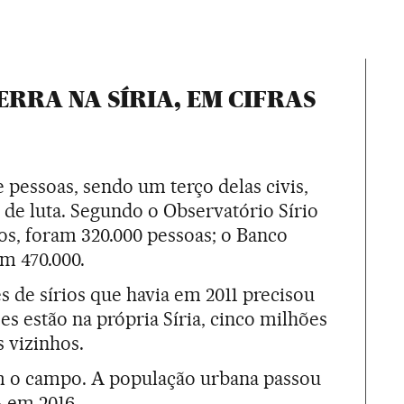
ERRA NA SÍRIA, EM CIFRAS
 pessoas, sendo um terço delas civis,
de luta. Segundo o Observatório Sírio
s, foram 320.000 pessoas; o Banco
em 470.000.
 de sírios que havia em 2011 precisou
ões estão na própria Síria, cinco milhões
s vizinhos.
m o campo. A população urbana passou
% em 2016.