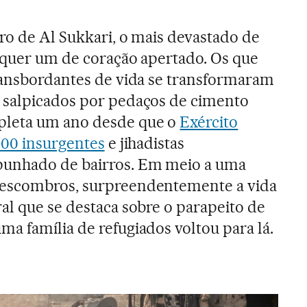
rro de Al Sukkari, o mais devastado de
alquer um de coração apertado. Os que
ransbordantes de vida se transformaram
 salpicados por pedaços de cimento
leta um ano desde que o
Exército
000 insurgentes
e jihadistas
punhado de bairros. Em meio a uma
 escombros, surpreendentemente a vida
al que se destaca sobre o parapeito de
a família de refugiados voltou para lá.