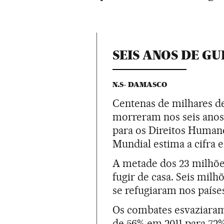
SEIS ANOS DE GU
N.S- DAMASCO
Centenas de milhares de
morreram nos seis anos 
para os Direitos Humano
Mundial estima a cifra 
A metade dos 23 milhões
fugir de casa. Seis milh
se refugiaram nos paíse
Os combates esvaziara
de 56% em 2011 para 72