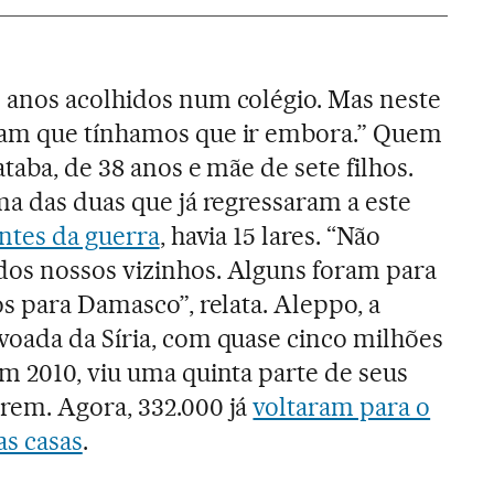
 anos acolhidos num colégio. Mas neste
ram que tínhamos que ir embora.” Quem
ataba, de 38 anos e mãe de sete filhos.
ma das duas que já regressaram a este
ntes da guerra
, havia 15 lares. “Não
os nossos vizinhos. Alguns foram para
os para Damasco”, relata. Aleppo, a
voada da Síria, com quase cinco milhões
m 2010, viu uma quinta parte de seus
rem. Agora, 332.000 já
voltaram para o
as casas
.