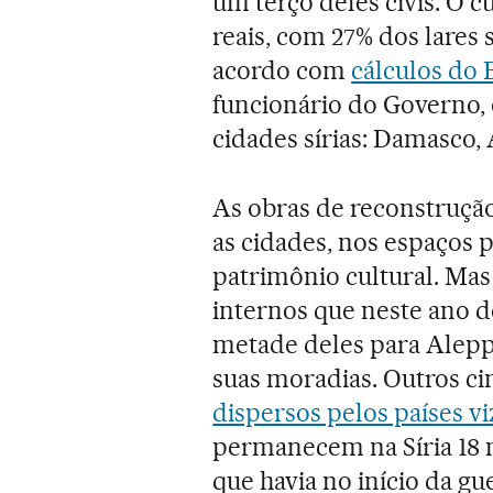
um terço deles civis. O 
reais, com 27% dos lares
acordo com
cálculos do
funcionário do Governo, 
cidades sírias: Damasco
As obras de reconstrução
as cidades, nos espaços 
patrimônio cultural. Mas
internos que neste ano d
metade deles para Alepp
suas moradias. Outros c
dispersos pelos países v
permanecem na Síria 18 
que havia no início da gu