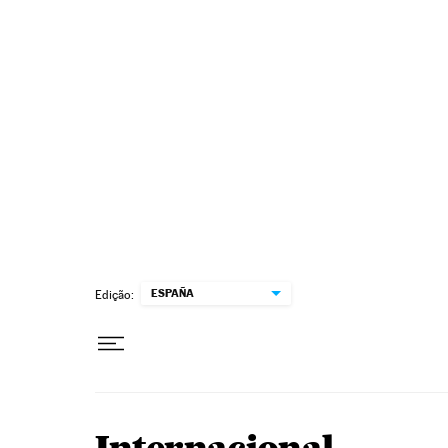
Pular para o conteúdo
ESPAÑA
Edição: