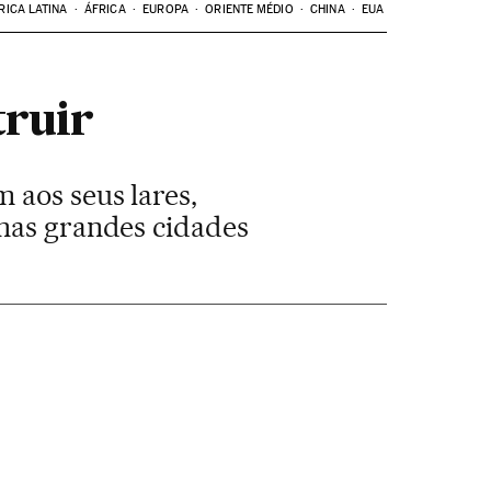
RICA LATINA
ÁFRICA
EUROPA
ORIENTE MÉDIO
CHINA
EUA
truir
 aos seus lares,
 nas grandes cidades