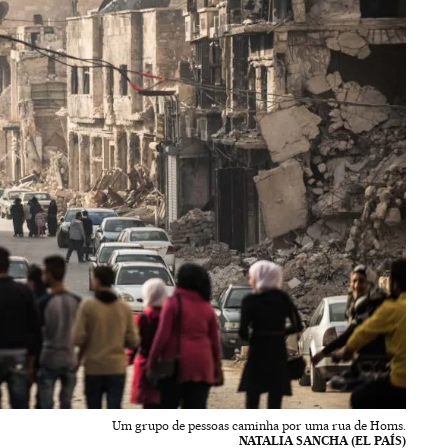
Um grupo de pessoas caminha por uma rua de Homs.
NATALIA SANCHA (EL PAÍS)