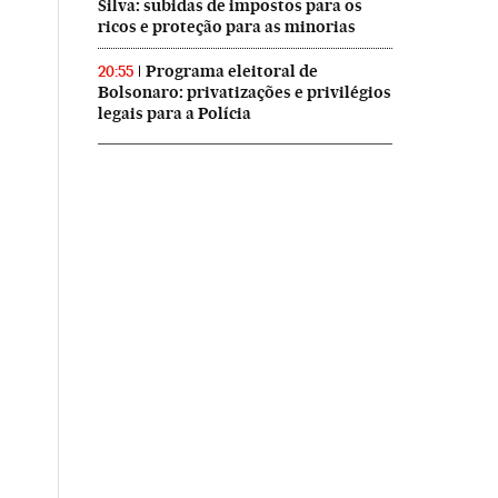
Silva: subidas de impostos para os
ricos e proteção para as minorias
Programa eleitoral de
20:55
Bolsonaro: privatizações e privilégios
legais para a Polícia