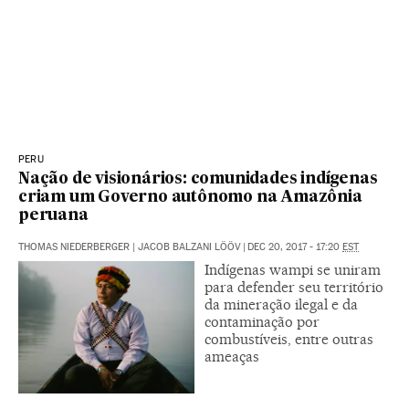
PERU
Nação de visionários: comunidades indígenas
criam um Governo autônomo na Amazônia
peruana
THOMAS NIEDERBERGER | JACOB BALZANI LÖÖV
|
DEC 20, 2017 - 17:20
EST
Indígenas wampi se uniram
para defender seu território
da mineração ilegal e da
contaminação por
combustíveis, entre outras
ameaças