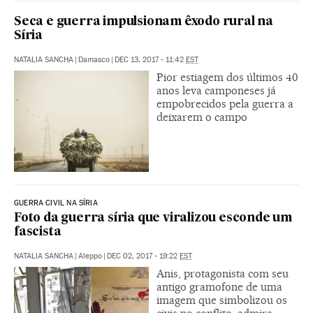
Seca e guerra impulsionam êxodo rural na
Síria
NATALIA SANCHA
|
Damasco
|
DEC 13, 2017 - 11:42
EST
Pior estiagem dos últimos 40
anos leva camponeses já
empobrecidos pela guerra a
deixarem o campo
GUERRA CIVIL NA SÍRIA
Foto da guerra síria que viralizou esconde um
fascista
NATALIA SANCHA
|
Aleppo
|
DEC 02, 2017 - 19:22
EST
Anis, protagonista com seu
antigo gramofone de uma
imagem que simbolizou os