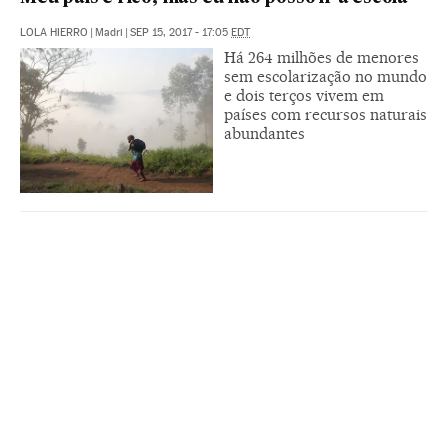
LOLA HIERRO
|
Madri
|
SEP 15, 2017 - 17:05
EDT
Há 264 milhões de menores
sem escolarização no mundo
e dois terços vivem em
países com recursos naturais
abundantes