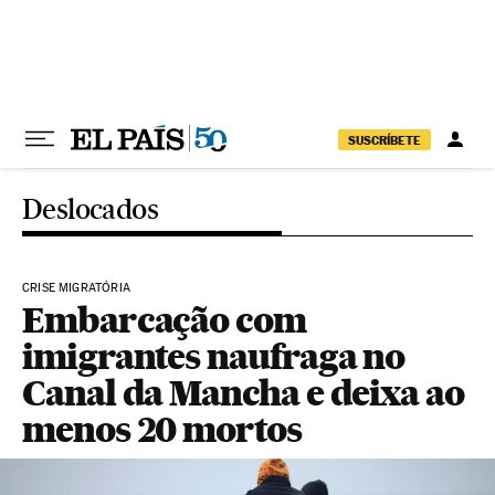
Pular para o conteúdo
SUSCRÍBETE
Deslocados
CRISE MIGRATÓRIA
Embarcação com
imigrantes naufraga no
Canal da Mancha e deixa ao
menos 20 mortos