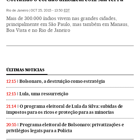
Rio de Janeiro
|
OCT 25, 2015 - 13:50
EDT
Mais de 300.000 índios vivem nas grandes cidades,
principalmente em São Paulo, mas também em Manaus,
Boa Vista e no Rio de Janeiro
ÚLTIMAS NOTICIAS
Bolsonaro, a destruição como estratégia
12:15
Lula, uma ressurreição
12:15
O programa eleitoral de Lula da Silva: subidas de
21:14
impostos para os ricos e proteção para as minorias
Programa eleitoral de Bolsonaro: privatizações e
20:55
privilégios legais para a Polícia