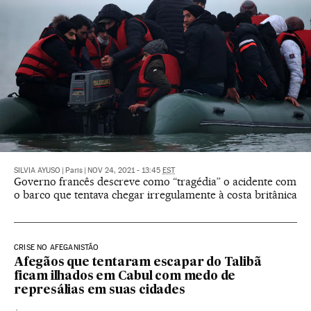
SILVIA AYUSO
|
Paris
|
NOV 24, 2021 - 13:45
EST
Governo francês descreve como “tragédia” o acidente com
o barco que tentava chegar irregulamente à costa britânica
CRISE NO AFEGANISTÃO
Afegãos que tentaram escapar do Talibã
ficam ilhados em Cabul com medo de
represálias em suas cidades