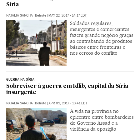
Síria
NATALIA SANCHA
|
Beirute
|
MAY 22, 2017 - 14:17
EDT
Soldados regulares,
insurgentes e comerciantes
fazem grande negócio graças
ao contrabando de produtos
básicos entre fronteiras e
nos cercos do conflito
GUERRA NA SÍRIA
Sobreviver à guerra em Idlib, capital da Síria
insurgente
NATALIA SANCHA
|
Beirute
|
APR 05, 2017 - 13:41
EDT
A vida na província no
epicentro entre bombardeios
do Governo Assad e a
violência da oposição