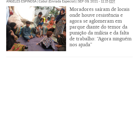
ÁNGELES ESPINOSA
|
Cabul (Enviada Especial)
|
SEP 09, 2021 - 11:15
EDT
Moradores saíram de locais
onde houve resistência e
agora se aglomeram em
parque diante do temor da
punição da milícia e da falta
de trabalho: “Agora ninguém
nos ajuda”