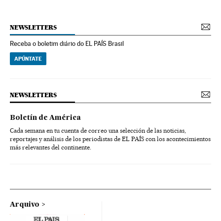
NEWSLETTERS
Receba o boletim diário do EL PAÍS Brasil
APÚNTATE
NEWSLETTERS
Boletín de América
Cada semana en tu cuenta de correo una selección de las noticias,
reportajes y análisis de los periodistas de EL PAÍS con los acontecimientos
más relevantes del continente.
Arquivo