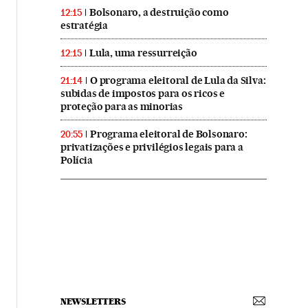
Bolsonaro, a destruição como
12:15
estratégia
Lula, uma ressurreição
12:15
O programa eleitoral de Lula da Silva:
21:14
subidas de impostos para os ricos e
proteção para as minorias
Programa eleitoral de Bolsonaro:
20:55
privatizações e privilégios legais para a
Polícia
NEWSLETTERS