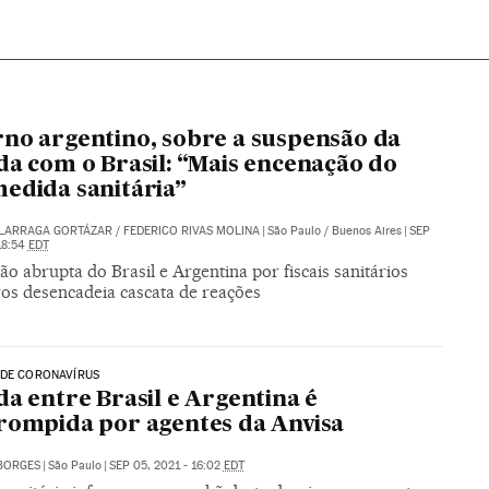
no argentino, sobre a suspensão da
da com o Brasil: “Mais encenação do
edida sanitária”
ALARRAGA GORTÁZAR
/
FEDERICO RIVAS MOLINA
|
São Paulo / Buenos Aires
|
SEP
 18:54
EDT
o abrupta do Brasil e Argentina por fiscais sanitários
ros desencadeia cascata de reações
 DE CORONAVÍRUS
da entre Brasil e Argentina é
rompida por agentes da Anvisa
BORGES
|
São Paulo
|
SEP 05, 2021 - 16:02
EDT