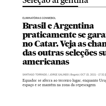
ELIMINATÓRIAS CONMEBOL
Brasil e Argentina
praticamente se gar
no Catar. Veja as cha
das outras seleções su
americanas
SANTIAGO TORRADO
/
JORGE GALINDO
|
Bogotá
|
OCT 15, 2021 - 17:32
Equador se aferra ao terceiro lugar, enquanto Uru
espaço e se mantém na zona da repescagem