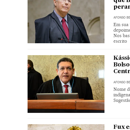
que B
peran
AFONSO BE
Em sua 
depoimen
Nos bast
escrito
Kássi
Bolso
Cent
AFONSO BE
Nome de
indígena
Sugestão
Fux e