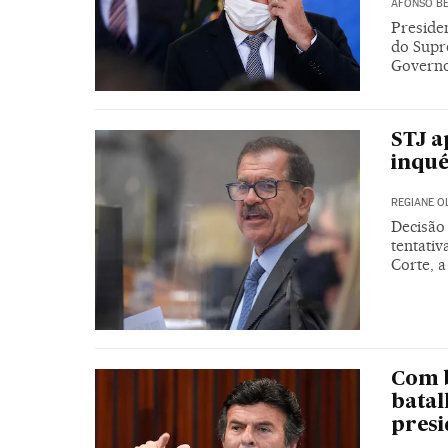
AFONSO BE
Preside
do Supr
Governo
STJ a
inqué
REGIANE O
Decisão
tentativ
Corte, a
Com b
batal
presi