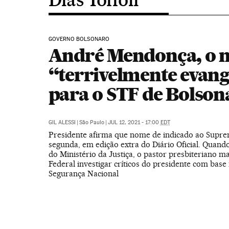
GOVERNO BOLSONARO
André Mendonça, o 
“terrivelmente evang
para o STF de Bolson
GIL ALESSI
|
São Paulo
|
JUL 12, 2021 - 17:00
EDT
Presidente afirma que nome de indicado ao Supre
segunda, em edição extra do Diário Oficial. Quando
do Ministério da Justiça, o pastor presbiteriano m
Federal investigar críticos do presidente com base 
Segurança Nacional