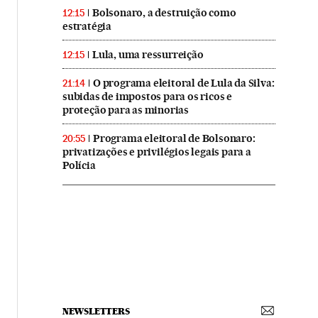
Bolsonaro, a destruição como
12:15
estratégia
Lula, uma ressurreição
12:15
O programa eleitoral de Lula da Silva:
21:14
subidas de impostos para os ricos e
proteção para as minorias
Programa eleitoral de Bolsonaro:
20:55
privatizações e privilégios legais para a
Polícia
NEWSLETTERS