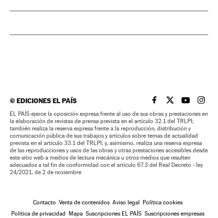
©
EDICIONES EL PAÍS
EL PAÍS BRASIL EN
EL PAÍS BRASI
EL PAÍS B
EL PA
EL PAÍS ejerce la oposición expresa frente al uso de sus obras y prestaciones en
la elaboración de revistas de prensa prevista en el artículo 32.1 del TRLPI;
también realiza la reserva expresa frente a la reproducción, distribución y
comunicación pública de sus trabajos y artículos sobre temas de actualidad
prevista en el artículo 33.1 del TRLPI; y, asimismo, realiza una reserva expresa
de las reproducciones y usos de las obras y otras prestaciones accesibles desde
este sitio web a medios de lectura mecánica u otros medios que resulten
adecuados a tal fin de conformidad con el artículo 67.3 del Real Decreto - ley
24/2021, de 2 de noviembre
Contacto
Venta de contenidos
Aviso legal
Política cookies
Política de privacidad
Mapa
Suscripciones EL PAÍS
Suscripciones empresas