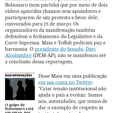
Bolsonaro (sem partido) que por meio de dois
vídeos apócrifos chamou seus apoiadores e
participarem de um protesto a favor dele,
convocados para 15 de março. Os
organizadores da manifestação também
defendem o fechamento do Legislativo e da
Corte Suprema. Maia e Toffoli pediram paz e
harmonia. O
presidente do Senado, Davi
Alcolumbre
(DEM-AP), não se manifestou até
a conclusão dessa reportagem.
Disse Maia em uma publicação
MAIS INFORMAÇÕES
em sua conta no Twitter
:
“Criar tensão institucional não
ajuda o país a evoluir. Somos
nós, autoridades, que temos de
O golpe de
dar o exemplo de respeito às
Bolsonaro está
em curso, por