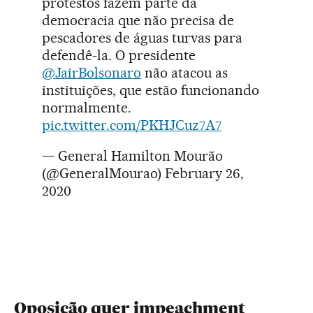
protestos fazem parte da
democracia que não precisa de
pescadores de águas turvas para
defendê-la. O presidente
@JairBolsonaro
não atacou as
instituições, que estão funcionando
normalmente.
pic.twitter.com/PKHJCuz7A7
— General Hamilton Mourão
(@GeneralMourao)
February 26,
2020
Oposição quer impeachment