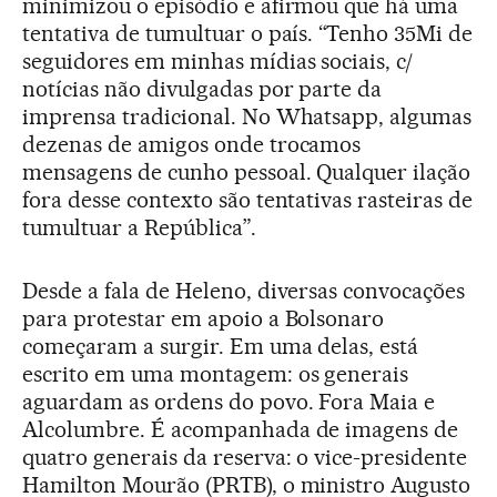
minimizou o episódio e afirmou que há uma
tentativa de tumultuar o país. “Tenho 35Mi de
seguidores em minhas mídias sociais, c/
notícias não divulgadas por parte da
imprensa tradicional. No Whatsapp, algumas
dezenas de amigos onde trocamos
mensagens de cunho pessoal. Qualquer ilação
fora desse contexto são tentativas rasteiras de
tumultuar a República”.
Desde a fala de Heleno, diversas convocações
para protestar em apoio a Bolsonaro
começaram a surgir. Em uma delas, está
escrito em uma montagem: os generais
aguardam as ordens do povo. Fora Maia e
Alcolumbre. É acompanhada de imagens de
quatro generais da reserva: o vice-presidente
Hamilton Mourão (PRTB), o ministro Augusto