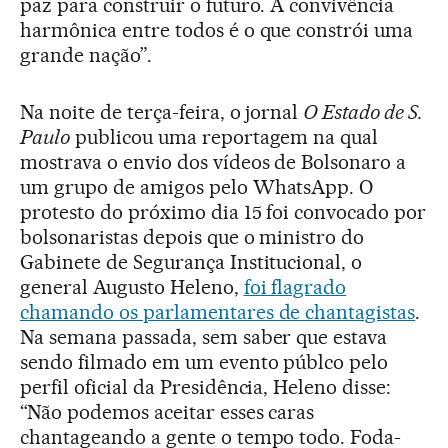
paz para construir o futuro. A convivência
harmônica entre todos é o que constrói uma
grande nação”.
Na noite de terça-feira, o jornal
O Estado de S.
Paulo
publicou uma reportagem na qual
mostrava o envio dos vídeos de Bolsonaro a
um grupo de amigos pelo WhatsApp. O
protesto do próximo dia 15 foi convocado por
bolsonaristas depois que o ministro do
Gabinete de Segurança Institucional, o
general Augusto Heleno,
foi flagrado
chamando os parlamentares de chantagistas
.
Na semana passada, sem saber que estava
sendo filmado em um evento públco pelo
perfil oficial da Presidência, Heleno disse:
“Não podemos aceitar esses caras
chantageando a gente o tempo todo. Foda-