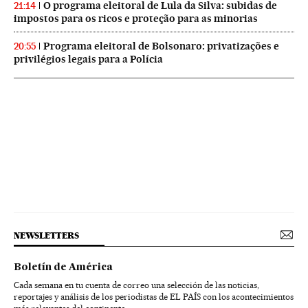
O programa eleitoral de Lula da Silva: subidas de
21:14
impostos para os ricos e proteção para as minorias
Programa eleitoral de Bolsonaro: privatizações e
20:55
privilégios legais para a Polícia
NEWSLETTERS
Boletín de América
Cada semana en tu cuenta de correo una selección de las noticias,
reportajes y análisis de los periodistas de EL PAÍS con los acontecimientos