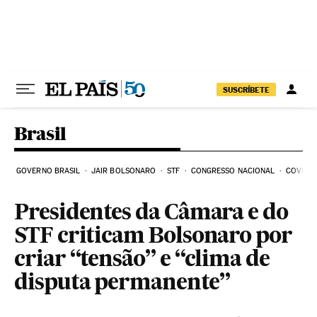
Pular para o conteúdo
SUSCRÍBETE
Brasil
GOVERNO BRASIL
JAIR BOLSONARO
STF
CONGRESSO NACIONAL
COVID-1
Presidentes da Câmara e do
STF criticam Bolsonaro por
criar “tensão” e “clima de
disputa permanente”