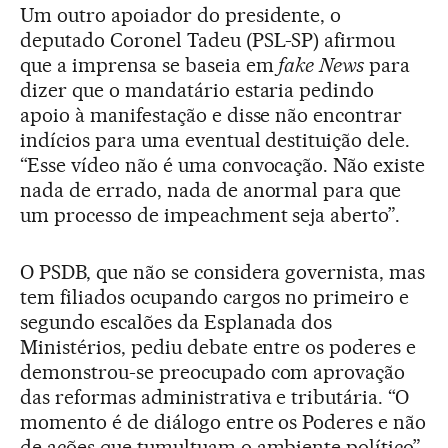
Um outro apoiador do presidente, o
deputado Coronel Tadeu (PSL-SP) afirmou
que a imprensa se baseia em
fake
News
para
dizer que o mandatário estaria pedindo
apoio à manifestação e disse não encontrar
indícios para uma eventual destituição dele.
“Esse vídeo não é uma convocação. Não existe
nada de errado, nada de anormal para que
um processo de impeachment seja aberto”.
O PSDB, que não se considera governista, mas
tem filiados ocupando cargos no primeiro e
segundo escalões da Esplanada dos
Ministérios, pediu debate entre os poderes e
demonstrou-se preocupado com aprovação
das reformas administrativa e tributária. “O
momento é de diálogo entre os Poderes e não
de ações que tumultuam o ambiente político”,