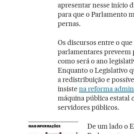
apresentar nesse início 
para que o Parlamento m
pernas.
Os discursos entre o que
parlamentares preveem 
como será o ano legislativ
Enquanto o Legislativo q
a redistribuição e possív
insiste
na reforma admini
máquina pública estatal 
servidores públicos.
De um lado o 
MAIS INFORMAÇÕES