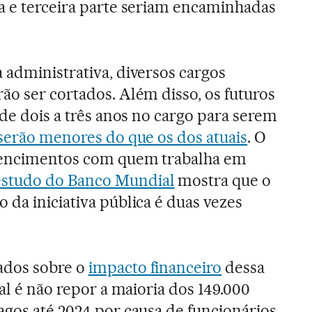
a e terceira parte seriam encaminhadas
 administrativa, diversos cargos
ão ser cortados. Além disso, os futuros
 de dois a três anos no cargo para serem
 serão menores do que os dos atuais
. O
 vencimentos com quem trabalha em
estudo do Banco Mundial
mostra que o
 da iniciativa pública é duas vezes
ados sobre o
impacto financeiro
dessa
ial é não repor a maioria dos 149.000
agos até 2024 por causa de funcionários