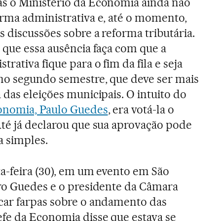
s o Ministério da Economia ainda não
orma administrativa e, até o momento,
s discussões sobre a reforma tributária.
 que essa ausência faça com que a
trativa fique para o fim da fila e seja
no segundo semestre, que deve ser mais
 das eleições municipais. O intuito do
onomia, Paulo Guedes
, era votá-la o
Até já declarou que sua aprovação pode
a simples.
ta-feira (30), em um evento em São
tro Guedes e o presidente da Câmara
car farpas sobre o andamento das
efe da Economia disse que estava se