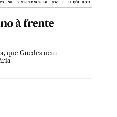
ARO
STF
CONGRESSO NACIONAL
COVID-19
ELEIÇÕES BRASIL
no à frente
va, que Guedes nem
ária