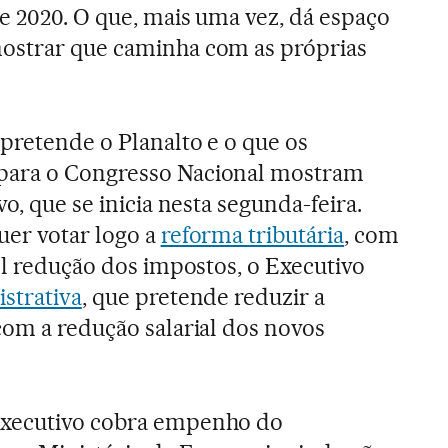
de 2020. O que, mais uma vez, dá espaço
ostrar que caminha com as próprias
 pretende o Planalto e o que os
para o Congresso Nacional mostram
o, que se inicia nesta segunda-feira.
uer votar logo a
reforma tributária
, com
el redução dos impostos, o Executivo
strativa
, que pretende reduzir a
com a redução salarial dos novos
Executivo cobra empenho do