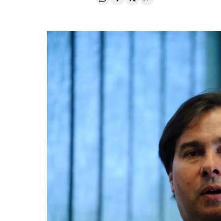
Compartir en Whatsapp
Compartir en Facebook
Compartir en Twitter
Desplegar Redes Soci