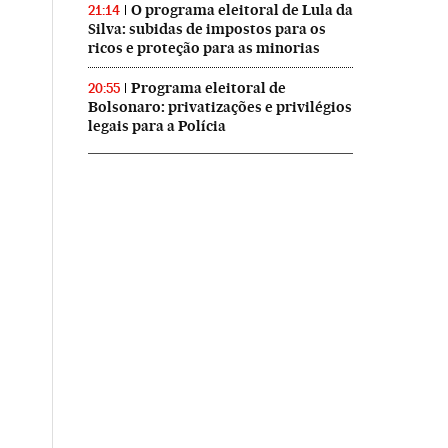
O programa eleitoral de Lula da
21:14
Silva: subidas de impostos para os
ricos e proteção para as minorias
Programa eleitoral de
20:55
Bolsonaro: privatizações e privilégios
legais para a Polícia