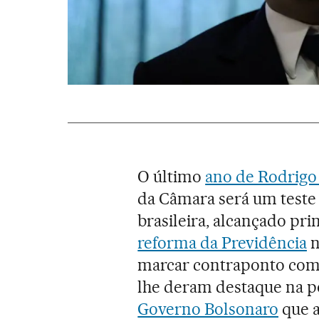
O último
ano de Rodrigo
da Câmara será um teste 
brasileira, alcançado pr
reforma da Previdência
n
marcar contraponto com
lhe deram destaque na po
Governo Bolsonaro
que a