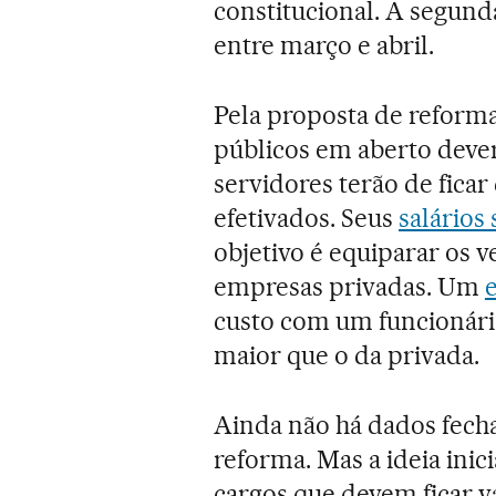
constitucional. A segund
entre março e abril.
Pela proposta de reforma
públicos em aberto dever
servidores terão de ficar
efetivados. Seus
salários
objetivo é equiparar os
empresas privadas. Um
custo com um funcionário
maior que o da privada.
Ainda não há dados fech
reforma. Mas a ideia inic
cargos que devem ficar v