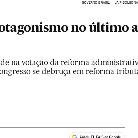
GOVERNO BRASIL
JAIR BOLSON
rotagonismo no último a
de na votação da reforma administrati
Congresso se debruça em reforma tribut
Añadir EL PAÍS en Google