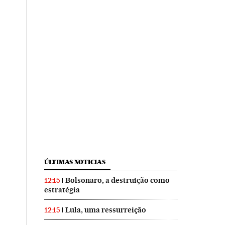
ÚLTIMAS NOTICIAS
Bolsonaro, a destruição como
12:15
estratégia
Lula, uma ressurreição
12:15