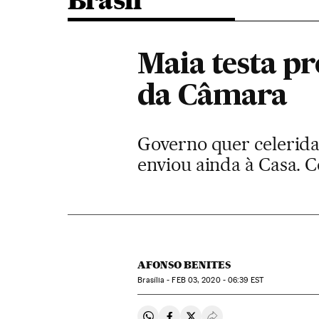
Brasil
Maia testa p
da Câmara
Governo quer celerida
enviou ainda à Casa. 
AFONSO BENITES
Brasília -
FEB
03, 2020 - 06:39
EST