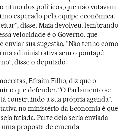
 ritmo dos políticos, que não votavam
itmo esperado pela equipe econômica.
eitar”, disse. Maia devolveu, lembrando
essa velocidade é o Governo, que
e enviar sua sugestão. “Não tenho como
orma administrativa sem o pontapé
rno”, disse o deputado.
ocratas, Efraim Filho, diz que o
nir o que defender. “O Parlamento se
tá construindo a sua própria agenda”,
ctativa no ministério da Economia é que
seja fatiada. Parte dela seria enviada
mo uma proposta de emenda