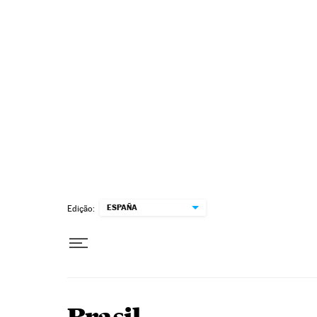
Pular para o conteúdo
ESPAÑA
Edição: