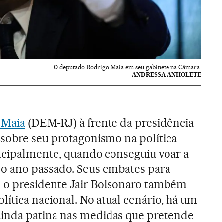
O deputado Rodrigo Maia em seu gabinete na Câmara.
ANDRESSA ANHOLETE
 Maia
(DEM-RJ) à frente da presidência
sobre seu protagonismo na política
incipalmente, quando conseguiu voar a
o ano passado. Seus embates para
 o presidente Jair Bolsonaro também
lítica nacional. No atual cenário, há um
inda patina nas medidas que pretende