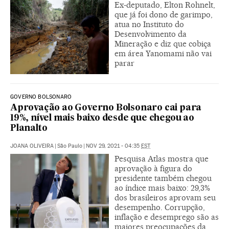
Ex-deputado, Elton Rohnelt,
que já foi dono de garimpo,
atua no Instituto do
Desenvolvimento da
Mineração e diz que cobiça
em área Yanomami não vai
parar
GOVERNO BOLSONARO
Aprovação ao Governo Bolsonaro cai para
19%, nível mais baixo desde que chegou ao
Planalto
JOANA OLIVEIRA
|
São Paulo
|
NOV 29, 2021 - 04:35
EST
Pesquisa Atlas mostra que
aprovação à figura do
presidente também chegou
ao índice mais baixo: 29,3%
dos brasileiros aprovam seu
desempenho. Corrupção,
inflação e desemprego são as
maiores preocupações da