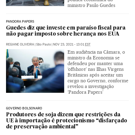
ministro Paulo Guedes
PANDORA PAPERS
Guedes diz que investe em paraíso fiscal para
não pagar imposto sobre herança nos EUA
REGIANE OLIVEIRA
|
São Paulo
|
NOV 23, 2021 - 13:01
EST
Em audiência na Câmara, o
ministro da Economia se
defendeu por manter uma
‘offshore’ nas Ilhas Virgens
Britânicas após aceitar um
cargo no Governo, conforme
revelou a investigação
‘Pandora Papers’
GOVERNO BOLSONARO
Produtores de soja dizem que restrições da
UE à importação é protecionismo “disfarçado
de preservação ambiental”