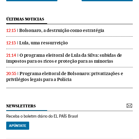
ÚLTIMAS NOTICIAS
Bolsonaro, a destruição como estratégia
12:15
Lula, uma ressurreição
12:15
O programa eleitoral de Lula da Silva: subidas de
21:14
impostos para os ricos e proteção para as minorias
Programa eleitoral de Bolsonaro: privatizações e
20:55
privilégios legais para a Polícia
NEWSLETTERS
Receba o boletim diário do EL PAÍS Brasil
APÚNTATE