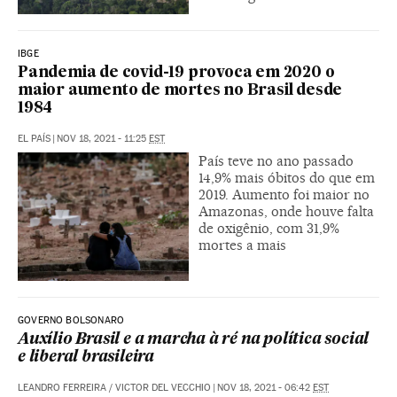
IBGE
Pandemia de covid-19 provoca em 2020 o
maior aumento de mortes no Brasil desde
1984
EL PAÍS
|
NOV 18, 2021 - 11:25
EST
País teve no ano passado
14,9% mais óbitos do que em
2019. Aumento foi maior no
Amazonas, onde houve falta
de oxigênio, com 31,9%
mortes a mais
GOVERNO BOLSONARO
Auxílio Brasil e a marcha à ré na política social
e liberal brasileira
LEANDRO FERREIRA
/
VICTOR DEL VECCHIO
|
NOV 18, 2021 - 06:42
EST