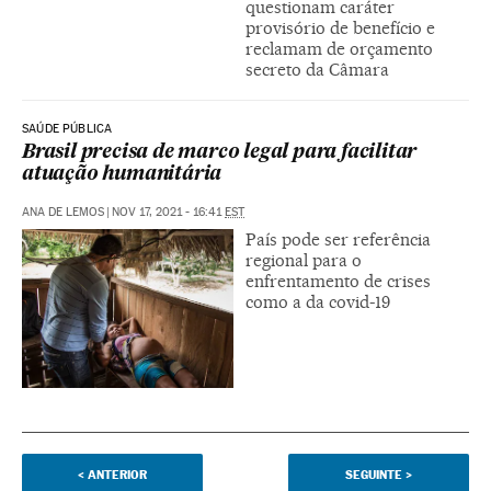
questionam caráter
provisório de benefício e
reclamam de orçamento
secreto da Câmara
SAÚDE PÚBLICA
Brasil precisa de marco legal para facilitar
atuação humanitária
ANA DE LEMOS
|
NOV 17, 2021 - 16:41
EST
País pode ser referência
regional para o
enfrentamento de crises
como a da covid-19
<
ANTERIOR
SEGUINTE
>