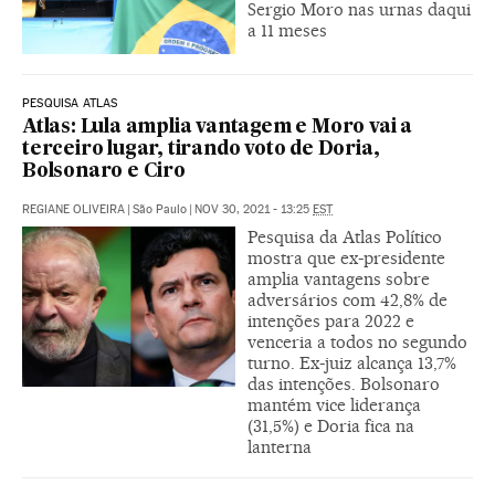
Sergio Moro nas urnas daqui
a 11 meses
PESQUISA ATLAS
Atlas: Lula amplia vantagem e Moro vai a
terceiro lugar, tirando voto de Doria,
Bolsonaro e Ciro
REGIANE OLIVEIRA
|
São Paulo
|
NOV 30, 2021 - 13:25
EST
Pesquisa da Atlas Político
mostra que ex-presidente
amplia vantagens sobre
adversários com 42,8% de
intenções para 2022 e
venceria a todos no segundo
turno. Ex-juiz alcança 13,7%
das intenções. Bolsonaro
mantém vice liderança
(31,5%) e Doria fica na
lanterna