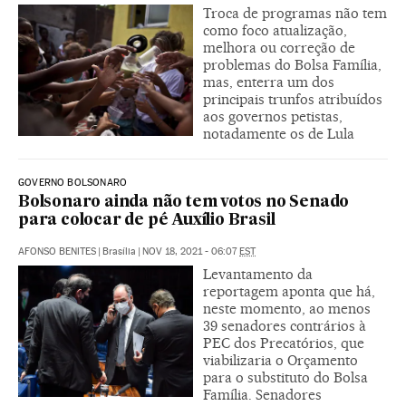
Troca de programas não tem
como foco atualização,
melhora ou correção de
problemas do Bolsa Família,
mas, enterra um dos
principais trunfos atribuídos
aos governos petistas,
notadamente os de Lula
GOVERNO BOLSONARO
Bolsonaro ainda não tem votos no Senado
para colocar de pé Auxílio Brasil
AFONSO BENITES
|
Brasília
|
NOV 18, 2021 - 06:07
EST
Levantamento da
reportagem aponta que há,
neste momento, ao menos
39 senadores contrários à
PEC dos Precatórios, que
viabilizaria o Orçamento
para o substituto do Bolsa
Família. Senadores