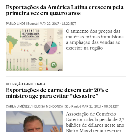
Exportações da América Latina crescem pela
primeira vez em quatro anos
PABLO LINDE
|
Bogotá
|
MAY 22, 2017 - 18:22
EDT
O aumento dos preços das
matérias-primas impulsiona
a ampliação das vendas ao
exterior na região
OPERAÇÃO CARNE FRACA
Exportações de carne devem cair 20% e
ministro age para evitar “desastre”
CARLA JIMÉNEZ
/
HELOÍSA MENDONÇA
|
São Paulo
|
MAR 21, 2017 - 09:01
EDT
Associação de Comércio
Exterior calcula perda de 2,7
bilhões de dólares neste ano
Blairo Maggi tenta reverter