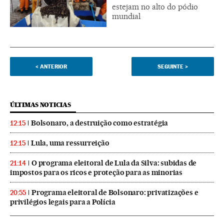
estejam no alto do pódio
mundial
<
ANTERIOR
SEGUINTE
>
ÚLTIMAS NOTICIAS
Bolsonaro, a destruição como estratégia
12:15
Lula, uma ressurreição
12:15
O programa eleitoral de Lula da Silva: subidas de
21:14
impostos para os ricos e proteção para as minorias
Programa eleitoral de Bolsonaro: privatizações e
20:55
privilégios legais para a Polícia