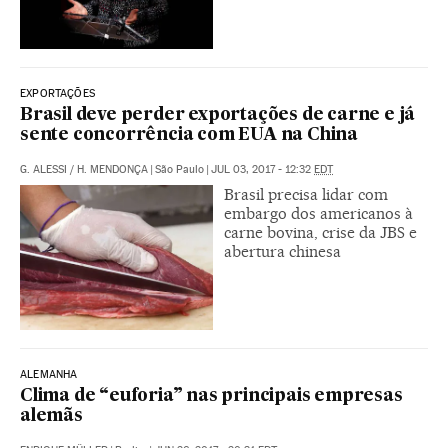
EXPORTAÇÕES
Brasil deve perder exportações de carne e já
sente concorrência com EUA na China
G. ALESSI
/
H. MENDONÇA
|
São Paulo
|
JUL 03, 2017 - 12:32
EDT
Brasil precisa lidar com
embargo dos americanos à
carne bovina, crise da JBS e
abertura chinesa
ALEMANHA
Clima de “euforia” nas principais empresas
alemãs