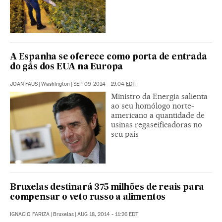
A Espanha se oferece como porta de entrada
do gás dos EUA na Europa
JOAN FAUS
|
Washington
|
SEP 09, 2014 - 19:04
EDT
Ministro da Energia salienta
ao seu homólogo norte-
americano a quantidade de
usinas regaseificadoras no
seu país
Bruxelas destinará 375 milhões de reais para
compensar o veto russo a alimentos
IGNACIO FARIZA
|
Bruxelas
|
AUG 18, 2014 - 11:26
EDT