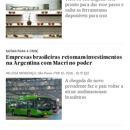
pronto para dar esse passo e
saiba as ferramentas
disponíveis para isso
SAÍDAS PARA A CRISE
Empresas brasileiras retomam investimentos
na Argentina com Macri no poder
HELOÍSA MENDONÇA
|
São Paulo
|
FEB 10, 2016 - 10:57
EST
A chegada do novo
presidente faz o país voltar a
atrair multinacionais
brasileiras