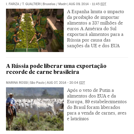
I. FARIZA
/
T. GUALTIERI
|
Bruxelas / Madri
|
AUG 09, 2014 - 11:45
EDT
A Espanha limita o impacto
da proibição de importar
alimentos a 337 milhões de
euros A América do Sul
exportará alimentos para a
Rússia por causa das
sanções da UE e dos EUA
A Rússia pode liberar uma exportação
recorde de carne brasileira
MARINA ROSSI
|
São Paulo
|
AUG 07, 2014 - 20:04
EDT
Após o veto de Putin a
alimentos dos EUA e da
Europa, 89 estabelecimentos
do Brasil foram liberados
para a venda de carnes, aves
e laticínios