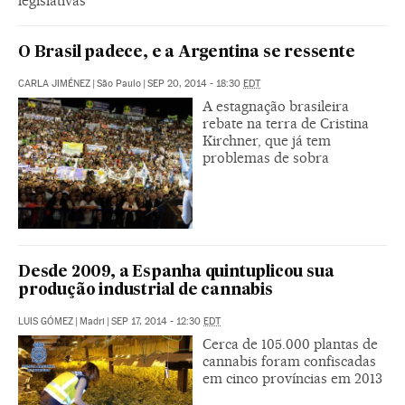
legislativas
O Brasil padece, e a Argentina se ressente
CARLA JIMÉNEZ
|
São Paulo
|
SEP 20, 2014 - 18:30
EDT
A estagnação brasileira
rebate na terra de Cristina
Kirchner, que já tem
problemas de sobra
Desde 2009, a Espanha quintuplicou sua
produção industrial de cannabis
LUIS GÓMEZ
|
Madri
|
SEP 17, 2014 - 12:30
EDT
Cerca de 105.000 plantas de
cannabis foram confiscadas
em cinco províncias em 2013