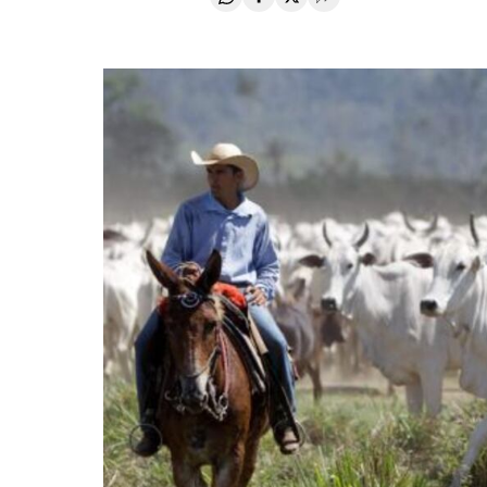
Compartir en Whatsapp
Compartir en Facebook
Compartir en Twitter
Desplegar Redes Soci