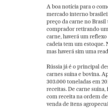
A boa notícia para o com
mercado interno brasilei
preço da carne no Brasil
comprador retirando um
carne, haverá um reflexo 
cadeia tem um estoque. Nã
mas haverá sim uma read
Rússia já é o principal d
carnes suína e bovina. A
303.000 toneladas em 201
receitas. De carne suína
com receita na ordem de 
venda de itens agropecuá