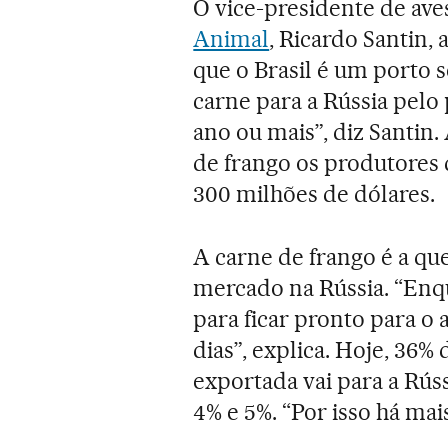
O vice-presidente de ave
Animal
, Ricardo Santin,
que o Brasil é um porto 
carne para a Rússia pelo
ano ou mais”, diz Santin
de frango os produtores 
300 milhões de dólares.
A carne de frango é a q
mercado na Rússia. “Enq
para ficar pronto para o 
dias”, explica. Hoje, 36%
exportada vai para a Rús
4% e 5%. “Por isso há mai