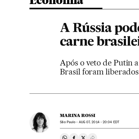
Economia
A Rússia pod
carne brasile
Após o veto de Putin 
Brasil foram liberados 
MARINA ROSSI
São Paulo -
AUG
07, 2014 - 20:04
EDT