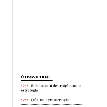
ÚLTIMAS NOTICIAS
Bolsonaro, a destruição como
12:15
estratégia
Lula, uma ressurreição
12:15