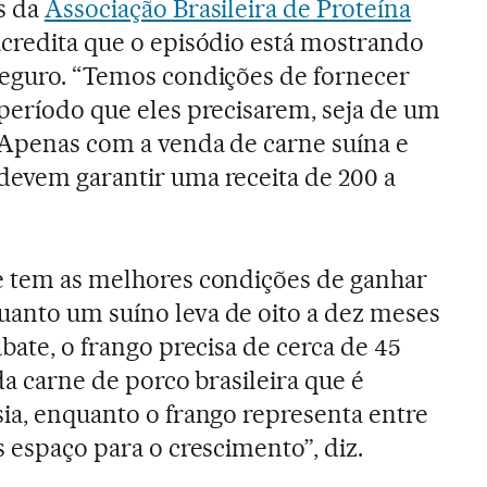
s da
Associação Brasileira de Proteína
 acredita que o episódio está mostrando
seguro. “Temos condições de fornecer
 período que eles precisarem, seja de um
. Apenas com a venda de carne suína e
devem garantir uma receita de 200 a
ue tem as melhores condições de ganhar
uanto um suíno leva de oito a dez meses
abate, o frango precisa de cerca de 45
 da carne de porco brasileira que é
sia, enquanto o frango representa entre
s espaço para o crescimento”, diz.