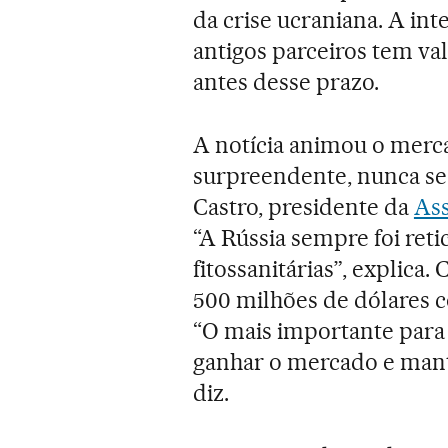
da crise ucraniana. A in
antigos parceiros tem va
antes desse prazo.
A notícia animou o merca
surpreendente, nunca se 
Castro, presidente da
Ass
“A Rússia sempre foi reti
fitossanitárias”, explica.
500 milhões de dólares 
“O mais importante para 
ganhar o mercado e mant
diz.