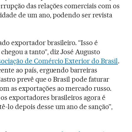
terrupção das relações comerciais com os
lidade de um ano, podendo ser revista
do exportador brasileiro. “Isso é
chegou a tanto”, diz José Augusto
ociação de Comércio Exterior do Brasil
.
cente ao país, erguendo barreiras
 Castro prevê que o Brasil pode faturar
com as exportações ao mercado russo.
os exportadores brasileiros agora é
ê-lo depois desse um ano de sanção”,