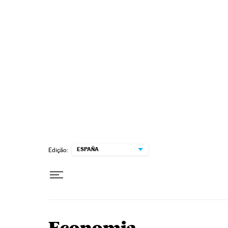
Pular para o conteúdo
ESPAÑA
Edição: