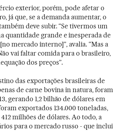
ércio exterior, porém, pode afetar o
ro, já que, se a demanda aumentar, o
 também deve subir. “Se tivermos um
a quantidade grande e inesperada de
[no mercado interno]”, avalia. “Mas a
o vai faltar comida para o brasileiro,
equação dos preços”.
estino das exportações brasileiras de
penas de carne bovina in natura, foram
3, gerando 1,2 bilhão de dólares em
, foram exportados 134.000 toneladas,
412 milhões de dólares. Ao todo, a
rios para o mercado russo - que inclui