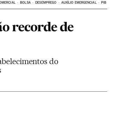
OMERCIAL
BOLSA
DESEMPREGO
AUXÍLIO EMERGENCIAL
PIB
ão recorde de
tabelecimentos do
s