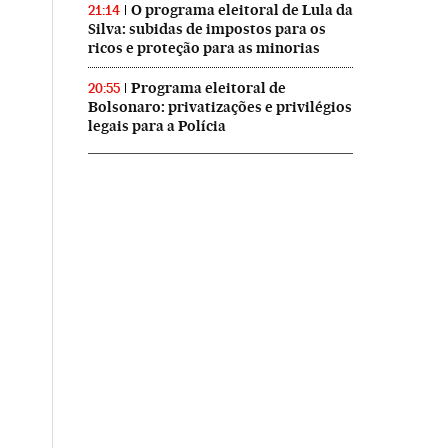
O programa eleitoral de Lula da
21:14
Silva: subidas de impostos para os
ricos e proteção para as minorias
Programa eleitoral de
20:55
Bolsonaro: privatizações e privilégios
legais para a Polícia