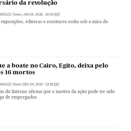
rsário da revolução
NZÁLEZ
|
Tunes
|
JAN 24, 2016 - 14:00
EST
 exposições, editoras e escritores estão sob a mira do
o
e a boate no Cairo, Egito, deixa pelo
s 16 mortos
NZÁLEZ
|
Túnez
|
DEC 04, 2015 - 13:18
EST
io do Interior afirma que o motivo da ação pode ter sido
ga de empregados