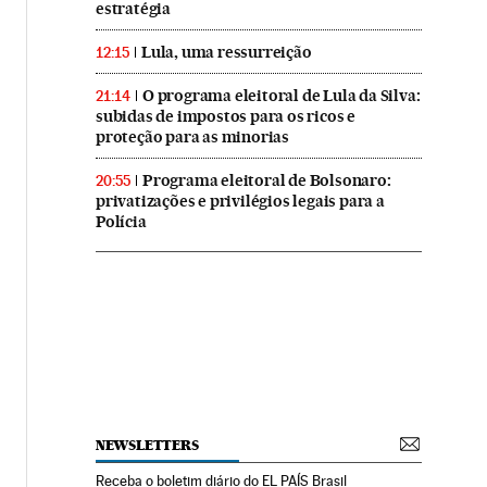
estratégia
Lula, uma ressurreição
12:15
O programa eleitoral de Lula da Silva:
21:14
subidas de impostos para os ricos e
proteção para as minorias
Programa eleitoral de Bolsonaro:
20:55
privatizações e privilégios legais para a
Polícia
NEWSLETTERS
Receba o boletim diário do EL PAÍS Brasil