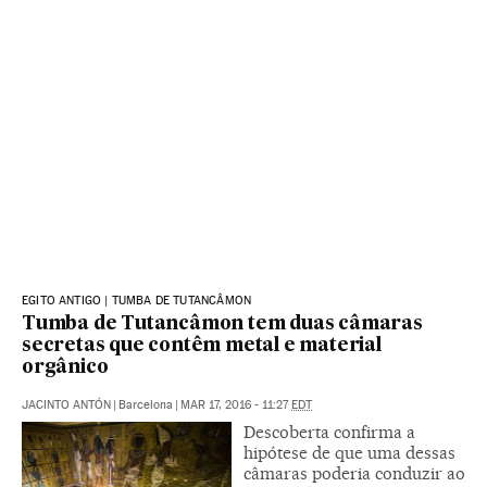
EGITO ANTIGO | TUMBA DE TUTANCÂMON
Tumba de Tutancâmon tem duas câmaras
secretas que contêm metal e material
orgânico
JACINTO ANTÓN
|
Barcelona
|
MAR 17, 2016 - 11:27
EDT
Descoberta confirma a
hipótese de que uma dessas
câmaras poderia conduzir ao