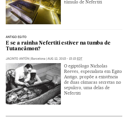
túmulo de Nefertiti
ANTIGO EGITO
E se a rainha Nefertiti estiver na tumba de
Tutancâmon?
JACINTO ANTÓN
|
Barcelona
|
AUG 12, 2015 - 15:15
EDT
O egiptólogo Nicholas
Reeves, especialista em Egito
Antigo, propõe a existência
de duas câmaras secretas no
sepulcro, uma delas de
Nefertiti