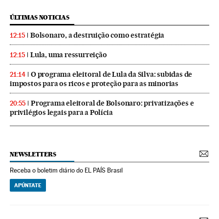
ÚLTIMAS NOTICIAS
Bolsonaro, a destruição como estratégia
12:15
Lula, uma ressurreição
12:15
O programa eleitoral de Lula da Silva: subidas de
21:14
impostos para os ricos e proteção para as minorias
Programa eleitoral de Bolsonaro: privatizações e
20:55
privilégios legais para a Polícia
NEWSLETTERS
Receba o boletim diário do EL PAÍS Brasil
APÚNTATE