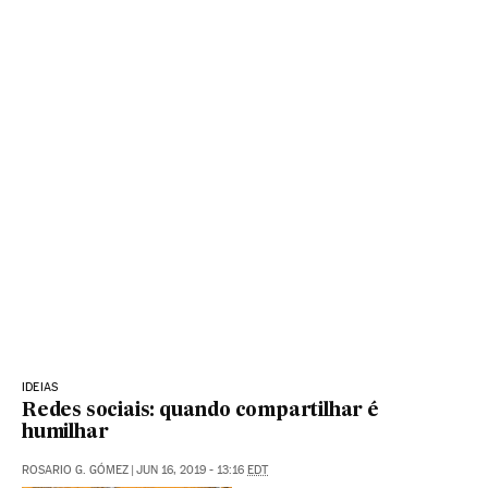
IDEIAS
Redes sociais: quando compartilhar é
humilhar
ROSARIO G. GÓMEZ
|
JUN 16, 2019 - 13:16
EDT