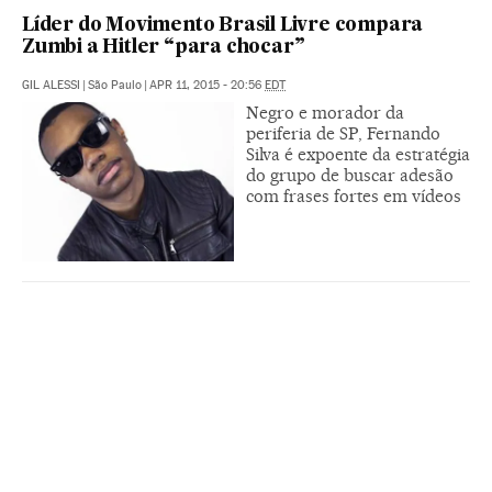
Líder do Movimento Brasil Livre compara
Zumbi a Hitler “para chocar”
GIL ALESSI
|
São Paulo
|
APR 11, 2015 - 20:56
EDT
Negro e morador da
periferia de SP, Fernando
Silva é expoente da estratégia
do grupo de buscar adesão
com frases fortes em vídeos