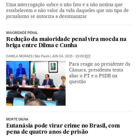
Uma interrogação sobre o não fato e a não notícia que
estabelecem o não valor da vida daqueles que um tipo de
jornalismo se autoriza a desumanizar
MAIORIDADE PENAL
Redução da maioridade penal vira moeda na
briga entre Dilma e Cunha
CAMILA MORAES
|
São Paulo
|
JUN 04, 2015 - 13:09
EDT
Para reagir ao presidente da
Câmara, presidenta tenta
aliar o PT e o PSDB na
questão
MORTE DIGNA
Eutanásia pode virar crime no Brasil, com
pena de quatro anos de prisão