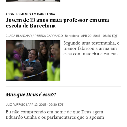
ACONTECIMENTO EM BARCELONA
Jovem de 13 anos mata professor em uma
escola de Barcelona
CLARA BLANCHAR
/
REBECA CARRANCO
|
Barcelona
|
APR 20, 2015 - 08:50
EDT
Segundo uma testemunha, o
menor fabricou a arma em
casa com madeira e canetas
Mas que Deus é esse?!
LUIZ RUFFATO
|
APR 15, 2015 - 09:30
EDT
Eu não compreendo em nome de que Deus agem
Eduardo Cunha e os parlamentares que o apoiam