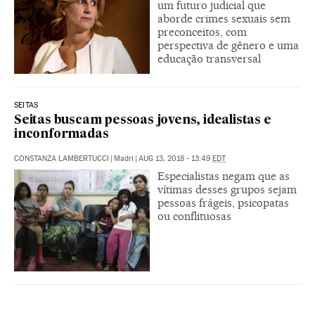
um futuro judicial que
aborde crimes sexuais sem
preconceitos, com
perspectiva de gênero e uma
educação transversal
SEITAS
Seitas buscam pessoas jovens, idealistas e
inconformadas
CONSTANZA LAMBERTUCCI
|
Madri
|
AUG 13, 2018 - 13:49
EDT
Especialistas negam que as
vítimas desses grupos sejam
pessoas frágeis, psicopatas
ou conflituosas