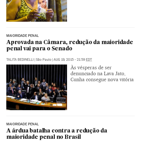
MAIORIDADE PENAL
Aprovada na Câmara, redução da maioridade
penal vai para o Senado
TALITA BEDINELLI
|
São Paulo
|
AUG 19, 2015 - 21:59
EDT
Às vésperas de ser
denunciado na Lava Jato,
Cunha consegue nova vitória
MAIORIDADE PENAL
A árdua batalha contra a redução da
maioridade penal no Brasil