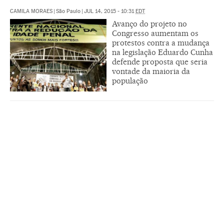
CAMILA MORAES
|
São Paulo
|
JUL 14, 2015 - 10:31
EDT
Avanço do projeto no
Congresso aumentam os
protestos contra a mudança
na legislação Eduardo Cunha
defende proposta que seria
vontade da maioria da
população