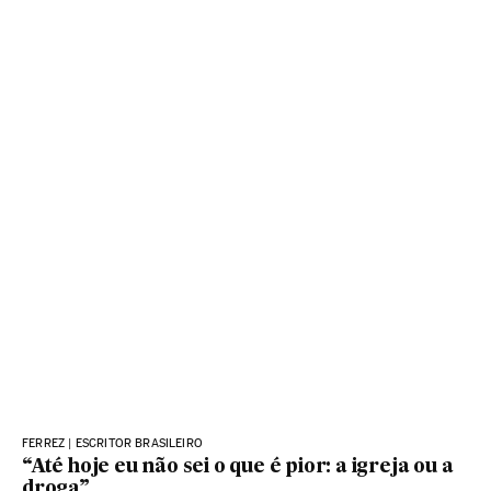
FERREZ | ESCRITOR BRASILEIRO
“Até hoje eu não sei o que é pior: a igreja ou a
droga”