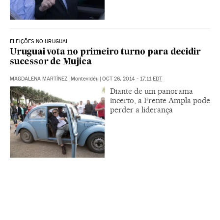
ELEIÇÕES NO URUGUAI
Uruguai vota no primeiro turno para decidir
sucessor de Mujica
MAGDALENA MARTÍNEZ
|
Montevidéu
|
OCT 26, 2014 - 17:11
EDT
Diante de um panorama
incerto, a Frente Ampla pode
perder a liderança