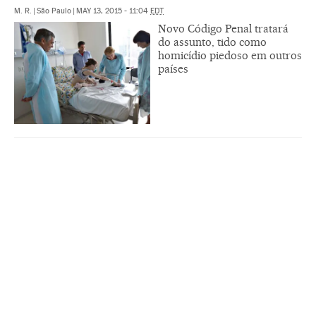
M. R.
|
São Paulo
|
MAY 13, 2015 - 11:04
EDT
Novo Código Penal tratará
do assunto, tido como
homicídio piedoso em outros
países