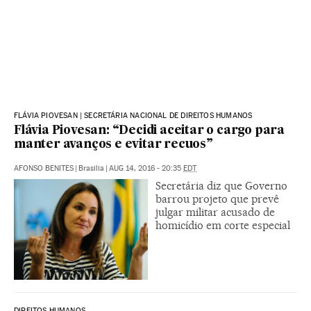
FLÁVIA PIOVESAN | SECRETÁRIA NACIONAL DE DIREITOS HUMANOS
Flávia Piovesan: “Decidi aceitar o cargo para
manter avanços e evitar recuos”
AFONSO BENITES
|
Brasilia
|
AUG 14, 2016 - 20:35
EDT
Secretária diz que Governo
barrou projeto que prevê
julgar militar acusado de
homicídio em corte especial
DIREITOS HUMANOS