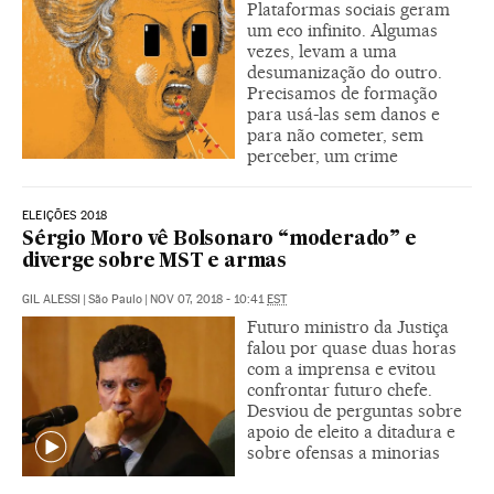
Plataformas sociais geram
um eco infinito. Algumas
vezes, levam a uma
desumanização do outro.
Precisamos de formação
para usá-las sem danos e
para não cometer, sem
perceber, um crime
ELEIÇÕES 2018
Sérgio Moro vê Bolsonaro “moderado” e
diverge sobre MST e armas
GIL ALESSI
|
São Paulo
|
NOV 07, 2018 - 10:41
EST
Futuro ministro da Justiça
falou por quase duas horas
com a imprensa e evitou
confrontar futuro chefe.
Desviou de perguntas sobre
apoio de eleito a ditadura e
sobre ofensas a minorias