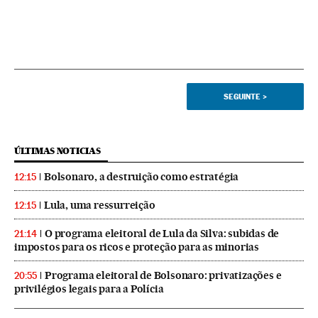
SEGUINTE
>
ÚLTIMAS NOTICIAS
Bolsonaro, a destruição como estratégia
12:15
Lula, uma ressurreição
12:15
O programa eleitoral de Lula da Silva: subidas de
21:14
impostos para os ricos e proteção para as minorias
Programa eleitoral de Bolsonaro: privatizações e
20:55
privilégios legais para a Polícia