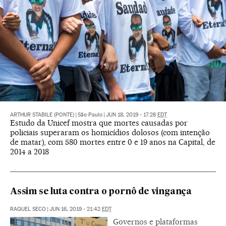
ARTHUR STABILE (PONTE)
|
São Paulo
|
JUN 18, 2019 - 17:28
EDT
Estudo da Unicef mostra que mortes causadas por
policiais superaram os homicídios dolosos (com intenção
de matar), com 580 mortes entre 0 e 19 anos na Capital, de
2014 a 2018
Assim se luta contra o pornô de vingança
RAQUEL SECO
|
JUN 16, 2019 - 21:42
EDT
Governos e plataformas