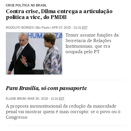
CRISE POLÍTICA NO BRASIL
Contra crise, Dilma entrega a articulação
política a vice, do PMDB
RODOLFO BORGES
|
São Paulo
|
APR 07, 2015 - 21:31
EDT
Temer assume funções da
Secretaria de Relações
Institucionais, que era
ocupada pelo PT
Para Brasília, só com passaporte
ELIANE BRUM
|
MAR 30, 2015 - 11:31
EDT
A proposta inconstitucional da redução da maioridade
penal vai mostrar quem é mais corrupto: se o povo ou o
Congresso