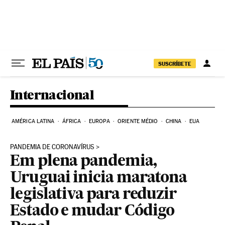
Pular para o conteúdo
SUSCRÍBETE
Internacional
AMÉRICA LATINA
ÁFRICA
EUROPA
ORIENTE MÉDIO
CHINA
EUA
PANDEMIA DE CORONAVÍRUS
Em plena pandemia,
Uruguai inicia maratona
legislativa para reduzir
Estado e mudar Código