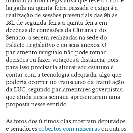
numa maratona legislativa que teve o tiro de
largada na quinta-feira passada e exigirá a
realização de sessões presenciais das 9h às
18h de segunda-feira a quinta-feira em
dezenas de comissões da Câmara e do
Senado, a serem realizadas na sede do
Palácio Legislativo e eu seus anexos. O
parlamento uruguaio não pode tomar
decisões ou fazer votações à distância, pois
para isso precisaria alterar seu estatuto e
contar com a tecnologia adequada, algo que
poderia ocorrer no transcurso da tramitação
da LUC, segundo parlamentares governistas,
que ainda nesta semana apresentaram uma
proposta nesse sentido.
As fotos dos últimos dias mostram deputados
e senadores
cobertos com máscaras
ou outros