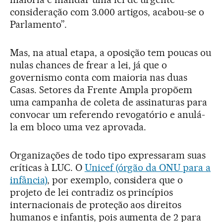
consideração com 3.000 artigos, acabou-se o
Parlamento”.
Mas, na atual etapa, a oposição tem poucas ou
nulas chances de frear a lei, já que o
governismo conta com maioria nas duas
Casas. Setores da Frente Ampla propõem
uma campanha de coleta de assinaturas para
convocar um referendo revogatório e anulá-
la em bloco uma vez aprovada.
Organizações de todo tipo expressaram suas
críticas à LUC. O
Unicef (órgão da ONU para a
infância)
, por exemplo, considera que o
projeto de lei contradiz os princípios
internacionais de proteção aos direitos
humanos e infantis, pois aumenta de 2 para