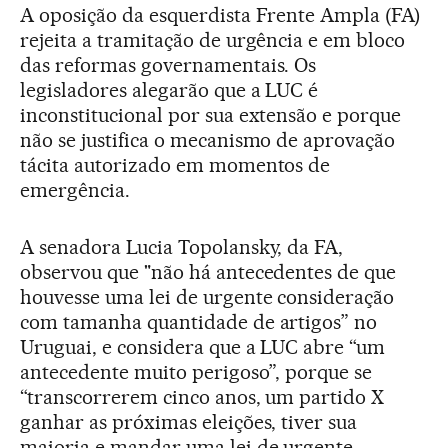
A oposição da esquerdista Frente Ampla (FA)
rejeita a tramitação de urgência e em bloco
das reformas governamentais. Os
legisladores alegarão que a LUC é
inconstitucional por sua extensão e porque
não se justifica o mecanismo de aprovação
tácita autorizado em momentos de
emergência.
A senadora Lucia Topolansky, da FA,
observou que "não há antecedentes de que
houvesse uma lei de urgente consideração
com tamanha quantidade de artigos” no
Uruguai, e considera que a LUC abre “um
antecedente muito perigoso”, porque se
“transcorrerem cinco anos, um partido X
ganhar as próximas eleições, tiver sua
maioria e mandar uma lei de urgente