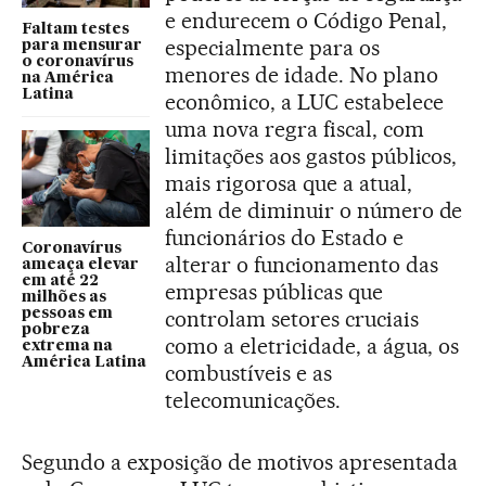
e endurecem o Código Penal,
Faltam testes
especialmente para os
para mensurar
o coronavírus
menores de idade. No plano
na América
Latina
econômico, a LUC estabelece
uma nova regra fiscal, com
limitações aos gastos públicos,
mais rigorosa que a atual,
além de diminuir o número de
funcionários do Estado e
Coronavírus
alterar o funcionamento das
ameaça elevar
em até 22
empresas públicas que
milhões as
pessoas em
controlam setores cruciais
pobreza
como a eletricidade, a água, os
extrema na
América Latina
combustíveis e as
telecomunicações.
Segundo a exposição de motivos apresentada