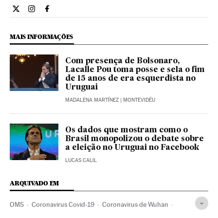
Internacional El País Brasil en Twitter
Internacional El País Brasil en Instagram
Internacional El País Brasil en Facebook
MAIS INFORMAÇÕES
Com presença de Bolsonaro,
Lacalle Pou toma posse e sela o fim
de 15 anos de era esquerdista no
Uruguai
MADALENA MARTÍNEZ
| MONTEVIDÉU
Os dados que mostram como o
Brasil monopolizou o debate sobre
a eleição no Uruguai no Facebook
LUCAS CALIL
ARQUIVADO EM
OMS
Coronavirus Covid-19
Coronavirus de Wuhan