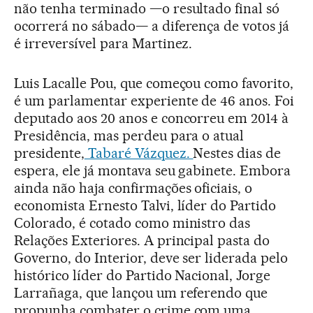
não tenha terminado —o resultado final só
ocorrerá no sábado— a diferença de votos já
é irreversível para Martinez.
Luis Lacalle Pou, que começou como favorito,
é um parlamentar experiente de 46 anos. Foi
deputado aos 20 anos e concorreu em 2014 à
Presidência, mas perdeu para o atual
presidente,
Tabaré Vázquez.
Nestes dias de
espera, ele já montava seu gabinete. Embora
ainda não haja confirmações oficiais, o
economista Ernesto Talvi, líder do Partido
Colorado, é cotado como ministro das
Relações Exteriores. A principal pasta do
Governo, do Interior, deve ser liderada pelo
histórico líder do Partido Nacional, Jorge
Larrañaga, que lançou um referendo que
propunha combater o crime com uma