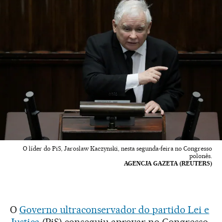
O líder do PiS, Jaroslaw Kaczynski, nesta segunda-feira no Congresso
polonês.
AGENCJA GAZETA (REUTERS)
O
Governo ultraconservador do partido Lei e