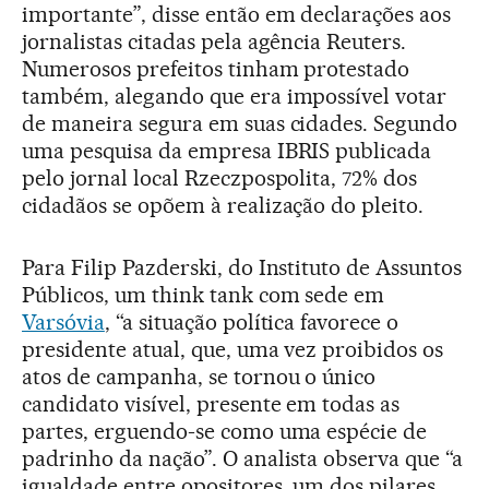
importante”, disse então em declarações aos
jornalistas citadas pela agência Reuters.
Numerosos prefeitos tinham protestado
também, alegando que era impossível votar
de maneira segura em suas cidades. Segundo
uma pesquisa da empresa IBRIS publicada
pelo jornal local Rzeczpospolita, 72% dos
cidadãos se opõem à realização do pleito.
Para Filip Pazderski, do Instituto de Assuntos
Públicos, um think tank com sede em
Varsóvia
, “a situação política favorece o
presidente atual, que, uma vez proibidos os
atos de campanha, se tornou o único
candidato visível, presente em todas as
partes, erguendo-se como uma espécie de
padrinho da nação”. O analista observa que “a
igualdade entre opositores, um dos pilares