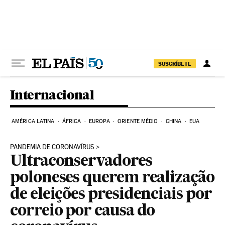
Pular para o conteúdo
SUSCRÍBETE
Internacional
AMÉRICA LATINA
ÁFRICA
EUROPA
ORIENTE MÉDIO
CHINA
EUA
PANDEMIA DE CORONAVÍRUS
Ultraconservadores
poloneses querem realização
de eleições presidenciais por
correio por causa do