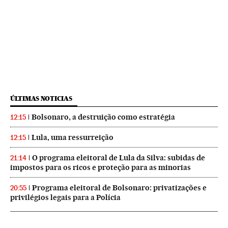
ÚLTIMAS NOTICIAS
Bolsonaro, a destruição como estratégia
12:15
Lula, uma ressurreição
12:15
O programa eleitoral de Lula da Silva: subidas de
21:14
impostos para os ricos e proteção para as minorias
Programa eleitoral de Bolsonaro: privatizações e
20:55
privilégios legais para a Polícia