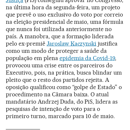
Justiça
(PiS) conseguiu aprovar no Congresso,
na última hora da segunda-feira, um projeto
que prevê o uso exclusivo do voto por correio
na eleição presidencial de maio, uma fórmula
que nunca foi utilizada anteriormente no
país. A manobra, que a formação liderada
pelo ex-premiê
Jaroslaw Kaczynski
justifica
como um modo de proteger a saúde da
população em plena
epidemia da Covid-19
,
provocou uma crise entre os parceiros do
Executivo, pois, na prática, busca blindar um
pleito que o resto dos partidos rejeita. A
oposição qualificou como “golpe de Estado” o
procedimento na Câmara baixa. O atual
mandatário Andrzej Duda, do PiS, lidera as
pesquisas de intenção de voto para o
primeiro turno, marcado para 10 de maio.