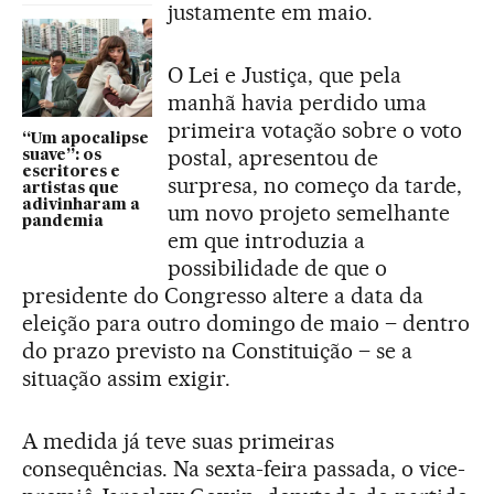
justamente em maio.
O Lei e Justiça, que pela
manhã havia perdido uma
primeira votação sobre o voto
“Um apocalipse
postal, apresentou de
suave”: os
escritores e
surpresa, no começo da tarde,
artistas que
adivinharam a
um novo projeto semelhante
pandemia
em que introduzia a
possibilidade de que o
presidente do Congresso altere a data da
eleição para outro domingo de maio – dentro
do prazo previsto na Constituição – se a
situação assim exigir.
A medida já teve suas primeiras
consequências. Na sexta-feira passada, o vice-