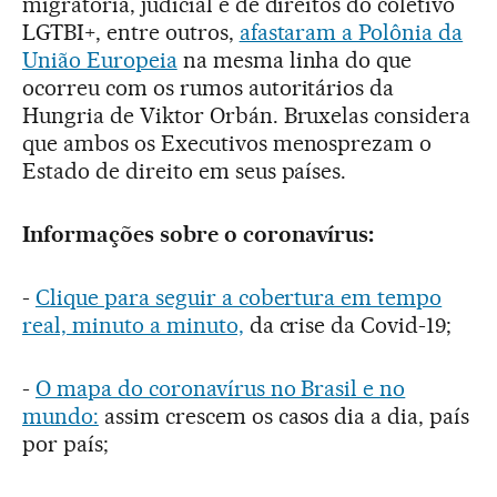
migratória, judicial e de direitos do coletivo
LGTBI+, entre outros,
afastaram a Polônia da
União Europeia
na mesma linha do que
ocorreu com os rumos autoritários da
Hungria de Viktor Orbán. Bruxelas considera
que ambos os Executivos menosprezam o
Estado de direito em seus países.
Informações sobre o coronavírus:
-
Clique para seguir a cobertura em tempo
real, minuto a minuto,
da crise da Covid-19;
-
O mapa do coronavírus no Brasil e no
mundo:
assim crescem os casos dia a dia, país
por país;