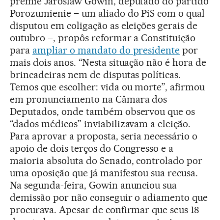
premiê Jaroslaw Gowin, deputado do partido
Porozumienie – um aliado do PiS com o qual
disputou em coligação as eleições gerais de
outubro –, propôs reformar a Constituição
para
ampliar o mandato do presidente
por
mais dois anos. “Nesta situação não é hora de
brincadeiras nem de disputas políticas.
Temos que escolher: vida ou morte”, afirmou
em pronunciamento na Câmara dos
Deputados, onde também observou que os
“dados médicos” inviabilizavam a eleição.
Para aprovar a proposta, seria necessário o
apoio de dois terços do Congresso e a
maioria absoluta do Senado, controlado por
uma oposição que já manifestou sua recusa.
Na segunda-feira, Gowin anunciou sua
demissão por não conseguir o adiamento que
procurava. Apesar de confirmar que seus 18