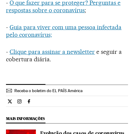
-
O que fazer para se proteger? Perguntas e
respostas sobre o coronavírus
;
-
Guia para viver com uma pessoa infectada
pelo coronavírus;
-
Clique para assinar a newsletter
e seguir a
cobertura diária.
Receba o boletim do EL PAÍS América
Internacional El País Brasil en Twitter
Internacional El País Brasil en Instagram
Internacional El País Brasil en Facebook
MAIS INFORMAÇÕES
Evolução dos casos de coronavírus