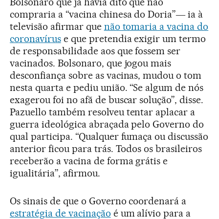
Bolsonaro que já havia dito que não
compraria a “vacina chinesa do Doria”― ia à
televisão afirmar que
não tomaria a vacina do
coronavírus
e que pretendia exigir um termo
de responsabilidade aos que fossem ser
vacinados. Bolsonaro, que jogou mais
desconfiança sobre as vacinas, mudou o tom
nesta quarta e pediu união. “Se algum de nós
exagerou foi no afã de buscar solução”, disse.
Pazuello também resolveu tentar aplacar a
guerra ideológica abraçada pelo Governo do
qual participa. “Qualquer fumaça ou discussão
anterior ficou para trás. Todos os brasileiros
receberão a vacina de forma grátis e
igualitária”, afirmou.
Os sinais de que o Governo coordenará a
estratégia de vacinação
é um alívio para a