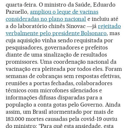
quarta-feira. O ministro da Saúde, Eduardo
Pazuello,
ampliou o leque de vacinas
consideradas no plano nacional
e incluiu até
a do laboratório chinês Sinovac ―já
rejeitado
verbalmente pelo presidente Bolsonaro
, mas
cuja aquisição vinha sendo requisitada por
pesquisadores, governadores e prefeitos
diante de uma sinalização de resultados
promissores. Uma coordenação nacional da
vacinação era pleiteada por todos eles. Foram
semanas de cobranças sem respostas efetivas,
reuniões a portas fechadas, colaboradores
técnicos com microfones silenciados e
informações difusas disparadas para a
população a conta gotas pelo Governo. Ainda
assim, um Brasil atormentado por mais de
183.000 mortes causadas pela covid-19 ouviu
do ministro: “Para quê esta ansiedade, esta