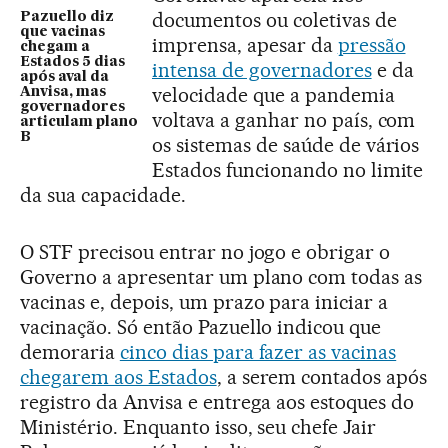
documentos ou coletivas de
Pazuello diz
que vacinas
imprensa, apesar da
pressão
chegam a
Estados 5 dias
intensa de governadores
e da
após aval da
velocidade que a pandemia
Anvisa, mas
governadores
voltava a ganhar no país, com
articulam plano
B
os sistemas de saúde de vários
Estados funcionando no limite
da sua capacidade.
O STF precisou entrar no jogo e obrigar o
Governo a apresentar um plano com todas as
vacinas e, depois, um prazo para iniciar a
vacinação. Só então Pazuello indicou que
demoraria
cinco dias para fazer as vacinas
chegarem aos Estados
, a serem contados após
registro da Anvisa e entrega aos estoques do
Ministério. Enquanto isso, seu chefe Jair