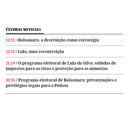
ÚLTIMAS NOTICIAS
Bolsonaro, a destruição como estratégia
12:15
Lula, uma ressurreição
12:15
O programa eleitoral de Lula da Silva: subidas de
21:14
impostos para os ricos e proteção para as minorias
Programa eleitoral de Bolsonaro: privatizações e
20:55
privilégios legais para a Polícia