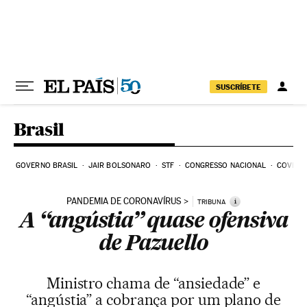
Pular para o conteúdo
SUSCRÍBETE
Brasil
GOVERNO BRASIL
JAIR BOLSONARO
STF
CONGRESSO NACIONAL
COVID-1
PANDEMIA DE CORONAVÍRUS
i
TRIBUNA
A “angústia” quase ofensiva
de Pazuello
Ministro chama de “ansiedade” e
“angústia” a cobrança por um plano de