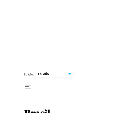
Pular para o conteúdo
ESPAÑA
Edição: