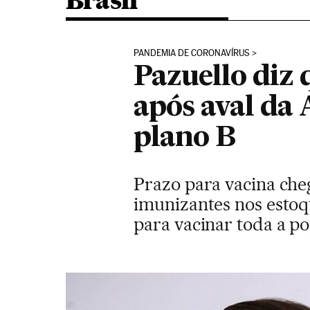
Brasil
PANDEMIA DE CORONAVÍRUS
Pazuello diz 
após aval da
plano B
Prazo para vacina che
imunizantes nos estoqu
para vacinar toda a p