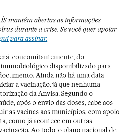
PAÍS mantém abertas as informações
írus durante a crise. Se você quer apoiar
qui para assinar.
erá, concomitantemente, do
e imunobiológico disponibilizado para
o documento. Ainda não há uma data
niciar a vacinação, já que nenhuma
utorização da Anvisa. Segundo o
aúde, após o envio das doses, cabe aos
uir as vacinas aos municípios, com apoio
sta, como já acontece em outras
acinação. Ao todo, o plano nacional de