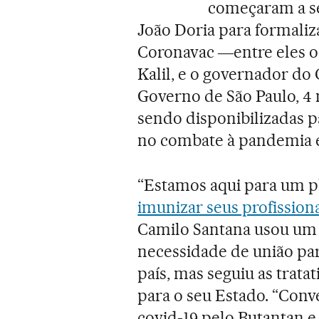
começaram a se
João Doria para formaliz
Coronavac ―entre eles o
Kalil, e o governador do
Governo de São Paulo, 4
sendo disponibilizadas pa
no combate à pandemia e
“Estamos aqui para um pl
imunizar seus profission
Camilo Santana usou um 
necessidade de união p
país, mas seguiu as trat
para o seu Estado. “Conv
covid-19 pelo Butantan e