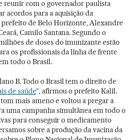
 reunir com o governador paulista
ar acordos para a aquisição da
 prefeito de Belo Horizonte, Alexandre
 Ceará, Camilo Santana. Segundo o
 milhões de doses do imunizante estão
ra os profissionais da linha de frente
m todo o Brasil.
ano B. Todo o Brasil tem o direito de
ais de saúde
”, afirmou o prefeito Kalil.
tom mais ameno e voltou a pregar a
ara uma campanha simultânea em todo o
ativas para conseguir o medicamento
ersamos sobre a produção da vacina da
 sobre o Plano Nacional de Imunização,