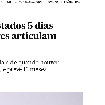
ARO
STF
CONGRESSO NACIONAL
COVID-19
ELEIÇÕES BRASIL
tados 5 dias
es articulam
cia e de quando houver
, e prevê 16 meses