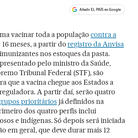
Añadir EL PAÍS en Google
ales
ima vacinar toda a população
contra a
16 meses, a partir do
registro da Anvisa
 imunizantes nos estoques da pasta.
resentado pelo ministro da Saúde,
remo Tribunal Federal (STF), são
ara que a vacina chegue aos Estados a
 reguladora. A partir daí, serão quatro
grupos prioritários
já definidos na
imeiro dos quatro perfis inclui
dosos e indígenas. Só depois será iniciada
o em geral, que deve durar mais 12