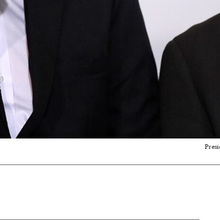
Presi