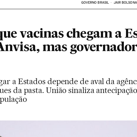
GOVERNO BRASIL
JAIR BOLSON
que vacinas chegam a Es
 Anvisa, mas governador
gar a Estados depende de aval da agên
es da pasta. União sinaliza antecipação
opulação