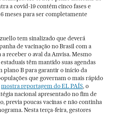
tra a covid-19 contém cinco fases e
16 meses para ser completamente
azuello tem sinalizado que deverá
anha de vacinação no Brasil com a
a a receber o aval da Anvisa. Mesmo
s estaduais têm mantido suas agendas
plano B para garantir o início da
populações que governam o mais rápido
o
mostra reportagem do EL PAÍS
, o
atégia nacional apresentado no fim de
o, previa poucas vacinas e não continha
ograma. Nesta terça-feira, gestores