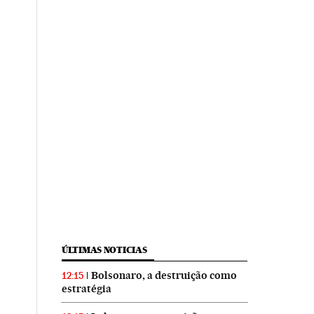
ÚLTIMAS NOTICIAS
Bolsonaro, a destruição como
12:15
estratégia