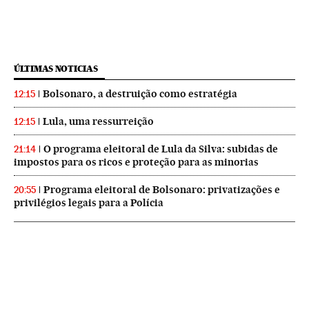
ÚLTIMAS NOTICIAS
Bolsonaro, a destruição como estratégia
12:15
Lula, uma ressurreição
12:15
O programa eleitoral de Lula da Silva: subidas de
21:14
impostos para os ricos e proteção para as minorias
Programa eleitoral de Bolsonaro: privatizações e
20:55
privilégios legais para a Polícia