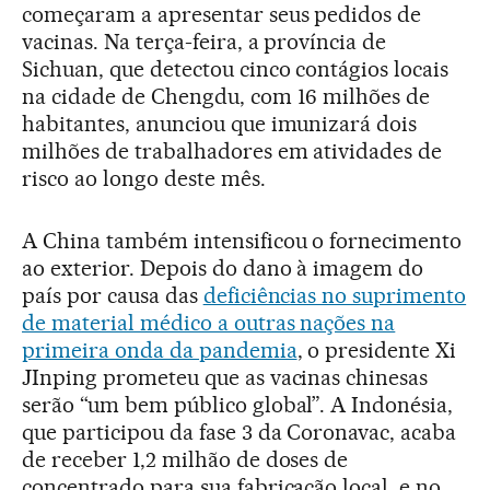
começaram a apresentar seus pedidos de
vacinas. Na terça-feira, a província de
Sichuan, que detectou cinco contágios locais
na cidade de Chengdu, com 16 milhões de
habitantes, anunciou que imunizará dois
milhões de trabalhadores em atividades de
risco ao longo deste mês.
A China também intensificou o fornecimento
ao exterior. Depois do dano à imagem do
país por causa das
deficiências no suprimento
de material médico a outras nações na
primeira onda da pandemia
, o presidente Xi
JInping prometeu que as vacinas chinesas
serão “um bem público global”. A Indonésia,
que participou da fase 3 da Coronavac, acaba
de receber 1,2 milhão de doses de
concentrado para sua fabricação local, e no