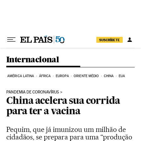
Pular para o conteúdo
SUSCRÍBETE
Internacional
AMÉRICA LATINA
ÁFRICA
EUROPA
ORIENTE MÉDIO
CHINA
EUA
PANDEMIA DE CORONAVÍRUS
China acelera sua corrida
para ter a vacina
Pequim, que já imunizou um milhão de
cidadãos, se prepara para uma “produção