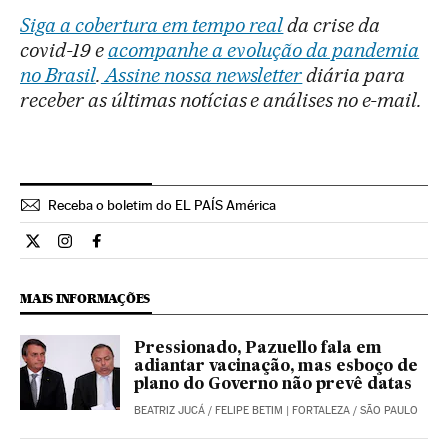
Siga a cobertura em tempo real
da crise da
covid-19 e
acompanhe a evolução da pandemia
no Brasil
.
Assine nossa newsletter
diária para
receber as últimas notícias e análises no e-mail.
Receba o boletim do EL PAÍS América
Internacional El País Brasil en Twitter
Internacional El País Brasil en Instagram
Internacional El País Brasil en Facebook
MAIS INFORMAÇÕES
Pressionado, Pazuello fala em
adiantar vacinação, mas esboço de
plano do Governo não prevê datas
BEATRIZ JUCÁ
/
FELIPE BETIM
| FORTALEZA / SÃO PAULO