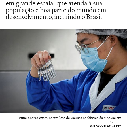
em grande escala” que atenda à sua
população e boa parte do mundo em
desenvolvimento, incluindo o Brasil
Funcionário examina um lote de vacinas na fábrica da Sinovac em
Pequim.
WANG ZHAO (AFP)