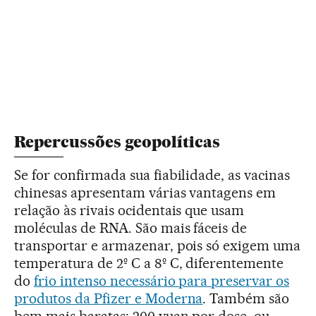
Repercussões geopolíticas
Se for confirmada sua fiabilidade, as vacinas
chinesas apresentam várias vantagens em
relação às rivais ocidentais que usam
moléculas de RNA. São mais fáceis de
transportar e armazenar, pois só exigem uma
temperatura de 2º C a 8º C, diferentemente
do
frio intenso necessário para preservar os
produtos da Pfizer e Moderna
. Também são
bem mais baratas: 200 yuan por dose, ou