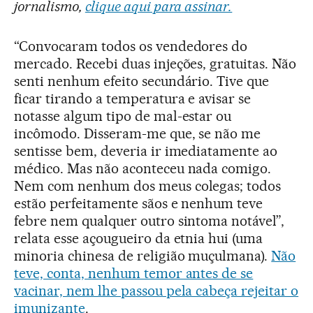
jornalismo,
clique aqui para assinar.
“Convocaram todos os vendedores do
mercado. Recebi duas injeções, gratuitas. Não
senti nenhum efeito secundário. Tive que
ficar tirando a temperatura e avisar se
notasse algum tipo de mal-estar ou
incômodo. Disseram-me que, se não me
sentisse bem, deveria ir imediatamente ao
médico. Mas não aconteceu nada comigo.
Nem com nenhum dos meus colegas; todos
estão perfeitamente sãos e nenhum teve
febre nem qualquer outro sintoma notável”,
relata esse açougueiro da etnia hui (uma
minoria chinesa de religião muçulmana).
Não
teve, conta, nenhum temor antes de se
vacinar, nem lhe passou pela cabeça rejeitar o
imunizante
.