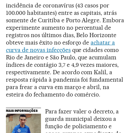
incidência de coronavírus (43 casos por
100.000 habitantes) entre as capitais, atrás
somente de Curitiba e Porto Alegre. Embora
experimente aumento no percentual de
registros nos últimos dias, Belo Horizonte
obteve mais êxito no esforço de
achatar a
curva de novas infecções
que cidades como
Rio de Janeiro e São Paulo, que acumulam
índices de contágio 3,7 e 4,9 vezes maiores,
respectivamente. De acordo com Kalil, a
resposta rápida à pandemia foi fundamental
para frear a curva em março e abril, na
esteira do fechamento do comércio.
Para fazer valer o decreto, a
MAIS INFORMAÇÕES
guarda municipal deixou a
função de policiamento e