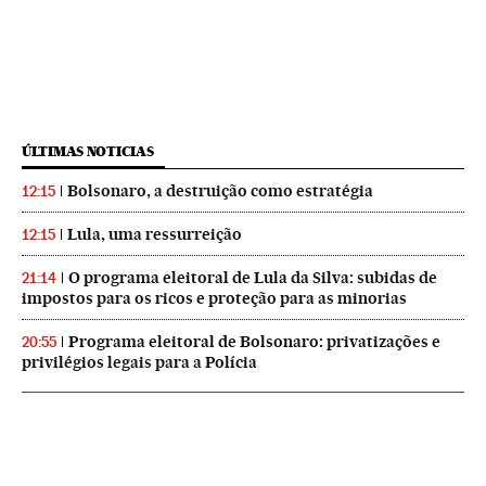
ÚLTIMAS NOTICIAS
Bolsonaro, a destruição como estratégia
12:15
Lula, uma ressurreição
12:15
O programa eleitoral de Lula da Silva: subidas de
21:14
impostos para os ricos e proteção para as minorias
Programa eleitoral de Bolsonaro: privatizações e
20:55
privilégios legais para a Polícia