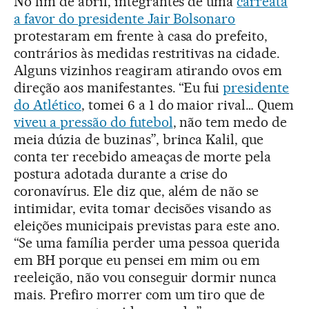
No fim de abril, integrantes de uma
carreata
a favor do presidente Jair Bolsonaro
protestaram em frente à casa do prefeito,
contrários às medidas restritivas na cidade.
Alguns vizinhos reagiram atirando ovos em
direção aos manifestantes. “Eu fui
presidente
do Atlético
, tomei 6 a 1 do maior rival… Quem
viveu a pressão do futebol
, não tem medo de
meia dúzia de buzinas”, brinca Kalil, que
conta ter recebido ameaças de morte pela
postura adotada durante a crise do
coronavírus. Ele diz que, além de não se
intimidar, evita tomar decisões visando as
eleições municipais previstas para este ano.
“Se uma família perder uma pessoa querida
em BH porque eu pensei em mim ou em
reeleição, não vou conseguir dormir nunca
mais. Prefiro morrer com um tiro que de