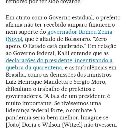
remorso por ter sido covarde.”
Em atrito com o Governo estadual, o prefeito
afirma não ter recebido amparo financeiro
nem suporte do
governador Romeu Zema
(Novo)
, que é aliado de Bolsonaro. “Zero
apoio. O Estado está quebrado.” Em relação
ao Governo federal, Kalil entende que as
declarações do presidente, incentivando a
quebra da quarentena
, e as turbulências em
Brasília, como as demissões dos ministros
Luiz Henrique Mandetta e Sergio Moro,
dificultam o trabalho de prefeitos e
governadores. “A fala de um presidente é
muito importante. Se tivéssemos uma
liderança federal forte, o combate à
pandemia seria bem melhor. Imagine se
[João] Doria e Wilson [Witzel] não tivessem