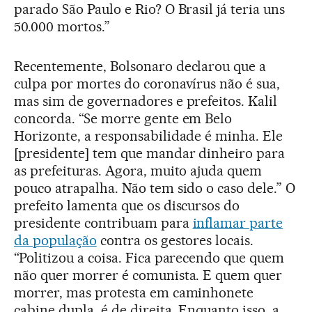
parado São Paulo e Rio? O Brasil já teria uns
50.000 mortos.”
Recentemente, Bolsonaro declarou que a
culpa por mortes do coronavírus não é sua,
mas sim de governadores e prefeitos. Kalil
concorda. “Se morre gente em Belo
Horizonte, a responsabilidade é minha. Ele
[presidente] tem que mandar dinheiro para
as prefeituras. Agora, muito ajuda quem
pouco atrapalha. Não tem sido o caso dele.” O
prefeito lamenta que os discursos do
presidente contribuam para
inflamar parte
da população
contra os gestores locais.
“Politizou a coisa. Fica parecendo que quem
não quer morrer é comunista. E quem quer
morrer, mas protesta em caminhonete
cabine dupla, é de direita. Enquanto isso, a