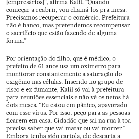
[empresários]”, afirma Kalil. “Quando
começar a reabrir, vou chamá-los pra mesa.
Precisamos recuperar o comércio. Prefeitura
não é banco, mas pretendemos recompensar
o sacrifício que estão fazendo de alguma
forma.”
Por orientação do filho, que é médico, o
prefeito de 61 anos usa um oxímetro para
monitorar constantemente a saturação do
oxigênio nas células. Inserido no grupo de
risco e ex-fumante, Kalil só vai à prefeitura
para reuniões essenciais e não vê os netos há
dois meses. “Eu estou em pânico, apavorado
com esse vírus. Por isso, peço para as pessoas
ficarem em casa. Cidadão que sai na rua à toa
precisa saber que vai matar ou vai morrer.”
Embora tenha sido cartola, ele descarta a