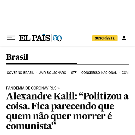
Pular para o conteúdo
SUSCRÍBETE
Brasil
GOVERNO BRASIL
JAIR BOLSONARO
STF
CONGRESSO NACIONAL
COVID-1
PANDEMIA DE CORONAVÍRUS
Alexandre Kalil: “Politizou a
coisa. Fica parecendo que
quem não quer morrer é
comunista”