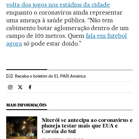
volta dos jogos nos estádios da cidade
enquanto o coronavírus ainda representar
uma ameaça à saúde pública. “Não tem
cabimento botar aglomeração dentro de um
campo de 105 metros. Quem
fala em futebol
agora
só pode estar doido.”
Receba o boletim do EL PAÍS América
Brasil El País Brasil en Instagram
Brasil El País Brasil en Twitter
Brasil El País Brasil en Facebook
MAIS INFORMAÇÕES
Niterói se antecipa ao coronavírus e
planeja testar mais que EUA e
Coreia do Sul