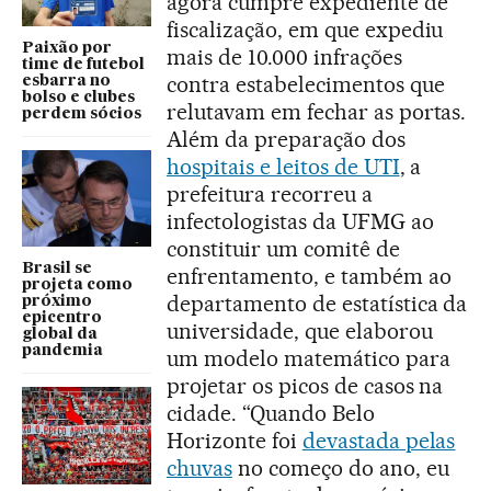
agora cumpre expediente de
fiscalização, em que expediu
Paixão por
mais de 10.000 infrações
time de futebol
contra estabelecimentos que
esbarra no
bolso e clubes
relutavam em fechar as portas.
perdem sócios
Além da preparação dos
hospitais e leitos de UTI
, a
prefeitura recorreu a
infectologistas da UFMG ao
constituir um comitê de
Brasil se
enfrentamento, e também ao
projeta como
departamento de estatística da
próximo
epicentro
universidade, que elaborou
global da
pandemia
um modelo matemático para
projetar os picos de casos na
cidade. “Quando Belo
Horizonte foi
devastada pelas
chuvas
no começo do ano, eu