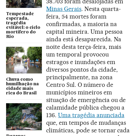
38.703 foram desalojadas em
Minas Gerais
. Nesta quarta-
Tempestade
feira, 54 mortes foram
esperada,
confirmadas, a maioria na
tragédia
evitável: o ciclo
capital mineira. Uma pessoa
mortífero do
Rio
ainda está desaparecida. Na
noite desta terça-feira, mais
um temporal provocou
estragos e inundações em
diversos pontos da cidade,
principalmente, na zona
Chuva como
Centro Sul. O número de
humilhação na
cidade mais
municípios mineiros em
rica do Brasil
situação de emergência ou de
calamidade pública chegou a
136.
Uma tragédia anunciada
que, em tempos de mudanças
climáticas, pode se tornar cada