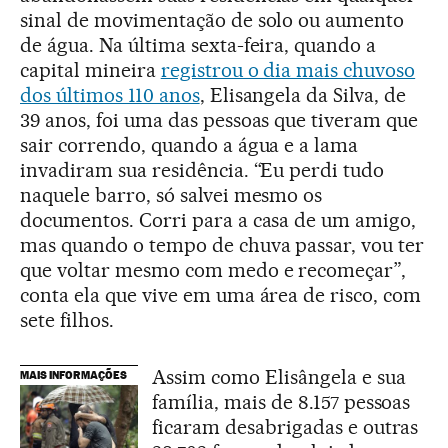
sinal de movimentação de solo ou aumento
de água. Na última sexta-feira, quando a
capital mineira
registrou o dia mais chuvoso
dos últimos 110 anos
, Elisangela da Silva, de
39 anos, foi uma das pessoas que tiveram que
sair correndo, quando a água e a lama
invadiram sua residência. “Eu perdi tudo
naquele barro, só salvei mesmo os
documentos. Corri para a casa de um amigo,
mas quando o tempo de chuva passar, vou ter
que voltar mesmo com medo e recomeçar”,
conta ela que vive em uma área de risco, com
sete filhos.
Assim como Elisângela e sua
MAIS INFORMAÇÕES
família, mais de 8.157 pessoas
ficaram desabrigadas e outras