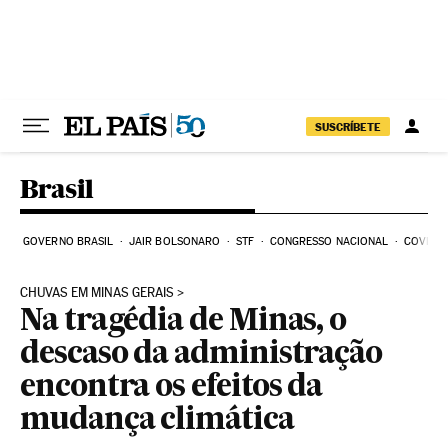
Pular para o conteúdo
SUSCRÍBETE
Brasil
GOVERNO BRASIL
JAIR BOLSONARO
STF
CONGRESSO NACIONAL
COVID-1
CHUVAS EM MINAS GERAIS
Na tragédia de Minas, o
descaso da administração
encontra os efeitos da
mudança climática