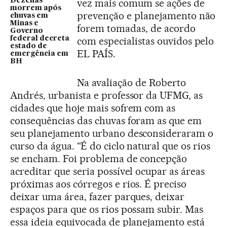
Dezenas
vez mais comum se ações de
morrem após
prevenção e planejamento não
chuvas em
Minas e
forem tomadas, de acordo
Governo
federal decreta
com especialistas ouvidos pelo
estado de
EL PAÍS.
emergência em
BH
Na avaliação de Roberto
Andrés, urbanista e professor da UFMG, as
cidades que hoje mais sofrem com as
consequências das chuvas foram as que em
seu planejamento urbano desconsideraram o
curso da água. “É do ciclo natural que os rios
se encham. Foi problema de concepção
acreditar que seria possível ocupar as áreas
próximas aos córregos e rios. É preciso
deixar uma área, fazer parques, deixar
espaços para que os rios possam subir. Mas
essa ideia equivocada de planejamento está