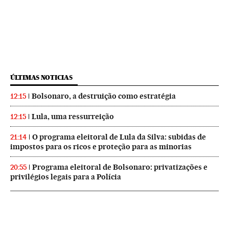
ÚLTIMAS NOTICIAS
Bolsonaro, a destruição como estratégia
12:15
Lula, uma ressurreição
12:15
O programa eleitoral de Lula da Silva: subidas de
21:14
impostos para os ricos e proteção para as minorias
Programa eleitoral de Bolsonaro: privatizações e
20:55
privilégios legais para a Polícia