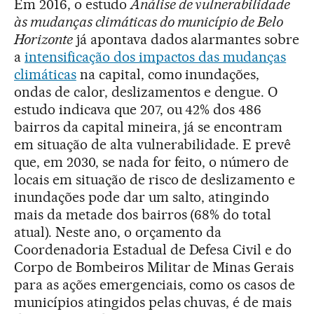
Em 2016, o estudo
Análise de vulnerabilidade
às mudanças climáticas do município de Belo
Horizonte
já apontava dados alarmantes sobre
a
intensificação dos impactos das mudanças
climáticas
na capital, como inundações,
ondas de calor, deslizamentos e dengue. O
estudo indicava que 207, ou 42% dos 486
bairros da capital mineira, já se encontram
em situação de alta vulnerabilidade. E prevê
que, em 2030, se nada for feito, o número de
locais em situação de risco de deslizamento e
inundações pode dar um salto, atingindo
mais da metade dos bairros (68% do total
atual). Neste ano, o orçamento da
Coordenadoria Estadual de Defesa Civil e do
Corpo de Bombeiros Militar de Minas Gerais
para as ações emergenciais, como os casos de
municípios atingidos pelas chuvas, é de mais