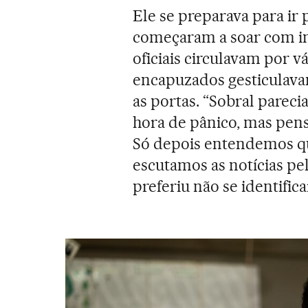
Ele se preparava para ir 
começaram a soar com ins
oficiais circulavam por v
encapuzados gesticulava
as portas. “Sobral pare
hora de pânico, mas pen
Só depois entendemos que
escutamos as notícias pe
preferiu não se identifica