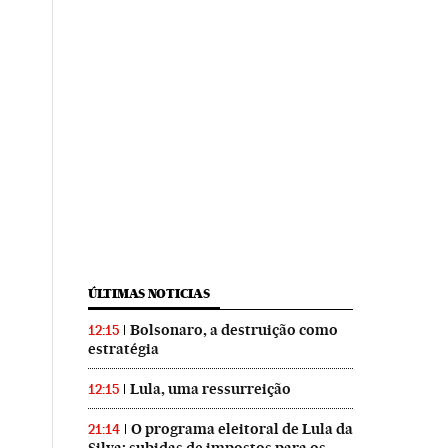
ÚLTIMAS NOTICIAS
Bolsonaro, a destruição como
12:15
estratégia
Lula, uma ressurreição
12:15
O programa eleitoral de Lula da
21:14
Silva: subidas de impostos para os