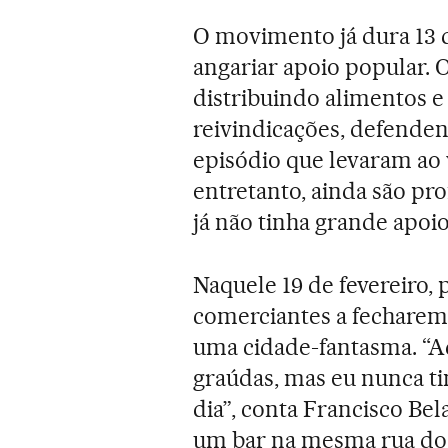
O movimento já dura 13 d
angariar apoio popular. 
distribuindo alimentos e
reivindicações, defende
episódio que levaram ao 
entretanto, ainda são p
já não tinha grande apoi
Naquele 19 de fevereiro,
comerciantes a fecharem
uma cidade-fantasma. “A
graúdas, mas eu nunca t
dia”, conta Francisco Be
um bar na mesma rua do 