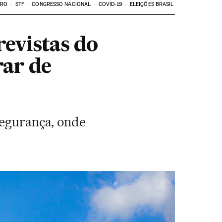
ARO
STF
CONGRESSO NACIONAL
COVID-19
ELEIÇÕES BRASIL
evistas do
rar de
segurança, onde