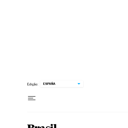
Pular para o conteúdo
ESPAÑA
Edição: