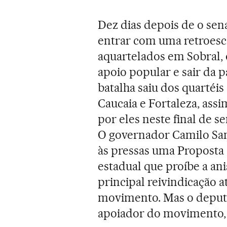
Dez dias depois de o se
entrar com uma retroesc
aquartelados em Sobral, 
apoio popular e sair da 
batalha saiu dos quartéi
Caucaia e Fortaleza, ass
por eles neste final de s
O governador Camilo San
às pressas uma Proposta
estadual que proíbe a ani
principal reivindicação 
movimento. Mas o deput
apoiador do movimento, p