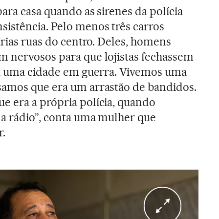
para casa quando as sirenes da polícia
istência. Pelo menos três carros
árias ruas do centro. Deles, homens
m nervosos para que lojistas fechassem
cia uma cidade em guerra. Vivemos uma
samos que era um arrastão de bandidos.
 era a própria polícia, quando
la rádio”, conta uma mulher que
r.