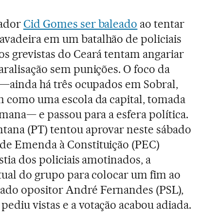
nador
Cid Gomes ser baleado
ao tentar
avadeira em um batalhão de policiais
os grevistas do Ceará tentam angariar
paralisação sem punições. O foco da
s —ainda há três ocupados em Sobral,
im como uma escola da capital, tomada
emana— e passou para a esfera política.
tana (PT) tentou aprovar neste sábado
 de Emenda à Constituição (PEC)
stia dos policiais amotinados, a
atual do grupo para colocar um fim ao
ado opositor André Fernandes (PSL),
ediu vistas e a votação acabou adiada.