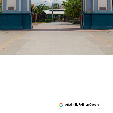
Añadir EL PAÍS en Google
ales