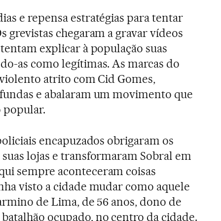
ias e repensa estratégias para tentar
Os grevistas chegaram a gravar vídeos
 tentam explicar à população suas
ndo-as como legítimas. As marcas do
violento atrito com Cid Gomes,
rofundas e abalaram um movimento que
o popular.
 policiais encapuzados obrigaram os
 suas lojas e transformaram Sobral em
qui sempre aconteceram coisas
inha visto a cidade mudar como aquele
larmino de Lima, de 56 anos, dono de
batalhão ocupado, no centro da cidade.