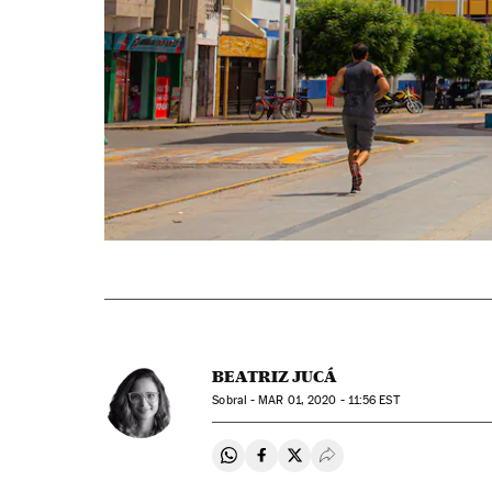
BEATRIZ JUCÁ
Sobral -
MAR
01, 2020 - 11:56
EST
Compartir en Whatsapp
Compartir en Facebook
Compartir en Twitter
Desplegar Redes Soci