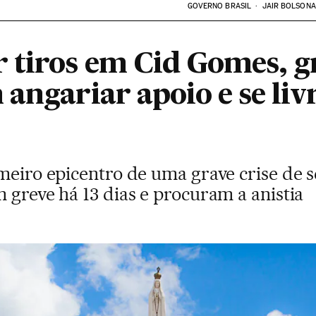
GOVERNO BRASIL
JAIR BOLSON
 tiros em Cid Gomes, gr
angariar apoio e se liv
imeiro epicentro de uma grave crise de 
 greve há 13 dias e procuram a anistia