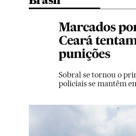
Brasil
Marcados por
Ceará tentam 
punições
Sobral se tornou o pr
policiais se mantêm em