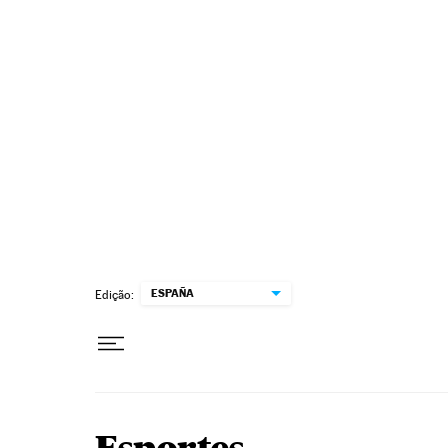
Pular para o conteúdo
ESPAÑA
Edição: