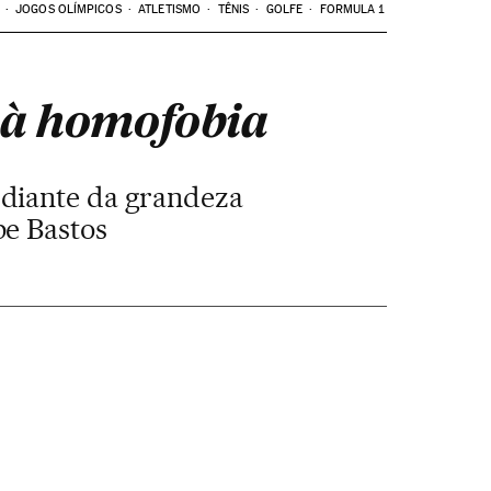
JOGOS OLÍMPICOS
ATLETISMO
TÊNIS
GOLFE
FORMULA 1
 à homofobia
 diante da grandeza
pe Bastos