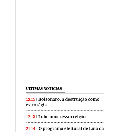
ÚLTIMAS NOTICIAS
Bolsonaro, a destruição como
12:15
estratégia
Lula, uma ressurreição
12:15
O programa eleitoral de Lula da
21:14