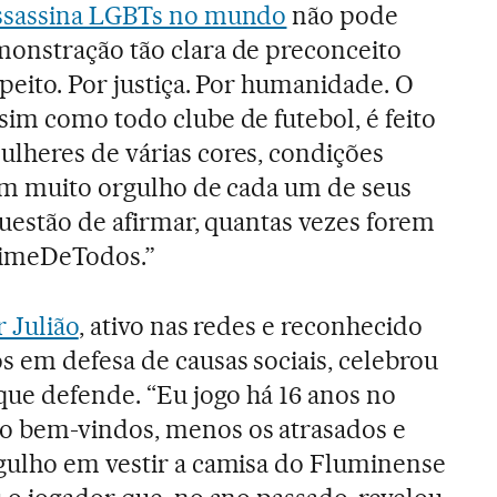
assassina LGBTs no mundo
não pode
onstração tão clara de preconceito
peito. Por justiça. Por humanidade. O
im como todo clube de futebol, é feito
lheres de várias cores, condições
tem muito orgulho de cada um de seus
questão de afirmar, quantas vezes forem
TimeDeTodos.”
r Julião
, ativo nas redes e reconhecido
 em defesa de causas sociais, celebrou
que defende. “Eu jogo há 16 anos no
o bem-vindos, menos os atrasados e
gulho em vestir a camisa do Fluminense