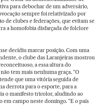
tiva para debochar de um adversário,
ovocação sempre foi relativizado por
o de clubes e federações, que evitam se
ra a homofobia disfarçada de folclore
nse decidiu marcar posição. Com uma
ndente, o clube das Laranjeiras mostrou
econceituoso, a essa altura do
 não tem mais nenhuma graça. “O
ende que uma vitória seguida de
a derrota para o esporte, para a
cia o manifesto tricolor, aludindo ao
co em campo neste domingo. “E o país