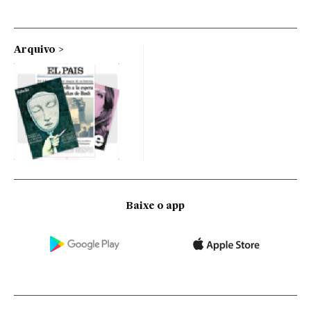
Arquivo
Baixe o app