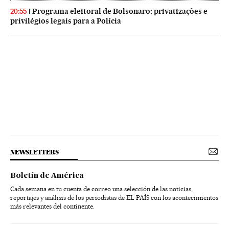
Programa eleitoral de Bolsonaro: privatizações e
20:55
privilégios legais para a Polícia
NEWSLETTERS
Boletín de América
Cada semana en tu cuenta de correo una selección de las noticias,
reportajes y análisis de los periodistas de EL PAÍS con los acontecimientos
más relevantes del continente.