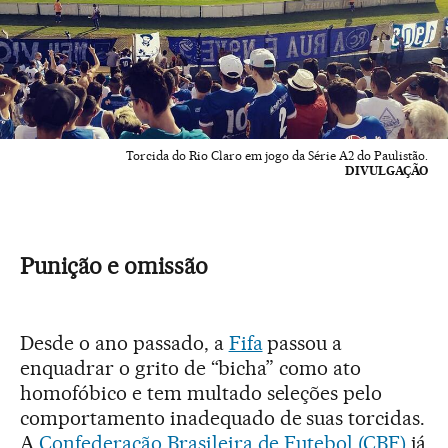
Torcida do Rio Claro em jogo da Série A2 do Paulistão.
DIVULGAÇÃO
Punição e omissão
Desde o ano passado, a
Fifa
passou a
enquadrar o grito de “bicha” como ato
homofóbico e tem multado seleções pelo
comportamento inadequado de suas torcidas.
A
Confederação Brasileira de Futebol (CBF)
já