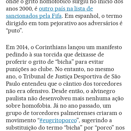
onde o grito homofóbico surgiu no início dos
anos 2000, é
outro país na lista de
sancionados pela Fifa
. Em espanhol, o termo
dirigido em tom pejorativo aos adversários é
“puto”.
Em 2014, o Corinthians lançou um manifesto
pedindo à sua torcida que deixasse de
proferir o grito de “bicha” para evitar
punições ao clube. No entanto, no mesmo
ano, o Tribunal de Justiça Desportiva de São
Paulo entendeu que o cântico dos torcedores
não era ofensivo. Desde então, o alvinegro
paulista não desenvolveu mais nenhuma ação
sobre homofobia. Já no ano passado, um
grupo de torcedores palmeirenses criaram o
movimento “
#eugritoporco
”, sugerindo a
substituição do termo “bicha” por “porco” nos