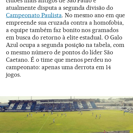
clubes mais antigos de São Paulo e
atualmente disputa a segunda divisão do
Campeonato Paulista
. No mesmo ano em que
empreende sua cruzada contra a homofobia,
a equipe também faz bonito nos gramados
em busca do retorno à elite estadual. O Galo
Azul ocupa a segunda posição na tabela, com
o mesmo número de pontos do líder São
Caetano. É o time que menos perdeu no
campeonato: apenas uma derrota em 14
jogos.