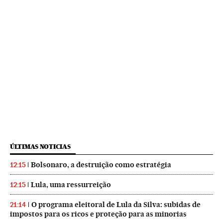
ÚLTIMAS NOTICIAS
Bolsonaro, a destruição como estratégia
12:15
Lula, uma ressurreição
12:15
O programa eleitoral de Lula da Silva: subidas de
21:14
impostos para os ricos e proteção para as minorias