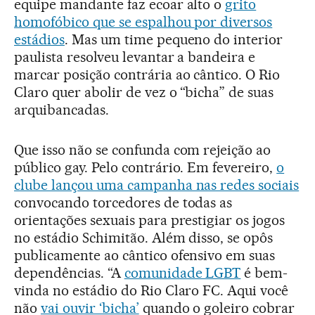
equipe mandante faz ecoar alto o
grito
homofóbico que se espalhou por diversos
estádios
. Mas um time pequeno do interior
paulista resolveu levantar a bandeira e
marcar posição contrária ao cântico. O Rio
Claro quer abolir de vez o “bicha” de suas
arquibancadas.
Que isso não se confunda com rejeição ao
público gay. Pelo contrário. Em fevereiro,
o
clube lançou uma campanha nas redes sociais
convocando torcedores de todas as
orientações sexuais para prestigiar os jogos
no estádio Schimitão. Além disso, se opôs
publicamente ao cântico ofensivo em suas
dependências. “A
comunidade LGBT
é bem-
vinda no estádio do Rio Claro FC. Aqui você
não
vai ouvir ‘bicha’
quando o goleiro cobrar