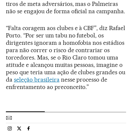
tiros de meta adversários, mas o Palmeiras
não se engajou de forma oficial na campanha.
“Falta coragem aos clubes e à CBF”, diz Rafael
Porto. “Por ser um tabu no futebol, os
dirigentes ignoram a homofobia nos estádios
para não correr o risco de contrariar os
torcedores. Mas, se o Rio Claro tomou uma
atitude e alcançou muitas pessoas, imagine o
peso que teria uma ação de clubes grandes ou
da
seleção brasileira
nesse processo de
enfrentamento ao preconceito.”
Esportes El País Brasil en Instagram
Esportes El País Brasil en Twitter
Esportes El País Brasil en Facebook