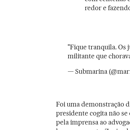
redor e fazendo
"Fique tranquila. Os 
militante que chorav
— Submarina (@mari
Foi uma demonstração de
presidente cogita não se 
pela imprensa ao advogad