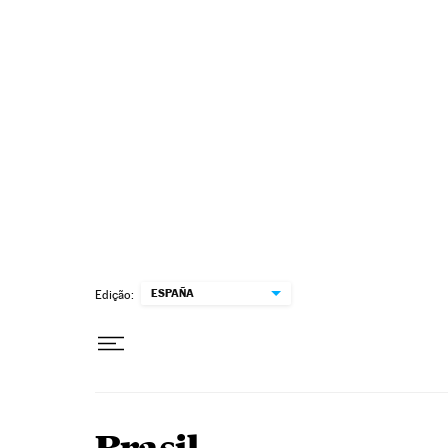
Pular para o conteúdo
ESPAÑA
Edição: