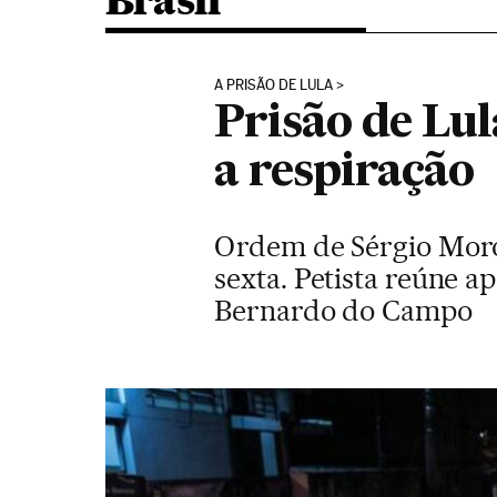
Brasil
A PRISÃO DE LULA
Prisão de Lu
a respiração
Ordem de Sérgio Moro 
sexta. Petista reúne a
Bernardo do Campo