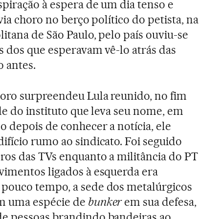
spiração à espera de um dia tenso e
via choro no berço político do petista, na
itana de São Paulo, pelo país ouviu-se
s dos que esperavam vê-lo atrás das
o antes.
oro surpreendeu Lula reunido, no fim
de do instituto que leva seu nome, em
o depois de conhecer a notícia, ele
fício rumo ao sindicato. Foi seguido
ros das TVs enquanto a militância do PT
vimentos ligados à esquerda era
pouco tempo, a sede dos metalúrgicos
em uma espécie de
bunker
em sua defesa,
e pessoas brandindo bandeiras ao