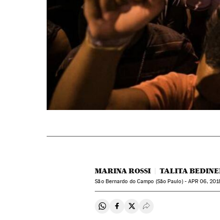
MARINA ROSSI
TALITA BEDINE
São Bernardo do Campo (São Paulo) -
APR
06, 2018
Compartir en Whatsapp
Compartir en Facebook
Compartir en Twitter
Desplegar Redes Soci