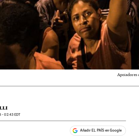
Apoiadores 
LLI
 - 02:43
EDT
Añadir EL PAÍS en Google
ales