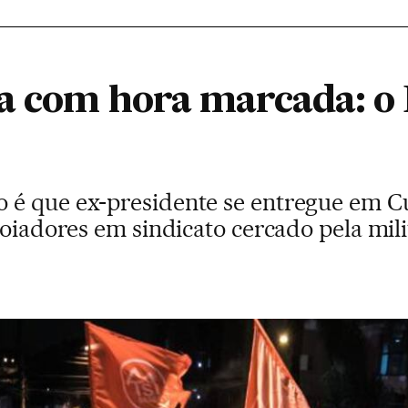
la com hora marcada: o 
é que ex-presidente se entregue em Cur
poiadores em sindicato cercado pela mil