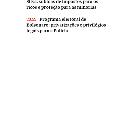
Silva: subidas de impostos para os
ricos e proteção para as minorias
Programa eleitoral de
20:55
Bolsonaro: privatizações e privilégios
legais para a Polícia