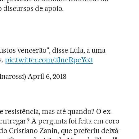
 discursos de apoio.
justos vencerão", disse Lula, a uma
a.
pic.twitter.com/3IneRpeYo3
narossi)
April 6, 2018
 resistência, mas até quando? O ex-
entregar? A pergunta foi feita em coro
o Cristiano Zanin, que preferiu deixá-