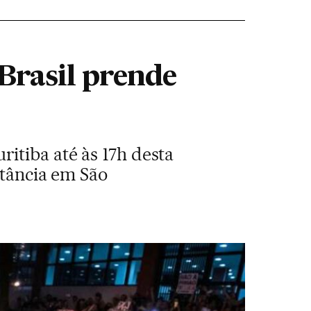
Brasil prende
itiba até às 17h desta
itância em São