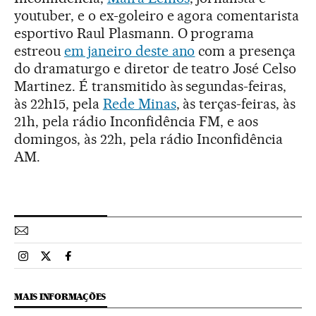
youtuber, e o ex-goleiro e agora comentarista
esportivo Raul Plasmann. O programa
estreou
em janeiro deste ano
com a presença
do dramaturgo e diretor de teatro José Celso
Martinez. É transmitido às segundas-feiras,
às 22h15, pela
Rede Minas
, às terças-feiras, às
21h, pela rádio Inconfidência FM, e aos
domingos, às 22h, pela rádio Inconfidência
AM.
Esportes El País Brasil en Instagram
Esportes El País Brasil en Twitter
Esportes El País Brasil en Facebook
MAIS INFORMAÇÕES