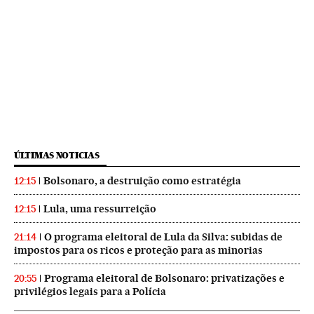
ÚLTIMAS NOTICIAS
Bolsonaro, a destruição como estratégia
12:15
Lula, uma ressurreição
12:15
O programa eleitoral de Lula da Silva: subidas de
21:14
impostos para os ricos e proteção para as minorias
Programa eleitoral de Bolsonaro: privatizações e
20:55
privilégios legais para a Polícia