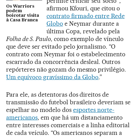
permite criticar seu ‘sócio’”,
Os Warriors
afirmou Kfouri, que citou o
podem
contrato firmado entre Rede
boicotar visita
à Casa Branca
Globo
e Neymar durante a
última Copa, revelado pela
Folha de S. Paulo
, como exemplo de vínculo
que deve ser evitado pelo jornalismo. “O
contrato com Neymar foi o estabelecimento
escarrado da concorrência desleal. Outros
repórteres não gozam do mesmo privilégio.
Um equívoco gravíssimo da Globo
.”
Para ele, as detentoras dos direitos de
transmissão do futebol brasileiro deveriam se
espelhar no modelo dos
esportes norte-
americanos
, em que há um distanciamento
entre interesses comerciais e a linha editorial
de cada veículo. “Os americanos separam a