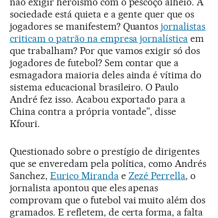
não exigir heroísmo com o pescoço alheio. A
sociedade está quieta e a gente quer que os
jogadores se manifestem? Quantos
jornalistas
criticam o patrão na empresa jornalística
em
que trabalham? Por que vamos exigir só dos
jogadores de futebol? Sem contar que a
esmagadora maioria deles ainda é vítima do
sistema educacional brasileiro. O Paulo
André fez isso. Acabou exportado para a
China contra a própria vontade”, disse
Kfouri.
Questionado sobre o prestígio de dirigentes
que se enveredam pela política, como Andrés
Sanchez,
Eurico Miranda
e
Zezé Perrella
, o
jornalista apontou que eles apenas
comprovam que o futebol vai muito além dos
gramados. E refletem, de certa forma, a falta