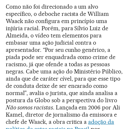
Como não foi direcionado a um alvo
específico, o deboche racista de William
Waack não configura em princípio uma
injúria racial. Porém, para Sílvio Luiz de
Almeida, o vídeo tem elementos para
embasar uma ação judicial contra o
apresentador. “Por seu cunho genérico, a
piada pode ser enquadrada como crime de
racismo, já que ofende a todas as pessoas
negras. Cabe uma ação do Ministério Público,
ainda que de caráter cível, para que esse tipo
de conduta deixe de ser encarado como
normal”, avalia o jurista, que ainda analisa a
postura da Globo sob a perspectiva do livro
Não somos racistas
. Lançada em 2006 por Ali
Kamel, diretor de jornalismo da emissora e
chefe de Waack, a obra critica a
adoção da
política de cotas raciais no Brasil
por