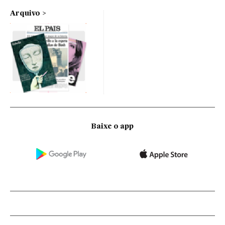
Arquivo
Baixe o app