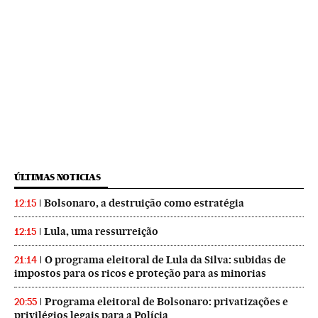
ÚLTIMAS NOTICIAS
Bolsonaro, a destruição como estratégia
12:15
Lula, uma ressurreição
12:15
O programa eleitoral de Lula da Silva: subidas de
21:14
impostos para os ricos e proteção para as minorias
Programa eleitoral de Bolsonaro: privatizações e
20:55
privilégios legais para a Polícia