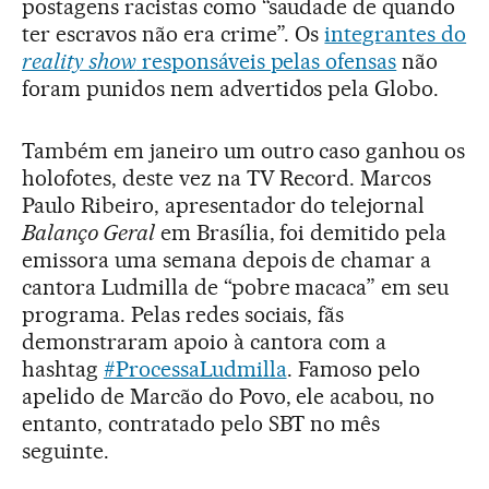
postagens racistas como “saudade de quando
ter escravos não era crime”. Os
integrantes do
reality show
responsáveis pelas ofensas
não
foram punidos nem advertidos pela Globo.
Também em janeiro um outro caso ganhou os
holofotes, deste vez na TV Record. Marcos
Paulo Ribeiro, apresentador do telejornal
Balanço Geral
em Brasília, foi demitido pela
emissora uma semana depois de chamar a
cantora Ludmilla de “pobre macaca” em seu
programa. Pelas redes sociais, fãs
demonstraram apoio à cantora com a
hashtag
#ProcessaLudmilla
. Famoso pelo
apelido de Marcão do Povo, ele acabou, no
entanto, contratado pelo SBT no mês
seguinte.