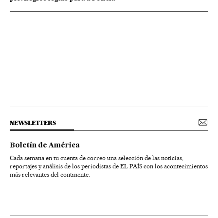
NEWSLETTERS
Boletín de América
Cada semana en tu cuenta de correo una selección de las noticias,
reportajes y análisis de los periodistas de EL PAÍS con los acontecimientos
más relevantes del continente.