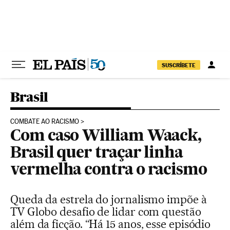
Pular para o conteúdo
SUSCRÍBETE
Brasil
COMBATE AO RACISMO
Com caso William Waack,
Brasil quer traçar linha
vermelha contra o racismo
Queda da estrela do jornalismo impõe à
TV Globo desafio de lidar com questão
além da ficção. “Há 15 anos, esse episódio