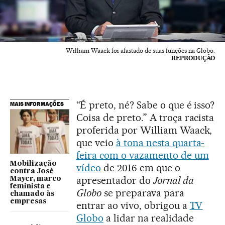
William Waack foi afastado de suas funções na Globo.
REPRODUÇÃO
“É preto, né? Sabe o que é isso?
MAIS INFORMAÇÕES
Coisa de preto.” A troça racista
proferida por William Waack,
que veio
à tona nesta quarta-
feira com o vazamento de um
Mobilização
vídeo
de 2016 em que o
contra José
apresentador do
Jornal da
Mayer, marco
feminista e
Globo
se preparava para
chamado às
empresas
entrar ao vivo, obrigou a
TV
Globo
a lidar na realidade