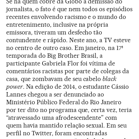
Se há quem cobre da Globo a demissão do
jornalista, o fato é que nem todos os episódios
recentes envolvendo racismo e o mundo do
entretenimento, inclusive na própria
emissora, tiveram um desfecho tão
contundente e rápido. Neste ano, a TV esteve
no centro de outro caso. Em janeiro, na 17ª
temporada do Big Brother Brasil, a
participante Gabriela Flor foi vítima de
comentários racistas por parte de colegas da
casa, que zombavam de seu cabelo
black
power
. Na edição de 2014, o estudante Cássio
Lannes chegou a ser denunciado ao
Ministério Público Federal do Rio Janeiro
por ter dito no programa que, certa vez, teria
“atravessado uma afrodescendente” com
quem havia mantido relação sexual. Em seu
perfil no Twitter, foram encontradas